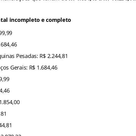
tal incompleto e completo
699,99
.684,46
uinas Pesadas: R$ 2.244,81
ços Gerais: R$ 1.684,46
9,99
4,46
 1.854,00
,81
44,81