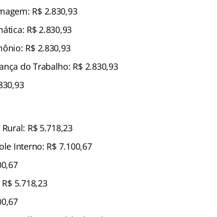
rmagem: R$ 2.830,93
ática: R$ 2.830,93
mônio: R$ 2.830,93
ança do Trabalho: R$ 2.830,93
830,93
 Rural: R$ 5.718,23
ole Interno: R$ 7.100,67
00,67
: R$ 5.718,23
00,67