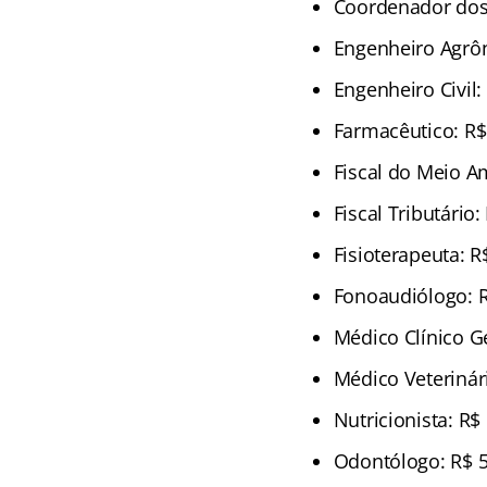
Coordenador dos 
Engenheiro Agrô
Engenheiro Civil:
Farmacêutico: R$
Fiscal do Meio A
Fiscal Tributário:
Fisioterapeuta: R
Fonoaudiólogo: R
Médico Clínico Ge
Médico Veterinári
Nutricionista: R$
Odontólogo: R$ 5