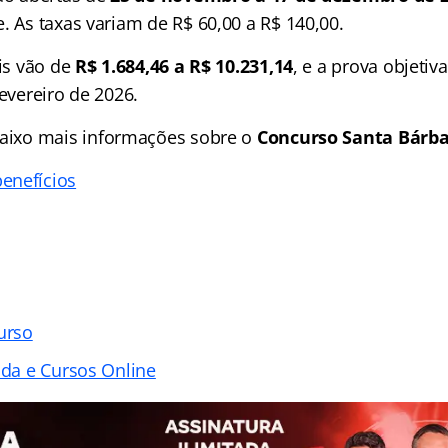
. As taxas variam de R$ 60,00 a R$ 140,00.
ais vão de
R$ 1.684,46 a R$ 10.231,14
, e a prova objetiva
fevereiro de 2026.
aixo mais informações sobre o
Concurso Santa Bárbar
enefícios
urso
ada e Cursos Online