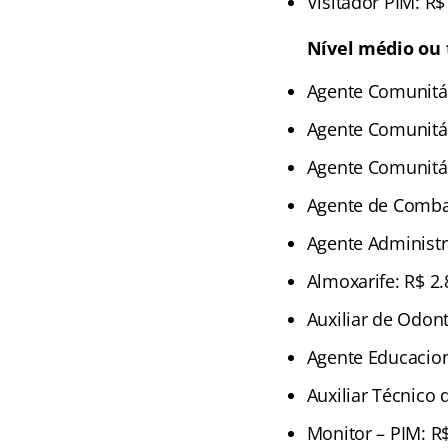
Visitador PIM: R$
Nível médio ou 
Agente Comunitár
Agente Comunitár
Agente Comunitári
Agente de Comba
Agente Administr
Almoxarife: R$ 2.
Auxiliar de Odon
Agente Educacion
Auxiliar Técnico 
Monitor – PIM: R