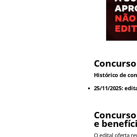
Concurso 
Histórico de co
25/11/2025: edit
Concurso
e benefíc
O edital oferta 