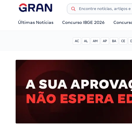
Últimas Notícias
Concurso IBGE 2026
Concurs
AC
AL
AM
AP
BA
CE