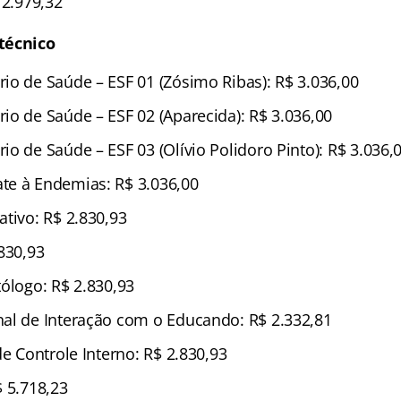
 2.979,32
técnico
io de Saúde – ESF 01 (Zósimo Ribas): R$ 3.036,00
io de Saúde – ESF 02 (Aparecida): R$ 3.036,00
o de Saúde – ESF 03 (Olívio Polidoro Pinto): R$ 3.036,
te à Endemias: R$ 3.036,00
ativo: R$ 2.830,93
830,93
tólogo: R$ 2.830,93
al de Interação com o Educando: R$ 2.332,81
de Controle Interno: R$ 2.830,93
$ 5.718,23