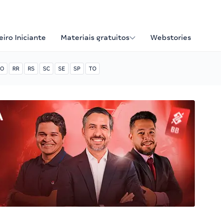
iro Iniciante
Materiais gratuitos
Webstories
O
RR
RS
SC
SE
SP
TO