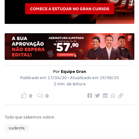
COMECE A ESTUDAR NO GRAN CURSOS
Por
Equipe Gran
Publicado em
17/04/20
• Atualizado em
19/08/25
2 min. de leitura
0
0
Tudo que sabemos sobre:
sudeste