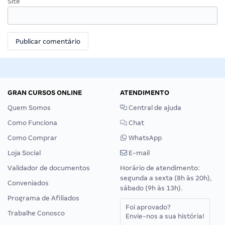
Site
GRAN CURSOS ONLINE
ATENDIMENTO
Quem Somos
Central de ajuda
Como Funciona
Chat
Como Comprar
WhatsApp
Loja Social
E-mail
Validador de documentos
Horário de atendimento:
segunda a sexta (8h às 20h),
Conveniados
sábado (9h às 13h).
Programa de Afiliados
Foi aprovado?
Trabalhe Conosco
Envie-nos a sua história!