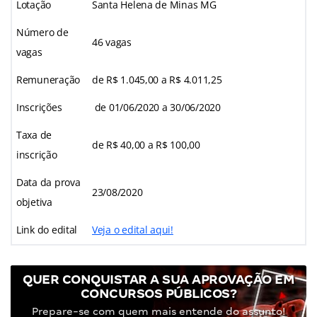
Lotação
Santa Helena de Minas MG
Número de
46 vagas
vagas
Remuneração
de R$ 1.045,00 a R$ 4.011,25
Inscrições
de 01/06/2020 a 30/06/2020
Taxa de
de R$ 40,00 a R$ 100,00
inscrição
Data da prova
23/08/2020
objetiva
Link do edital
Veja o edital aqui!
QUER CONQUISTAR A SUA APROVAÇÃO EM
CONCURSOS PÚBLICOS?
Prepare-se com quem mais entende do assunto!