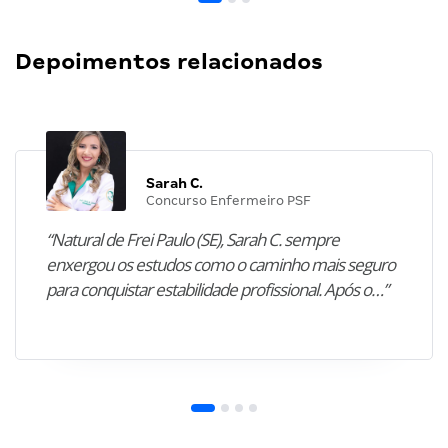
Depoimentos relacionados
Sarah C.
Concurso Enfermeiro PSF
“Natural de Frei Paulo (SE), Sarah C. sempre
enxergou os estudos como o caminho mais seguro
para conquistar estabilidade profissional. Após o…”