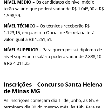
NÍVEL MÉDIO –
Os candidatos de nível médio
terão salário que poderá variar de R$ 1.045,00 a R$
1.598,59.
NÍVEL TÉCNICO –
Os técnicos receberão R$
1.123,15, enquanto o Oficial de Secretaria terá
valor igual a R$ 1.251,51.
NÍVEL SUPERIOR –
Para quem possui diploma de
nível superior, o salário poderá variar de 2.888,10
a R$ 4.011,25.
Inscrições – Concurso Santa Helena
de Minas MG
As inscrições começam dia 1º de junho, às 8h, e
terminam dia 30 do mesmo mês, às 18h. Para se