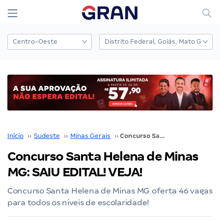
Início
››
Sudeste
››
Minas Gerais
››
Concurso Santa Helena de Minas MG: SAIU EDITAL! VEJA!
Concurso Santa Helena de Minas
MG: SAIU EDITAL! VEJA!
Concurso Santa Helena de Minas MG oferta 46 vagas
para todos os níveis de escolaridade!