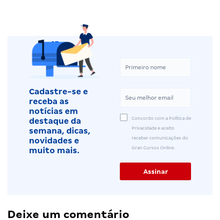
Cadastre-se e
receba as
notícias em
Concordo com a Política de
destaque da
Privacidade e aceito
semana, dicas,
receber comunicações do
novidades e
Gran Cursos Online.
muito mais.
Deixe um comentário