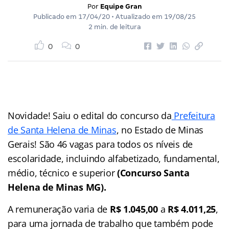
Por
Equipe Gran
Publicado em
17/04/20
• Atualizado em
19/08/25
2 min. de leitura
0
0
Novidade! Saiu o edital do concurso da
Prefeitura
de Santa Helena de Minas
, no Estado de Minas
Gerais! São 46 vagas para todos os níveis de
escolaridade, incluindo alfabetizado, fundamental,
médio, técnico e superior
(Concurso Santa
Helena de Minas MG).
A remuneração varia de
R$ 1.045,00
a
R$ 4.011,25
,
para uma jornada de trabalho que também pode