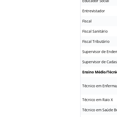
Educador Social
Entrevistador
Fiscal
Fiscal Sanitário
Fiscal Tributário
Supervisor de Ende
Supervisor de Cadas
Ensino Médio/Técn
Técnico em Enferm
Técnico em Raio X
Técnico em Saúde B