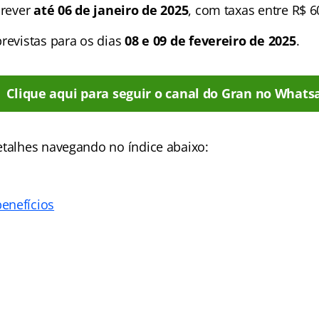
crever
até 06 de janeiro de 2025
, com taxas entre R$ 6
previstas para os dias
08 e 09 de fevereiro de 2025
.
Clique aqui para seguir o canal do Gran no Whats
etalhes navegando no índice abaixo:
enefícios