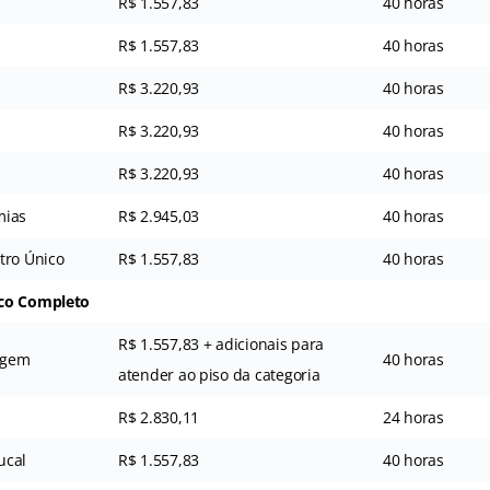
R$ 1.557,83
40 horas
R$ 1.557,83
40 horas
R$ 3.220,93
40 horas
R$ 3.220,93
40 horas
R$ 3.220,93
40 horas
mias
R$ 2.945,03
40 horas
tro Único
R$ 1.557,83
40 horas
ico Completo
R$ 1.557,83 + adicionais para
agem
40 horas
atender ao piso da categoria
R$ 2.830,11
24 horas
ucal
R$ 1.557,83
40 horas