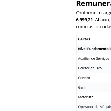
Remunera
Conforme o cargo
6.999,21
. Abaixo
como as jornadas
CARGO
Nível Fundamental
Auxiliar de Serviços
Coletor de Lixo
Coveiro
Gari
Motorista
Operador de Máqui