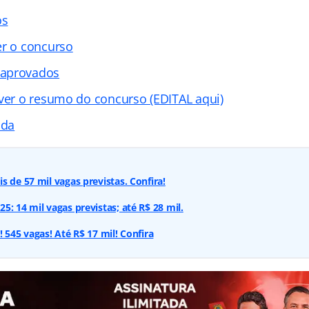
os
er o concurso
 aprovados
 ver o resumo do concurso (EDITAL aqui)
ada
s de 57 mil vagas previstas. Confira!
: 14 mil vagas previstas; até R$ 28 mil.
 545 vagas! Até R$ 17 mil! Confira