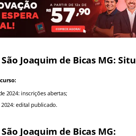
São Joaquim de Bicas MG: Sit
curso:
e 2024: inscrições abertas;
2024: edital publicado.
 São Joaquim de Bicas MG: