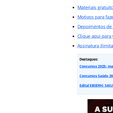
Materiais gratuit
Motivos para faz
Depoimentos de
Clique aqui para
Assinatura ilimit
Destaques:
Concursos 2025: mai
Concursos Saúde 2025
Edital EBSERH: SAIU!