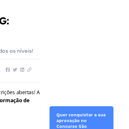
G:
os os níveis!
rições abertas! A
 formação de
Quer conquistar a sua
aprovação no
Concurso São