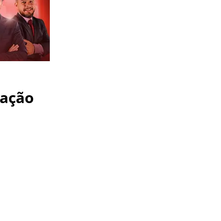
uação