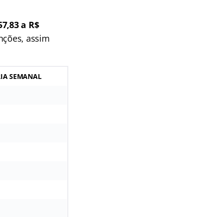
57,83 a R$
unções, assim
IA SEMANAL