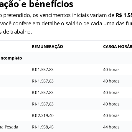
ção e benefícios
 pretendido, os vencimentos iniciais variam de
R$ 1.5
, você confere em detalhe o salário de cada uma das f
 de trabalho.
REMUNERAÇÃO
CARGA HORÁR
 Incompleto
R$ 1.557,83
40 horas
R$ 1.557,83
40 horas
R$ 1.557,83
40 horas
R$ 1.557,83
40 horas
R$ 2.319,40
40 horas
na Pesada
R$ 1.958,45
44 horas