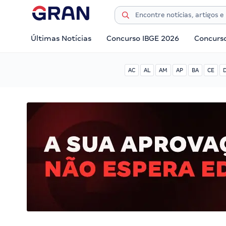
Últimas Notícias
Concurso IBGE 2026
Concurs
AC
AL
AM
AP
BA
CE