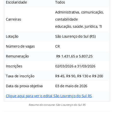
Escolaridade
Todos
Administrativa, comunicação,
Carreiras
contabilidade
educação, saúde, jurídica, TI
Lotação
São Lourenço do Sul (RS)
Número de vagas
CR
Remuneração
R$ 1.431,65 a 5.807,25
Inscrições
02/03/2026 a 31/03/2026
Taxa de inscrição
R$ 45, R$ 90, R$ 130 e R$ 200
Data da prova objetiva
03 de maio de 2026
Clique aqui para ver o edital São Lourenço do Sul RS
Resumo do concurso São Lourenço do Sul RS