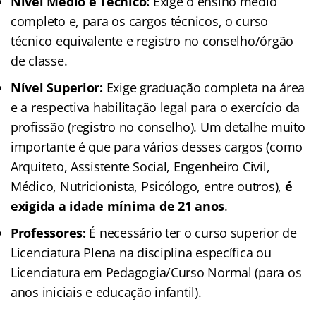
Nível Médio e Técnico:
Exige o ensino médio
completo e, para os cargos técnicos, o curso
técnico equivalente e registro no conselho/órgão
de classe.
Nível Superior:
Exige graduação completa na área
e a respectiva habilitação legal para o exercício da
profissão (registro no conselho). Um detalhe muito
importante é que para vários desses cargos (como
Arquiteto, Assistente Social, Engenheiro Civil,
Médico, Nutricionista, Psicólogo, entre outros),
é
exigida a idade mínima de 21 anos
.
Professores:
É necessário ter o curso superior de
Licenciatura Plena na disciplina específica ou
Licenciatura em Pedagogia/Curso Normal (para os
anos iniciais e educação infantil).