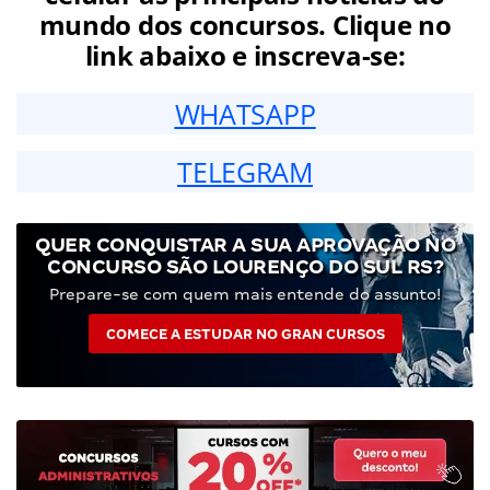
mundo dos concursos. Clique no
link abaixo e inscreva-se:
WHATSAPP
TELEGRAM
QUER CONQUISTAR A SUA APROVAÇÃO NO
CONCURSO SÃO LOURENÇO DO SUL RS?
Prepare-se com quem mais entende do assunto!
COMECE A ESTUDAR NO GRAN CURSOS