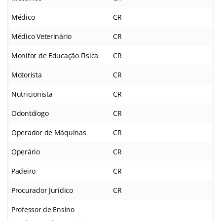
Médico
CR
Médico Veterinário
CR
Monitor de Educação Física
CR
Motorista
CR
Nutricionista
CR
Odontólogo
CR
Operador de Máquinas
CR
Operário
CR
Padeiro
CR
Procurador Jurídico
CR
Professor de Ensino