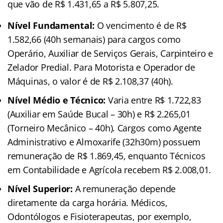
que vão de R$ 1.431,65 a R$ 5.807,25.
Nível Fundamental:
O vencimento é de R$
1.582,66 (40h semanais) para cargos como
Operário, Auxiliar de Serviços Gerais, Carpinteiro e
Zelador Predial. Para Motorista e Operador de
Máquinas, o valor é de R$ 2.108,37 (40h).
Nível Médio e Técnico:
Varia entre R$ 1.722,83
(Auxiliar em Saúde Bucal – 30h) e R$ 2.265,01
(Torneiro Mecânico – 40h). Cargos como Agente
Administrativo e Almoxarife (32h30m) possuem
remuneração de R$ 1.869,45, enquanto Técnicos
em Contabilidade e Agrícola recebem R$ 2.008,01.
Nível Superior:
A remuneração depende
diretamente da carga horária. Médicos,
Odontólogos e Fisioterapeutas, por exemplo,