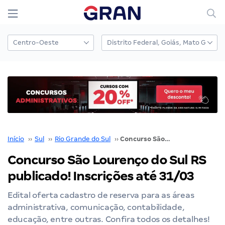
Início
››
Sul
››
Rio Grande do Sul
››
Concurso São Lourenço do Sul RS publicado! Inscrições até 31/03
Concurso São Lourenço do Sul RS
publicado! Inscrições até 31/03
Edital oferta cadastro de reserva para as áreas
administrativa, comunicação, contabilidade,
educação, entre outras. Confira todos os detalhes!