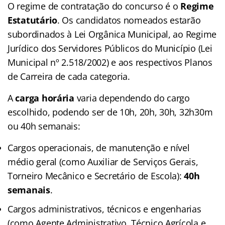
O regime de contratação do concurso é o
Regime
Estatutário
. Os candidatos nomeados estarão
subordinados à Lei Orgânica Municipal, ao Regime
Jurídico dos Servidores Públicos do Município (Lei
Municipal nº 2.518/2002) e aos respectivos Planos
de Carreira de cada categoria.
A
carga horária
varia dependendo do cargo
escolhido, podendo ser de 10h, 20h, 30h, 32h30m
ou 40h semanais:
Cargos operacionais, de manutenção e nível
médio geral (como Auxiliar de Serviços Gerais,
Torneiro Mecânico e Secretário de Escola):
40h
semanais
.
Cargos administrativos, técnicos e engenharias
(como Agente Administrativo, Técnico Agrícola e