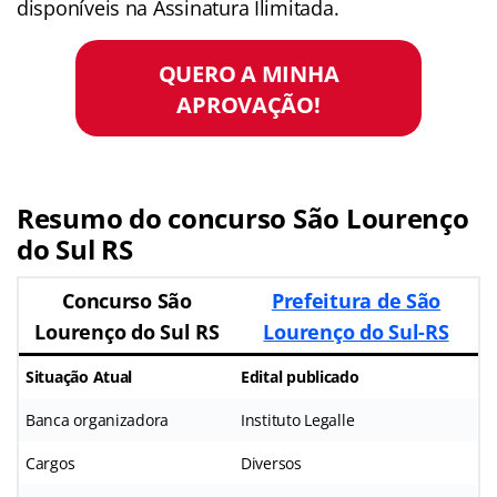
disponíveis na Assinatura Ilimitada.
QUERO A MINHA
APROVAÇÃO!
Resumo do concurso São Lourenço
do Sul RS
Concurso São
Prefeitura de São
Lourenço do Sul RS
Lourenço do Sul-RS
Situação Atual
Edital publicado
Banca organizadora
Instituto Legalle
Cargos
Diversos