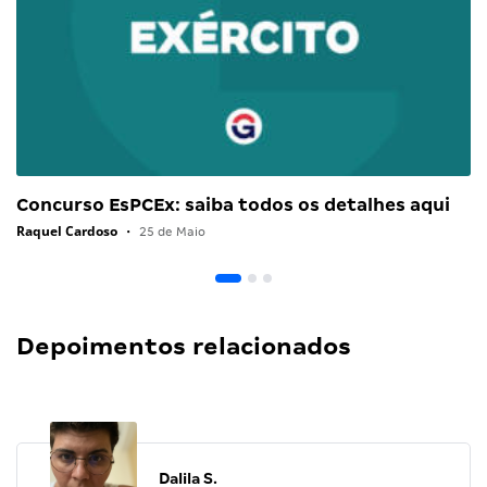
Concurso EsPCEx: saiba todos os detalhes aqui
Raquel Cardoso
•
25 de Maio
Depoimentos relacionados
Dalila S.