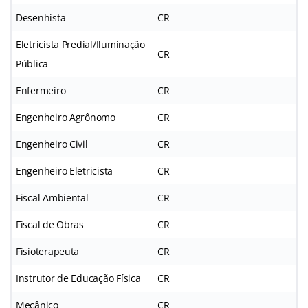
Desenhista
CR
Eletricista Predial/Iluminação
CR
Pública
Enfermeiro
CR
Engenheiro Agrônomo
CR
Engenheiro Civil
CR
Engenheiro Eletricista
CR
Fiscal Ambiental
CR
Fiscal de Obras
CR
Fisioterapeuta
CR
Instrutor de Educação Física
CR
Mecânico
CR