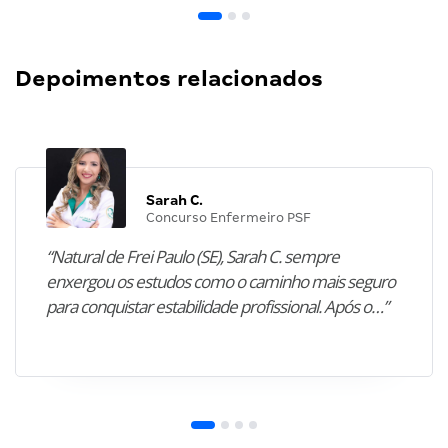
Depoimentos relacionados
Sarah C.
Concurso Enfermeiro PSF
“Natural de Frei Paulo (SE), Sarah C. sempre
enxergou os estudos como o caminho mais seguro
para conquistar estabilidade profissional. Após o…”