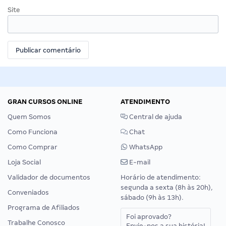
Site
GRAN CURSOS ONLINE
ATENDIMENTO
Quem Somos
Central de ajuda
Como Funciona
Chat
Como Comprar
WhatsApp
Loja Social
E-mail
Validador de documentos
Horário de atendimento:
segunda a sexta (8h às 20h),
Conveniados
sábado (9h às 13h).
Programa de Afiliados
Foi aprovado?
Trabalhe Conosco
Envie-nos a sua história!