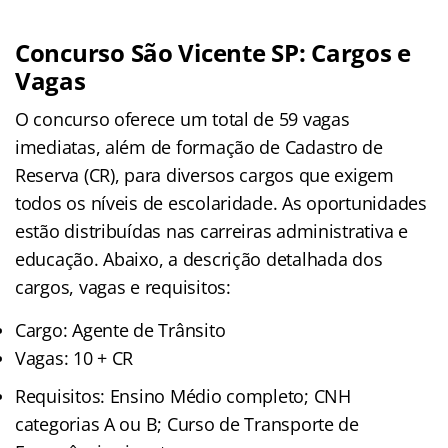
Concurso São Vicente SP: Cargos e
Vagas
O concurso oferece um total de 59 vagas
imediatas, além de formação de Cadastro de
Reserva (CR), para diversos cargos que exigem
todos os níveis de escolaridade. As oportunidades
estão distribuídas nas carreiras administrativa e
educação. Abaixo, a descrição detalhada dos
cargos, vagas e requisitos:
Cargo: Agente de Trânsito
Vagas: 10 + CR
Requisitos: Ensino Médio completo; CNH
categorias A ou B; Curso de Transporte de