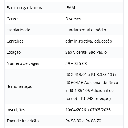
Banca organizadora
IBAM
Cargos
Diversos
Escolaridade
Fundamental e médio
Carreiras
administrativa, educação
Lotação
São Vicente, São Paulo
Número de vagas
59 + 236 CR
R$ 2.413,04 a R$ 3.385,13 (+
R$ 604,16 Adicional de Risco
Remuneração
+ R$ 1.354,05 Adicional de
turno) + R$ 748 refeição)
Inscrições
10/04/2026 a 07/05/2026
Taxa de inscrição
R$ 58,80 a R$ 88,70