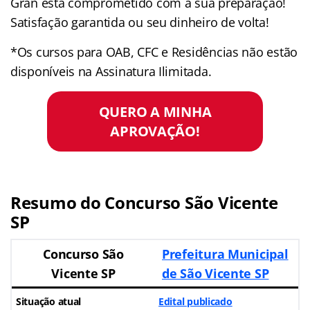
Gran está comprometido com a sua preparação!
Satisfação garantida ou seu dinheiro de volta!
*Os cursos para OAB, CFC e Residências não estão
disponíveis na Assinatura Ilimitada.
QUERO A MINHA
APROVAÇÃO!
Resumo do Concurso São Vicente
SP
Concurso São
Prefeitura Municipal
Vicente SP
de São Vicente SP
Situação atual
Edital publicado