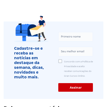
Cadastre-se e
receba as
notícias em
Concordo com a Política de
destaque da
Privacidade e aceito
semana, dicas,
receber comunicações do
novidades e
Gran Cursos Online.
muito mais.