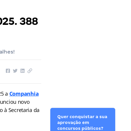
025. 388
alhes!
25 a
Companhia
unciou novo
o à Secretaria da
Quer conquistar a sua
aprovação em
concursos públicos?