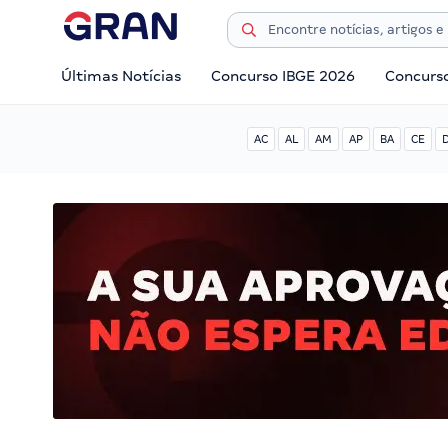
Últimas Notícias
Concurso IBGE 2026
Concurs
AC
AL
AM
AP
BA
CE