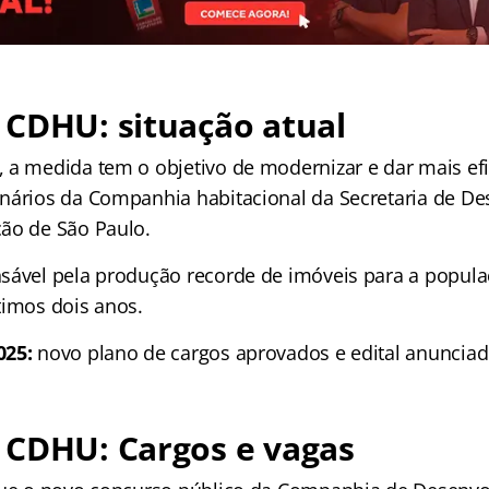
 CDHU: situação atual
 a medida tem o objetivo de modernizar e dar mais efi
nários da Companhia habitacional da Secretaria de D
ão de São Paulo.
sável pela produção recorde de imóveis para a popul
timos dois anos.
025:
novo plano de cargos aprovados e edital anunciad
 CDHU: Cargos e vagas