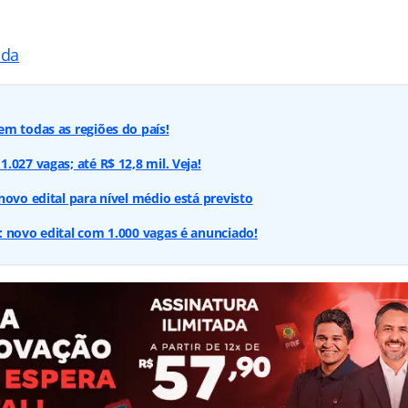
ada
m todas as regiões do país!
.027 vagas; até R$ 12,8 mil. Veja!
novo edital para nível médio está previsto
 novo edital com 1.000 vagas é anunciado!