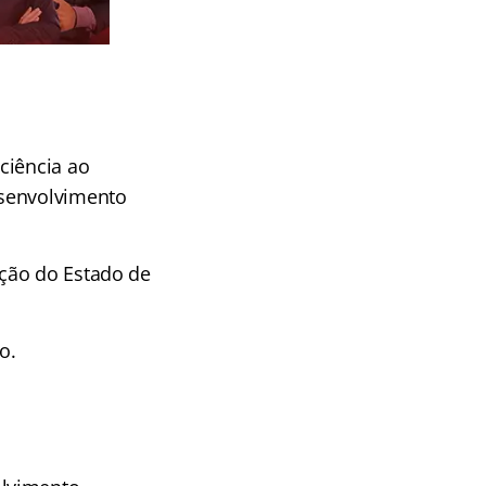
ciência ao
esenvolvimento
ação do Estado de
o.