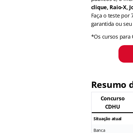
clique, Raio-X,
Faça o teste por
garantida ou seu 
*Os cursos para 
Resumo d
Concurso
CDHU
Situação atual
Banca