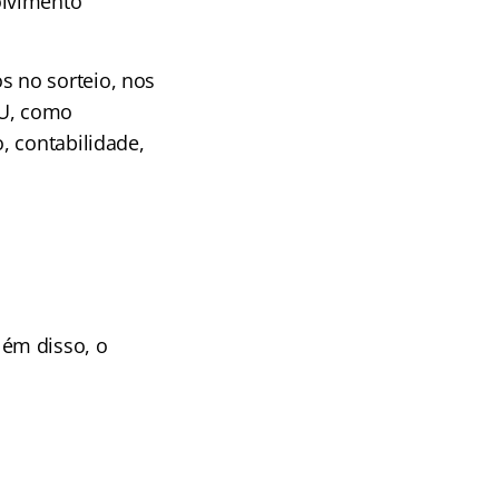
olvimento
 no sorteio, nos
HU, como
, contabilidade,
ém disso, o