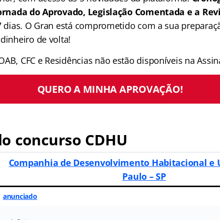
 Jornada do Aprovado, Legislação Comentada e a Rev
 7 dias. O Gran está comprometido com a sua preparaçã
dinheiro de volta!
OAB, CFC e Residências não estão disponíveis na Assina
QUERO A MINHA APROVAÇÃO!
o concurso CDHU
Companhia de Desenvolvimento Habitacional e 
Paulo – SP
anunciado