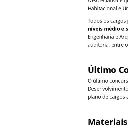
A expectativa é 
Habitacional e U
Todos os cargos 
níveis médio e 
Engenharia e Arq
auditoria, entre o
Último C
O último concurs
Desenvolvimento 
plano de cargos 
Materiais