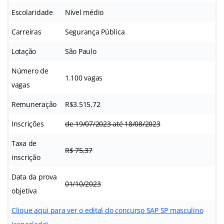
Escolaridade
Nível médio
Carreiras
Segurança Pública
Lotação
São Paulo
Número de
1.100 vagas
vagas
Remuneração
R$3.515,72
Inscrições
de 19/07/2023 até 18/08/2023
Taxa de
R$ 75,37
inscrição
Data da prova
01/10/2023
objetiva
Clique aqui para ver o edital do concurso SAP SP masculino