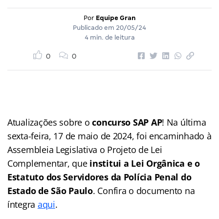
Por
Equipe Gran
Publicado em
20/05/24
4 min. de leitura
0
0
Atualizações sobre o
concurso SAP AP
! Na última
sexta-feira, 17 de maio de 2024, foi encaminhado à
Assembleia Legislativa o Projeto de Lei
Complementar, que
institui a Lei Orgânica e o
Estatuto dos Servidores da Polícia Penal do
Estado de São Paulo
. Confira o documento na
íntegra
aqui
.