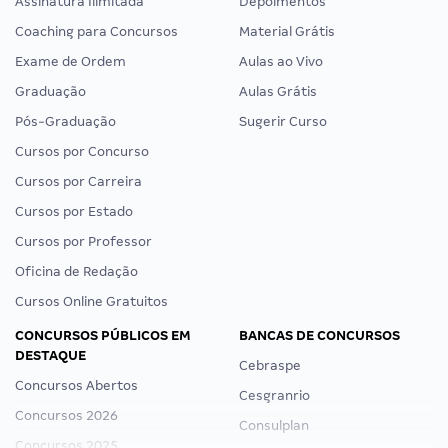
Assinatura Ilimitada
Depoimentos
Coaching para Concursos
Material Grátis
Exame de Ordem
Aulas ao Vivo
Graduação
Aulas Grátis
Pós-Graduação
Sugerir Curso
Cursos por Concurso
Cursos por Carreira
Cursos por Estado
Cursos por Professor
Oficina de Redação
Cursos Online Gratuitos
CONCURSOS PÚBLICOS EM
BANCAS DE CONCURSOS
DESTAQUE
Cebraspe
Concursos Abertos
Cesgranrio
Concursos 2026
Consulplan
Concursos 2025