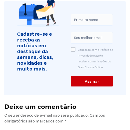
Cadastre-se e
receba as
notícias em
Concordo com a Política de
destaque da
Privacidade e aceito
semana, dicas,
receber comunicações do
novidades e
Gran Cursos Online.
muito mais.
Deixe um comentário
O seu endereço de e-mail não será publicado.
Campos
obrigatórios são marcados com
*