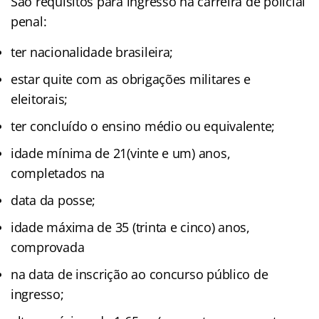
São requisitos para ingresso na carreira de policial
penal:
ter nacionalidade brasileira;
estar quite com as obrigações militares e
eleitorais;
ter concluído o ensino médio ou equivalente;
idade mínima de 21(vinte e um) anos,
completados na
data da posse;
idade máxima de 35 (trinta e cinco) anos,
comprovada
na data de inscrição ao concurso público de
ingresso;