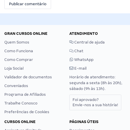
GRAN CURSOS ONLINE
ATENDIMENTO
Quem Somos
Central de ajuda
Como Funciona
Chat
Como Comprar
WhatsApp
Loja Social
E-mail
Validador de documentos
Horário de atendimento:
segunda a sexta (8h às 20h),
Conveniados
sábado (9h às 13h).
Programa de Afiliados
Foi aprovado?
Trabalhe Conosco
Envie-nos a sua história!
Preferências de Cookies
CURSOS ONLINE
PÁGINAS ÚTEIS