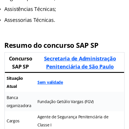
Assistências Técnicas;
Assessorias Técnicas.
Resumo do concurso SAP SP
Concurso
Secretaria de Administração
SAP SP
Penitenciária de São Paulo
Situação
Sem validade
Atual
Banca
Fundação Getúlio Vargas (FGV)
organizadora
Agente de Segurança Penitenciária de
Cargos
Classe I