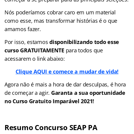
Nós poderíamos cobrar caro em um material
como esse, mas transformar histórias é o que
amamos fazer.
Por isso, estamos
disponibilizando todo esse
curso GRATUITAMENTE
para todos que
acessarem o link abaixo:
Clique AQUI e comece a mudar de vida!
Agora não é mais a hora de dar desculpas, é hora
de começar a agir.
Garanta a sua oportunidade
no Curso Gratuito Imparável 2021!
Resumo Concurso SEAP PA