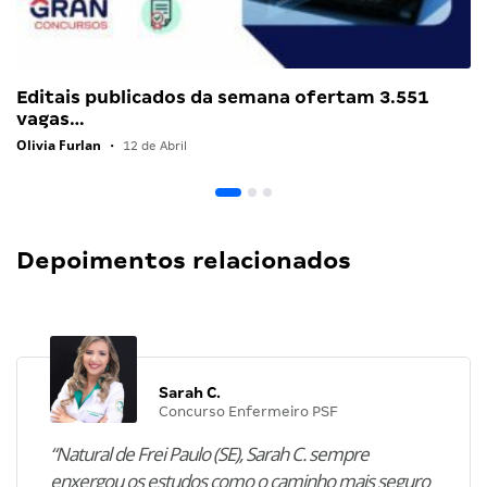
Editais publicados da semana ofertam 3.551
vagas…
Olivia Furlan
•
12 de Abril
Depoimentos relacionados
Sarah C.
Concurso Enfermeiro PSF
“Natural de Frei Paulo (SE), Sarah C. sempre
enxergou os estudos como o caminho mais seguro