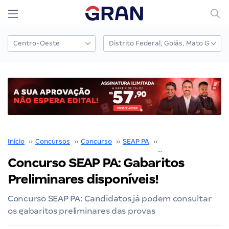
Início
››
Concursos
››
Concurso
››
SEAP PA
››
Concurso SEAP PA
››
Concurso SEAP PA: Gabaritos
Preliminares disponíveis!
Concurso SEAP PA: Candidatos já podem consultar
os gabaritos preliminares das provas