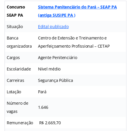
Concurso
Sistema Penitenciário do Pará – SEAP PA
SEAP PA
(antiga SUSIPE PA )
Situação
Edital publicado
Banca
Centro de Extensão e Treinamento e
organizadora
Aperfeiçoamento Profissional – CETAP
Cargos
Agente Penitenciário
Escolaridade
Nível médio
Carreiras
Segurança Pública
Lotação
Pará
Número de
1.646
vagas
Remuneração
R$ 2.669,70