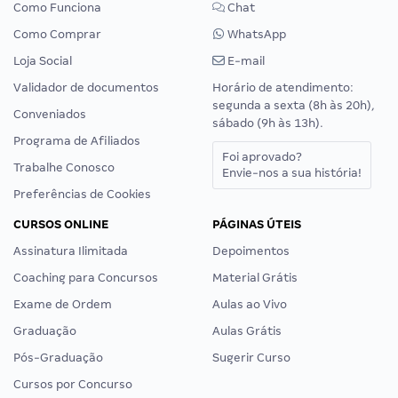
Como Funciona
Chat
Como Comprar
WhatsApp
Loja Social
E-mail
Validador de documentos
Horário de atendimento:
segunda a sexta (8h às 20h),
Conveniados
sábado (9h às 13h).
Programa de Afiliados
Foi aprovado?
Trabalhe Conosco
Envie-nos a sua história!
Preferências de Cookies
CURSOS ONLINE
PÁGINAS ÚTEIS
Assinatura Ilimitada
Depoimentos
Coaching para Concursos
Material Grátis
Exame de Ordem
Aulas ao Vivo
Graduação
Aulas Grátis
Pós-Graduação
Sugerir Curso
Cursos por Concurso