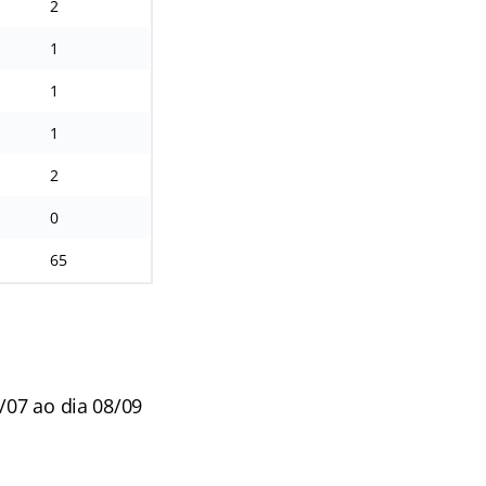
2
1
1
1
2
0
65
/07 ao dia 08/09