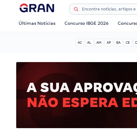
Últimas Notícias
Concurso IBGE 2026
Concurs
AC
AL
AM
AP
BA
CE