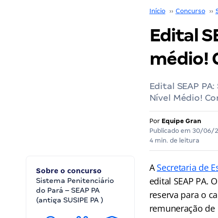
Início
››
Concurso
››
Edital S
médio! 
Edital SEAP PA:
Nível Médio! Co
Por
Equipe Gran
Publicado em
30/06/
4 min. de leitura
A
Secretaria de E
Sobre o concurso
edital SEAP PA. 
Sistema Penitenciário
do Pará – SEAP PA
reserva para o c
(antiga SUSIPE PA )
remuneração de R