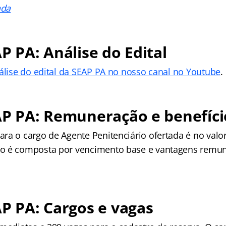
ada
AP PA: Análise do Edital
nálise do edital da SEAP PA no nosso canal no Youtube
.
AP PA: Remuneração e benefíci
ra o cargo de Agente Penitenciário ofertada é no valor
o é composta por vencimento base e vantagens remun
AP PA: Cargos e vagas