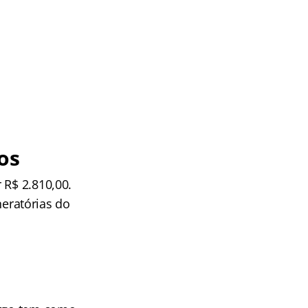
os
 R$ 2.810,00.
eratórias do