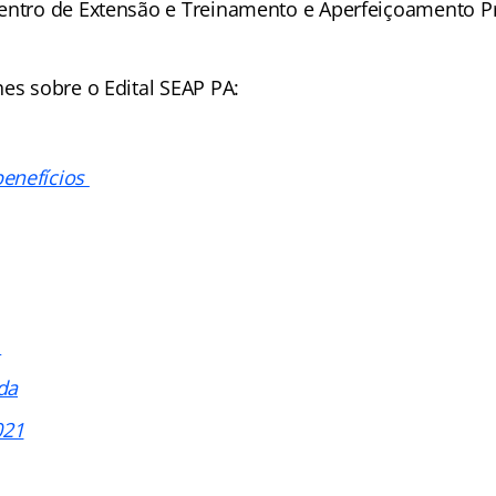
entro de Extensão e Treinamento e Aperfeiçoamento Pr
es sobre o Edital SEAP PA:
enefícios
o
da
021