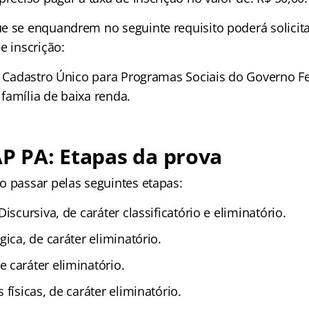
e se enquandrem no seguinte requisito poderá solicit
e inscrição:
no Cadastro Único para Programas Sociais do Governo F
família de baixa renda.
AP PA: Etapas da prova
o passar pelas seguintes etapas:
iscursiva, de caráter classificatório e eliminatório.
gica, de caráter eliminatório.
 caráter eliminatório.
 físicas, de caráter eliminatório.