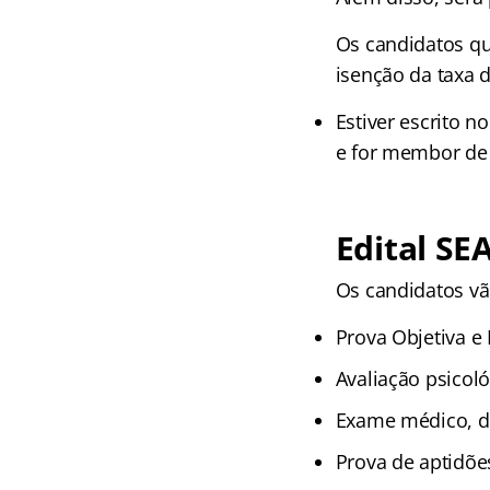
Os candidatos qu
isenção da taxa d
Estiver escrito 
e for membor de 
Edital SE
Os candidatos vã
Prova Objetiva e D
Avaliação psicoló
Exame médico, de
Prova de aptidões