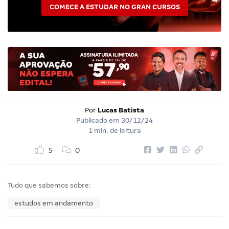
COMECE A ESTUDAR NO GRAN CURSOS
Por
Lucas Batista
Publicado em
30/12/24
1 min. de leitura
5
0
Tudo que sabemos sobre:
estudos em andamento