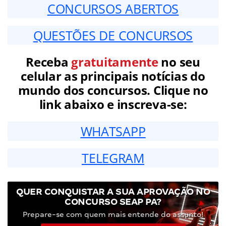
CONCURSOS ABERTOS
QUESTÕES DE CONCURSOS
Receba
gratuitamente
no seu
celular as principais notícias do
mundo dos concursos. Clique no
link abaixo e inscreva-se:
WHATSAPP
TELEGRAM
QUER CONQUISTAR A SUA APROVAÇÃO NO
CONCURSO SEAP PA?
Prepare-se com quem mais entende do assunto!