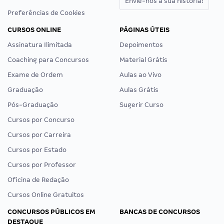
Envie-nos a sua história!
Preferências de Cookies
CURSOS ONLINE
PÁGINAS ÚTEIS
Assinatura Ilimitada
Depoimentos
Coaching para Concursos
Material Grátis
Exame de Ordem
Aulas ao Vivo
Graduação
Aulas Grátis
Pós-Graduação
Sugerir Curso
Cursos por Concurso
Cursos por Carreira
Cursos por Estado
Cursos por Professor
Oficina de Redação
Cursos Online Gratuitos
CONCURSOS PÚBLICOS EM
BANCAS DE CONCURSOS
DESTAQUE