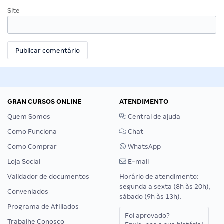
Site
GRAN CURSOS ONLINE
ATENDIMENTO
Quem Somos
Central de ajuda
Como Funciona
Chat
Como Comprar
WhatsApp
Loja Social
E-mail
Validador de documentos
Horário de atendimento:
segunda a sexta (8h às 20h),
Conveniados
sábado (9h às 13h).
Programa de Afiliados
Foi aprovado?
Trabalhe Conosco