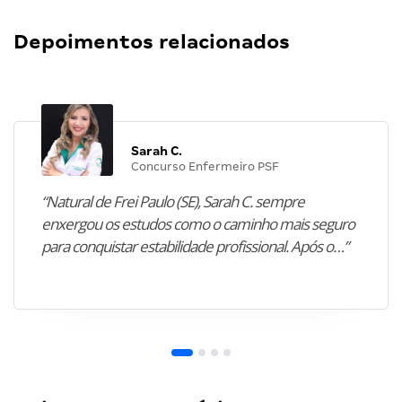
Depoimentos relacionados
Sarah C.
Concurso Enfermeiro PSF
“Natural de Frei Paulo (SE), Sarah C. sempre
enxergou os estudos como o caminho mais seguro
para conquistar estabilidade profissional. Após o…”