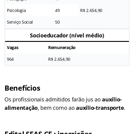
Psicologia
49
R$ 2.654,90
Serviço Social
50
Socioeducador (nível médio)
Vagas
Remuneração
964
R$ 2.654,90
Benefícios
Os profissionais admitidos farão jus ao
auxílio-
alimentação
, bem como ao
auxílio-transporte
.
Edital SEAS CE : inscrições