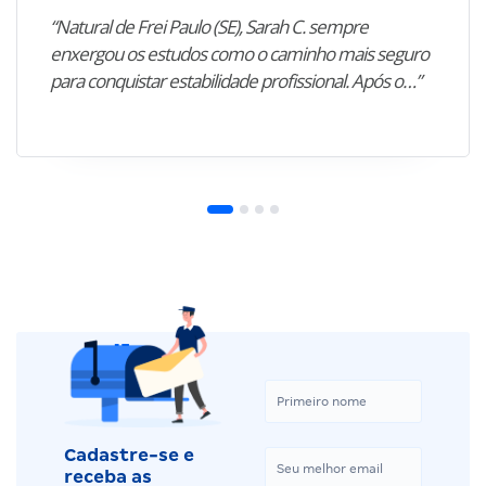
“Natural de Frei Paulo (SE), Sarah C. sempre
enxergou os estudos como o caminho mais seguro
para conquistar estabilidade profissional. Após o…”
Cadastre-se e
receba as