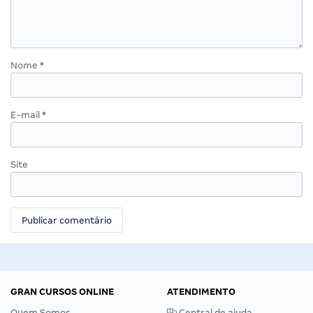
Nome
*
E-mail
*
Site
GRAN CURSOS ONLINE
ATENDIMENTO
Quem Somos
Central de ajuda