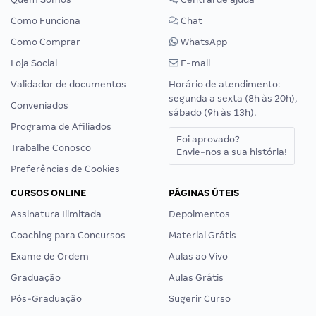
Como Funciona
Chat
Como Comprar
WhatsApp
Loja Social
E-mail
Validador de documentos
Horário de atendimento:
segunda a sexta (8h às 20h),
Conveniados
sábado (9h às 13h).
Programa de Afiliados
Foi aprovado?
Trabalhe Conosco
Envie-nos a sua história!
Preferências de Cookies
CURSOS ONLINE
PÁGINAS ÚTEIS
Assinatura Ilimitada
Depoimentos
Coaching para Concursos
Material Grátis
Exame de Ordem
Aulas ao Vivo
Graduação
Aulas Grátis
Pós-Graduação
Sugerir Curso