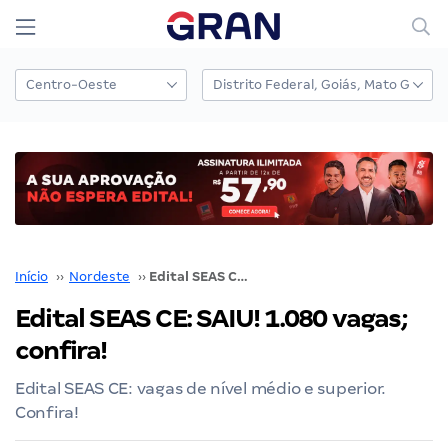
Início
››
Nordeste
››
Edital SEAS CE: SAIU! 1.080 vagas; confira!
Edital SEAS CE: SAIU! 1.080 vagas;
confira!
Edital SEAS CE: vagas de nível médio e superior.
Confira!