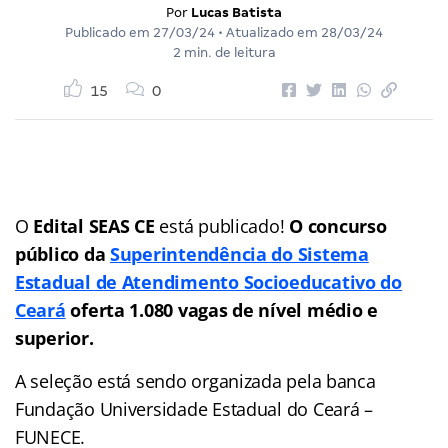
Por
Lucas Batista
Publicado em
27/03/24
• Atualizado em
28/03/24
2 min. de leitura
15
0
O
Edital SEAS CE
está publicado!
O concurso
público da
Superintendência do Sistema
Estadual de Atendimento Socioeducativo do
Ceará
oferta 1.080 vagas de nível médio e
superior.
A seleção está sendo organizada pela banca
Fundação Universidade Estadual do Ceará –
FUNECE.