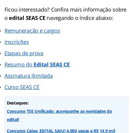
Ficou interessado? Confira mais informação sobre
o
edital
SEAS CE
navegando o índice abaixo:
Remuneração e cargos
Inscrições
Etapas de prova
Resumo do
Edital SEAS CE
Assinatura Ilimitada
Curso SEAS CE
Destaques:
Concurso TSE Unificado: acompanhe as novidades do
edital!
Concurso Caixa: EDITAL SAIU! 4.050 vagas e R$ 14,9 mil