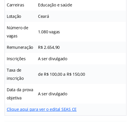
Carreiras
Educação e saúde
Lotação
Ceará
Número de
1.080 vagas
vagas
Remuneração
R$ 2.654,90
Inscrições
A ser divulgado
Taxa de
de R$ 100,00 a R$ 150,00
inscrição
Data da prova
A ser divulgado
objetiva
Clique aqui para ver o edital SEAS CE