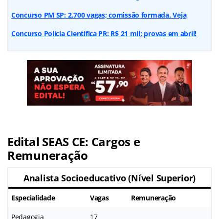
Concurso PM SP: 2.700 vagas; comissão formada. Veja
Concurso Polícia Científica PR: R$ 21 mil; provas em abril!
Edital SEAS CE: Cargos e
Remuneração
Analista Socioeducativo (Nível Superior)
Especialidade
Vagas
Remuneração
Pedagogia
17