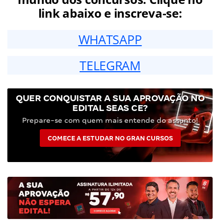
link abaixo e inscreva-se:
WHATSAPP
TELEGRAM
QUER CONQUISTAR A SUA APROVAÇÃO NO
EDITAL SEAS CE?
Prepare-se com quem mais entende do assunto!
COMECE A ESTUDAR NO GRAN CURSOS