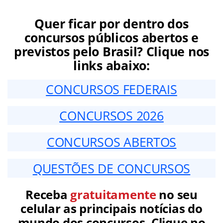
Quer ficar por dentro dos
concursos públicos abertos e
previstos pelo Brasil? Clique nos
links abaixo:
CONCURSOS FEDERAIS
CONCURSOS 2026
CONCURSOS ABERTOS
QUESTÕES DE CONCURSOS
Receba
gratuitamente
no seu
celular as principais notícias do
mundo dos concursos. Clique no