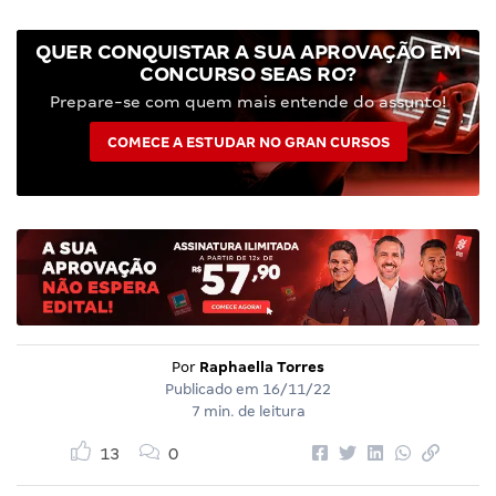
QUER CONQUISTAR A SUA APROVAÇÃO EM
CONCURSO SEAS RO?
Prepare-se com quem mais entende do assunto!
COMECE A ESTUDAR NO GRAN CURSOS
Por
Raphaella Torres
Publicado em
16/11/22
7 min. de leitura
13
0