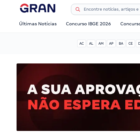
Últimas Notícias
Concurso IBGE 2026
Concurs
AC
AL
AM
AP
BA
CE