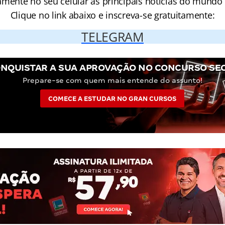
amente no seu celular as principais notícias do mundo
Clique no link abaixo e inscreva-se gratuitamente:
TELEGRAM
NQUISTAR A SUA APROVAÇÃO NO CONCURSO SE
Prepare-se com quem mais entende do assunto!
COMECE A ESTUDAR NO GRAN CURSOS