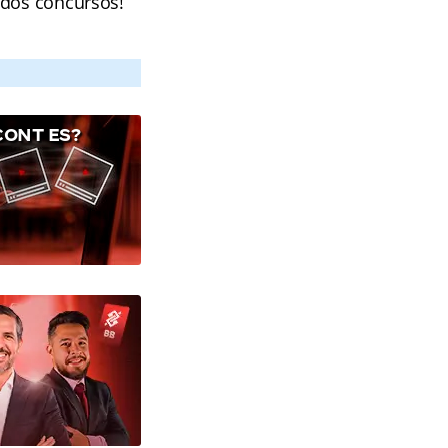
 dos concursos!
CONT ES?