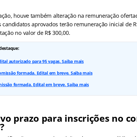
cação, houve também alteração na remuneração ofertada
os candidatos aprovados terão remuneração inicial de R
tação no valor de R$ 300,00.
destaque:
ital autorizado para 95 vagas. Saiba mais
omissão formada. Edital em breve. Saiba mais
issão formada. Edital em breve. Saiba mais
vo prazo para inscrições no c
?