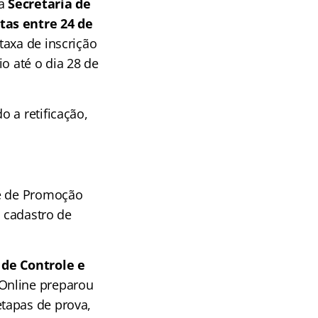
da
Secretaria de
tas entre 24 de
taxa de inscrição
o até o dia 28 de
 a retificação,
 e de Promoção
e cadastro de
 de Controle e
 Online preparou
tapas de prova,