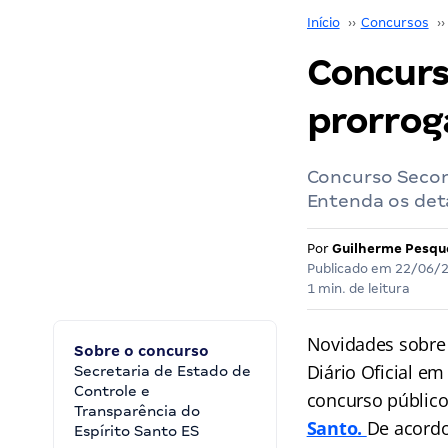
Início
››
Concursos
››
Concurs
prorrog
Concurso Secont
Entenda os det
Por
Guilherme Pesqu
Publicado em
22/06/
1 min. de leitura
Novidades sobre
Sobre o concurso
Diário Oficial em
Secretaria de Estado de
Controle e
concurso públic
Transparência do
Santo.
De acordo
Espírito Santo ES