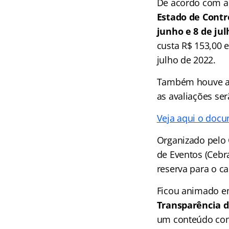
De acordo com a 
Estado de Contr
junho e 8 de jul
custa R$ 153,00 e
julho de 2022.
Também houve alt
as avaliações ser
Veja aqui o docu
Organizado pelo 
de Eventos (Cebra
reserva para o ca
Ficou animado e
Transparência d
um conteúdo com 