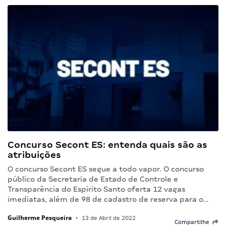
Concurso Secont ES: entenda quais são as
atribuições
O concurso Secont ES segue a todo vapor. O concurso
público da Secretaria de Estado de Controle e
Transparência do Espírito Santo oferta 12 vagas
imediatas, além de 98 de cadastro de reserva para o…
Guilherme Pesqueira
•
13 de Abril de 2022
Compartilhe