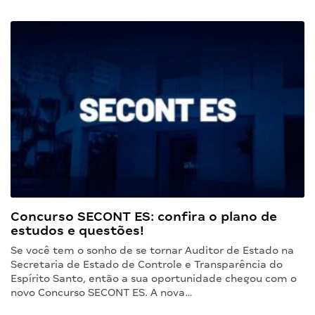
Concurso SECONT ES: confira o plano de
estudos e questões!
Se você tem o sonho de se tornar Auditor de Estado na
Secretaria de Estado de Controle e Transparência do
Espírito Santo, então a sua oportunidade chegou com o
novo Concurso SECONT ES. A nova…