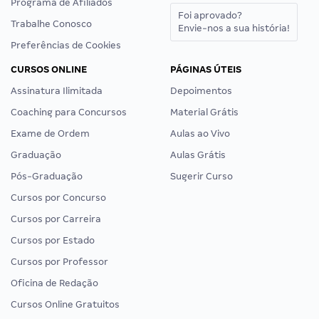
Programa de Afiliados
Foi aprovado?
Trabalhe Conosco
Envie-nos a sua história!
Preferências de Cookies
CURSOS ONLINE
PÁGINAS ÚTEIS
Assinatura Ilimitada
Depoimentos
Coaching para Concursos
Material Grátis
Exame de Ordem
Aulas ao Vivo
Graduação
Aulas Grátis
Pós-Graduação
Sugerir Curso
Cursos por Concurso
Cursos por Carreira
Cursos por Estado
Cursos por Professor
Oficina de Redação
Cursos Online Gratuitos