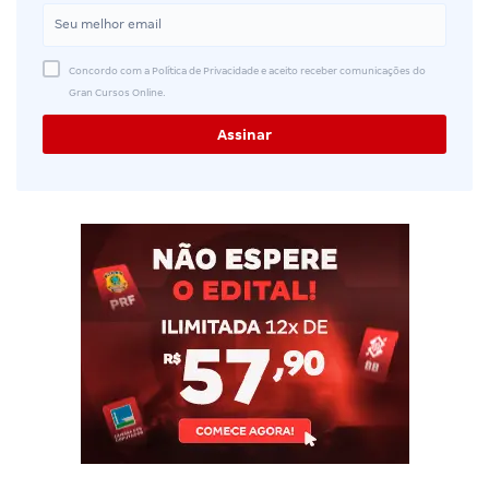
Concordo com a Política de Privacidade e aceito receber comunicações do
Gran Cursos Online.