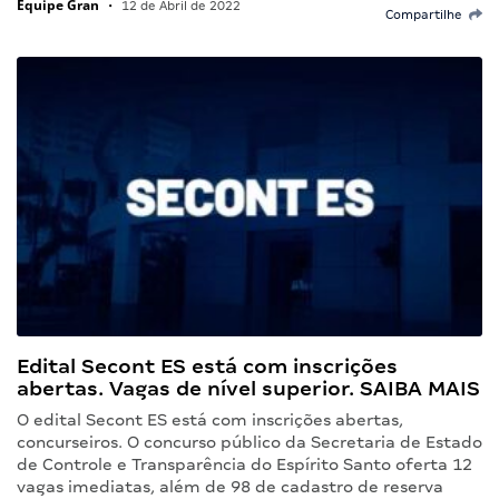
Equipe Gran
•
12 de Abril de 2022
Compartilhe
Edital Secont ES está com inscrições
abertas. Vagas de nível superior. SAIBA MAIS
O edital Secont ES está com inscrições abertas,
concurseiros. O concurso público da Secretaria de Estado
de Controle e Transparência do Espírito Santo oferta 12
vagas imediatas, além de 98 de cadastro de reserva