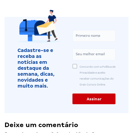
Cadastre-se e
receba as
notícias em
Concordo com a Política de
destaque da
Privacidade e aceito
semana, dicas,
receber comunicações do
novidades e
Gran Cursos Online.
muito mais.
Deixe um comentário