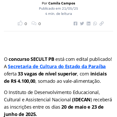
Por
Camila Campos
Publicado em
21/05/25
4 min. de leitura
0
0
O
concurso SECULT PB
está com edital publicado!
A
Secretaria de Cultura do Estado da Paraíba
oferta
33 vagas de nível superior
, com
iniciais
de R$ 4.100,00
, somado ao vale-alimentação.
O Instituto de Desenvolvimento Educacional,
Cultural e Assistencial Nacional
(IDECAN
)
receberá
as inscrições entre os dias
20 de maio e 23 de
junho de 2025.