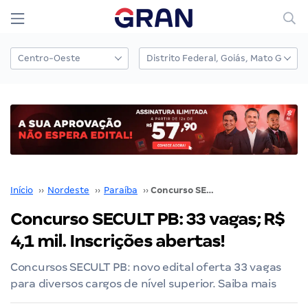
Início
››
Nordeste
››
Paraíba
››
Concurso SECULT PB: 33 vagas; R$ 4,1 mil. Inscrições abertas!
Concurso SECULT PB: 33 vagas; R$
4,1 mil. Inscrições abertas!
Concursos SECULT PB: novo edital oferta 33 vagas
para diversos cargos de nível superior. Saiba mais