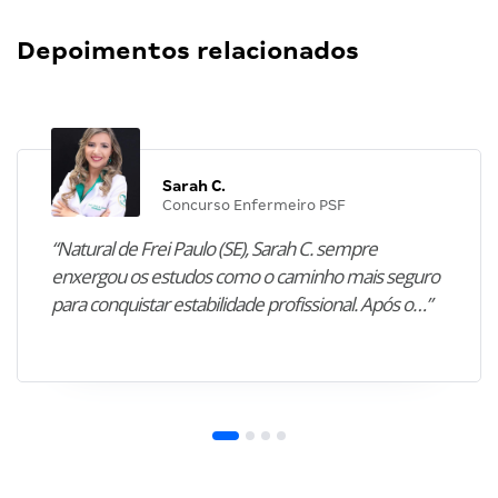
Depoimentos relacionados
Sarah C.
Concurso Enfermeiro PSF
“Natural de Frei Paulo (SE), Sarah C. sempre
enxergou os estudos como o caminho mais seguro
para conquistar estabilidade profissional. Após o…”