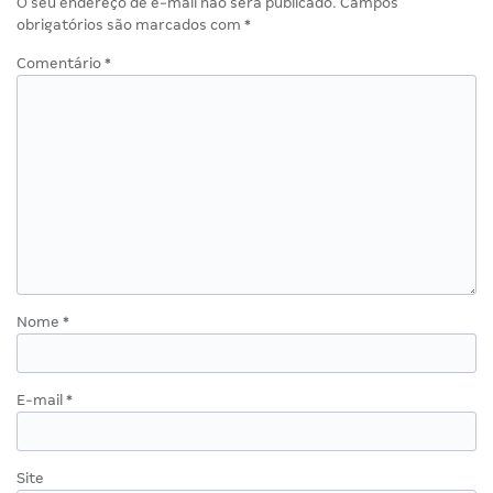
O seu endereço de e-mail não será publicado.
Campos
obrigatórios são marcados com
*
Comentário
*
Nome
*
E-mail
*
Site