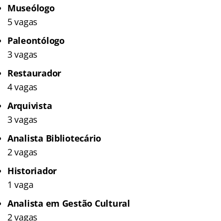
Museólogo
5 vagas
Paleontólogo
3 vagas
Restaurador
4 vagas
Arquivista
3 vagas
Analista Bibliotecário
2 vagas
Historiador
1 vaga
Analista em Gestão Cultural
2 vagas