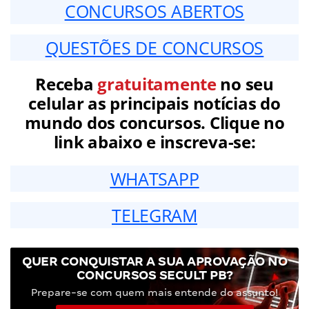
CONCURSOS ABERTOS
QUESTÕES DE CONCURSOS
Receba
gratuitamente
no seu
celular as principais notícias do
mundo dos concursos. Clique no
link abaixo e inscreva-se:
WHATSAPP
TELEGRAM
QUER CONQUISTAR A SUA APROVAÇÃO NO
CONCURSOS SECULT PB?
Prepare-se com quem mais entende do assunto!