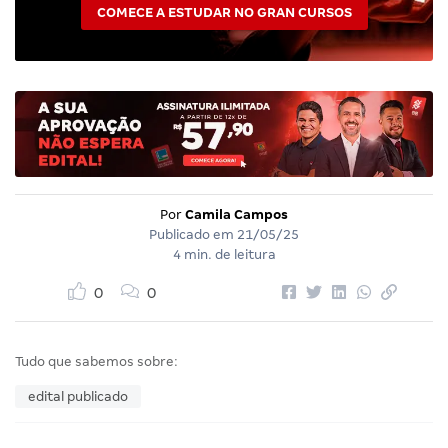
COMECE A ESTUDAR NO GRAN CURSOS
Por
Camila Campos
Publicado em
21/05/25
4 min. de leitura
0
0
Tudo que sabemos sobre:
edital publicado