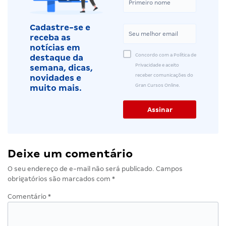
Cadastre-se e
receba as
notícias em
Concordo com a Política de
destaque da
Privacidade e aceito
semana, dicas,
receber comunicações do
novidades e
Gran Cursos Online.
muito mais.
Deixe um comentário
O seu endereço de e-mail não será publicado.
Campos
obrigatórios são marcados com
*
Comentário
*