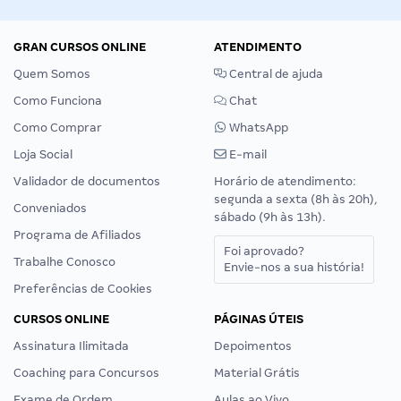
GRAN CURSOS ONLINE
ATENDIMENTO
Quem Somos
Central de ajuda
Como Funciona
Chat
Como Comprar
WhatsApp
Loja Social
E-mail
Validador de documentos
Horário de atendimento:
segunda a sexta (8h às 20h),
Conveniados
sábado (9h às 13h).
Programa de Afiliados
Foi aprovado?
Trabalhe Conosco
Envie-nos a sua história!
Preferências de Cookies
CURSOS ONLINE
PÁGINAS ÚTEIS
Assinatura Ilimitada
Depoimentos
Coaching para Concursos
Material Grátis
Exame de Ordem
Aulas ao Vivo