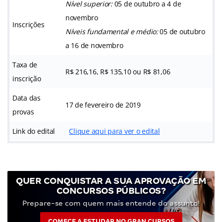
Nível superior:
05 de outubro a 4 de
novembro
Inscrições
Níveis fundamental e médio:
05 de outubro
a 16 de novembro
Taxa de
R$ 216,16, R$ 135,10 ou R$ 81,06
inscrição
Data das
17 de fevereiro de 2019
provas
Link do edital
Clique aqui para ver o edital
QUER CONQUISTAR A SUA APROVAÇÃO EM
CONCURSOS PÚBLICOS?
Prepare-se com quem mais entende do assunto!
COMECE A ESTUDAR NO GRAN CURSOS