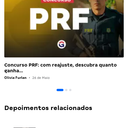
Concurso PRF: com reajuste, descubra quanto
ganha…
Olivia Furlan
•
26 de Maio
Depoimentos relacionados