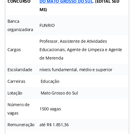
CONCURSO
DO MATO GROSSO DO SUL,
(EDITAL SED
MS)
Banca
FUNRIO
organizadora
Professor, Assistente de Atividades
Cargos
Educacionais, Agente de Limpeza e Agente
de Merenda
Escolaridade
níveis fundamental, médio e superior
Carreiras
Educação
Lotação
Mato Grosso do Sul
Número de
1500 vagas
vagas
Remuneração
até R$ 1.851,36