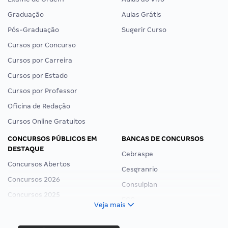
Graduação
Aulas Grátis
Pós-Graduação
Sugerir Curso
Cursos por Concurso
Cursos por Carreira
Cursos por Estado
Cursos por Professor
Oficina de Redação
Cursos Online Gratuitos
CONCURSOS PÚBLICOS EM
BANCAS DE CONCURSOS
DESTAQUE
Cebraspe
Concursos Abertos
Cesgranrio
Concursos 2026
Consulplan
Concursos 2025
FCC
Veja mais
Concurso Nacional Unificado
FGV
Concurso Ibama