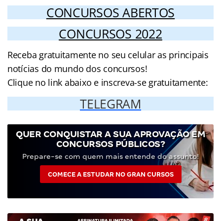
CONCURSOS ABERTOS
CONCURSOS 2022
Receba gratuitamente no seu celular as principais
notícias do mundo dos concursos!
Clique no link abaixo e inscreva-se gratuitamente:
TELEGRAM
QUER CONQUISTAR A SUA APROVAÇÃO EM
CONCURSOS PÚBLICOS?
Prepare-se com quem mais entende do assunto!
COMECE A ESTUDAR NO GRAN CURSOS