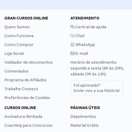
GRAN CURSOS ONLINE
ATENDIMENTO
Quem Somos
Central de ajuda
Como Funciona
Chat
Como Comprar
WhatsApp
Loja Social
E-mail
Validador de documentos
Horário de atendimento:
segunda a sexta (8h às 20h),
Conveniados
sábado (9h às 13h).
Programa de Afiliados
Foi aprovado?
Trabalhe Conosco
Envie-nos a sua história!
Preferências de Cookies
CURSOS ONLINE
PÁGINAS ÚTEIS
Assinatura Ilimitada
Depoimentos
Coaching para Concursos
Material Grátis