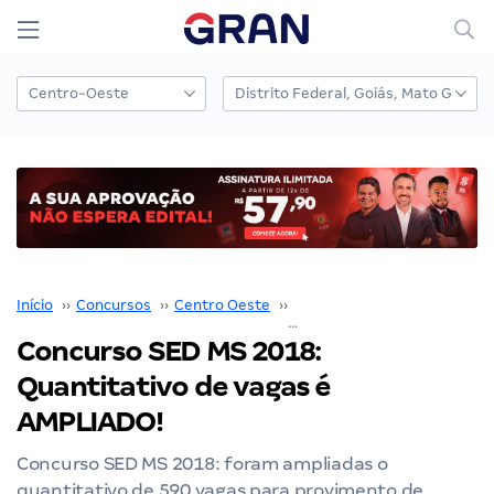
Início
››
Concursos
››
Centro Oeste
››
Mato Grosso do Sul
››
Concurso SED MS 2018:
Quantitativo de vagas é
AMPLIADO!
Concurso SED MS 2018: foram ampliadas o
quantitativo de 590 vagas para provimento de