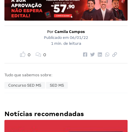
Por
Camila Campos
Publicado em
06/01/22
1 min. de leitura
0
0
Tudo que sabemos sobre:
Concurso SED MS
SED MS
Notícias recomendadas