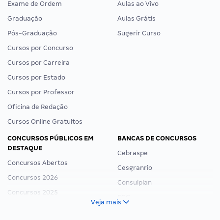
Exame de Ordem
Aulas ao Vivo
Graduação
Aulas Grátis
Pós-Graduação
Sugerir Curso
Cursos por Concurso
Cursos por Carreira
Cursos por Estado
Cursos por Professor
Oficina de Redação
Cursos Online Gratuitos
CONCURSOS PÚBLICOS EM
BANCAS DE CONCURSOS
DESTAQUE
Cebraspe
Concursos Abertos
Cesgranrio
Concursos 2026
Consulplan
Concursos 2025
FCC
Veja mais
Concurso Nacional Unificado
FGV