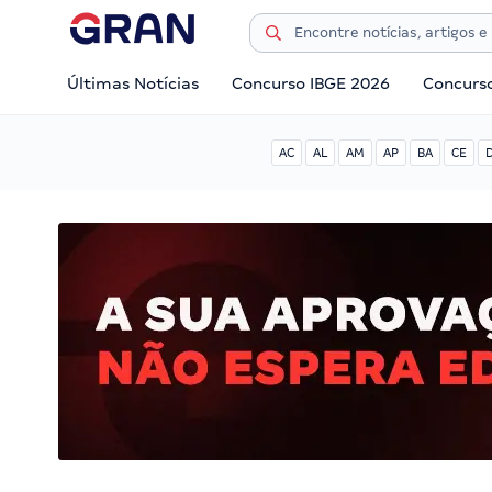
Últimas Notícias
Concurso IBGE 2026
Concurs
AC
AL
AM
AP
BA
CE