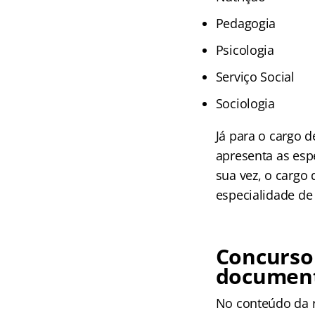
Pedagogia
Psicologia
Serviço Social
Sociologia
Já para o cargo d
apresenta as espe
sua vez, o cargo 
especialidade de 
Concurso 
documen
No conteúdo da r