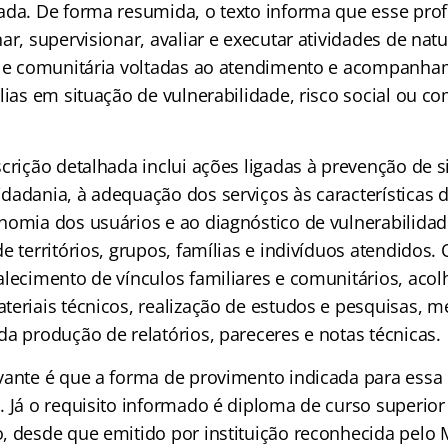
ada. De forma resumida, o texto informa que esse prof
ar, supervisionar, avaliar e executar atividades de nat
l e comunitária voltadas ao atendimento e acompanh
lias em situação de vulnerabilidade, risco social ou co
crição detalhada inclui ações ligadas à prevenção de s
adania, à adequação dos serviços às características do
nomia dos usuários e ao diagnóstico de vulnerabilidad
e territórios, grupos, famílias e indivíduos atendidos
alecimento de vínculos familiares e comunitários, aco
teriais técnicos, realização de estudos e pesquisas, m
a produção de relatórios, pareceres e notas técnicas.
vante é que a forma de provimento indicada para essa 
. Já o requisito informado é diploma de curso superio
, desde que emitido por instituição reconhecida pelo M