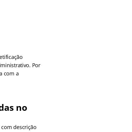
etificação
ministrativo. Por
ca com a
das no
e com descrição