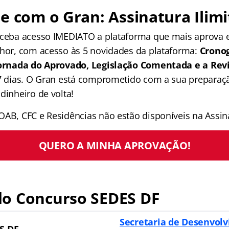
e com o Gran: Assinatura Ilimi
receba acesso IMEDIATO a plataforma que mais aprova
lhor, com acesso às 5 novidades da plataforma:
Crono
 Jornada do Aprovado, Legislação Comentada e a Rev
 7 dias. O Gran está comprometido com a sua preparaçã
dinheiro de volta!
OAB, CFC e Residências não estão disponíveis na Assina
QUERO A MINHA APROVAÇÃO!
o Concurso SEDES DF
Secretaria de Desenvolv
S DF