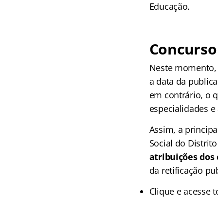
Educação.
Concurso 
Neste momento,
a data da public
em contrário, o q
especialidades e
Assim, a princip
Social do Distrito
atribuições dos 
da retificação pu
Clique e acesse 