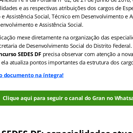
lidades e as respectivas atribuições dos cargos de Esp
e Assistência Social, Técnico em Desenvolvimento e As
envolvimento e Assistência Social.
tificação mexe diretamente na organização das especial
retaria de Desenvolvimento Social do Distrito Federal.
ncurso SEDES DF
precisa observar com atenção a nov
 ela atualiza pontos importantes da estrutura dos carg
 o documento na íntegra!
Clique aqui para seguir o canal do Gran no Whats