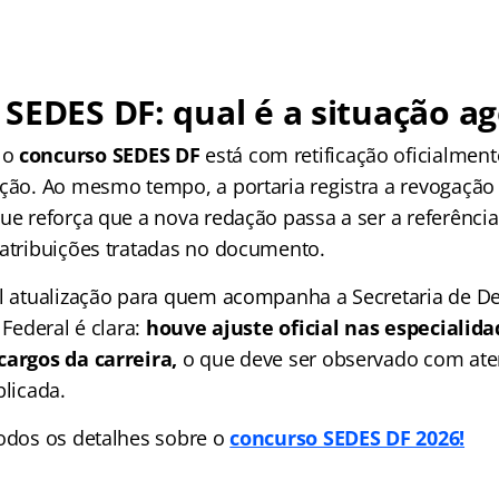
SEDES DF: qual é a situação a
 o
concurso SEDES DF
está com retificação oficialmen
ação. Ao mesmo tempo, a portaria registra a revogação
ue reforça que a nova redação passa a ser a referência
 atribuições tratadas no documento.
al atualização para quem acompanha a Secretaria de 
 Federal é clara:
houve ajuste oficial nas especialida
cargos da carreira,
o que deve ser observado com aten
blicada.
todos os detalhes sobre o
concurso SEDES DF 2026!