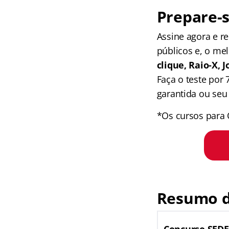
Prepare-s
Assine agora e 
públicos e, o me
clique, Raio-X,
Faça o teste por
garantida ou seu 
*Os cursos para 
Resumo d
Concurso SEDE