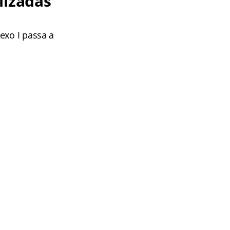
lizadas
exo I passa a