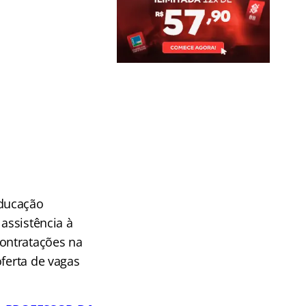
Educação
assistência à
ontratações na
oferta de vagas