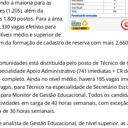
endo a maioria para as
es (1.205), além da
 1.809 postos. Para a área
.330 vagas efetivas para
íveis médio e superior de
ém da formação de cadastro de reserva com mais 2.660,
ortunidades está distribuída pelo posto de Técnico de
ecialidade Apoio Administrativo (741 imediatas + CR d
o completo. Ainda no nível médio, haverá 185 vagas im
vagas, para Técnico na especialidade de Secretário Esc
s para Monitor de Gestão Educacional. Todos os candi
tividades em carga de 40 horas semanais, com exceçã
á de 30 horas semanais.
e analista de Gestão Educacional, de nível superior, as