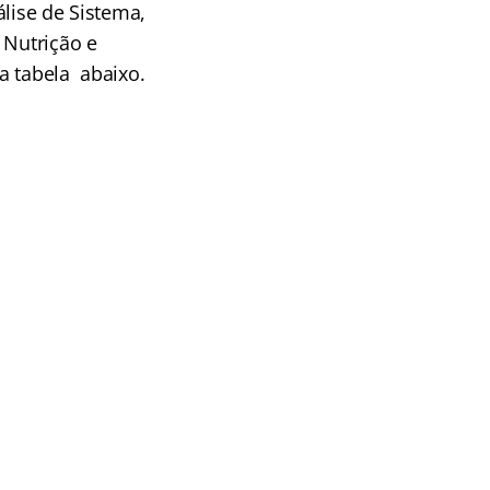
álise de Sistema,
 Nutrição e
a tabela abaixo.