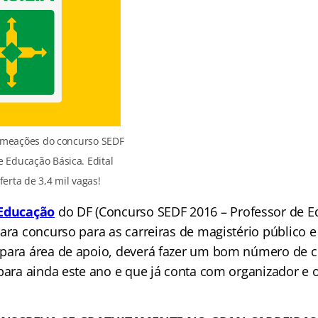
nomeações do concurso SEDF
e Educação Básica. Edital
erta de 3,4 mil vagas!
Educação
do DF (Concurso SEDF 2016 – Professor de 
ara concurso para as carreiras de magistério público e
para área de apoio, deverá fazer um bom número de c
para ainda este ano e que já conta com organizador e 