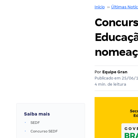
Início
››
Últimas Notíc
Concurs
Educaçã
nomeaçõ
Por
Equipe Gran
Publicado em
25/06/
4 min. de leitura
Saiba mais
SEDF
Concurso SEDF