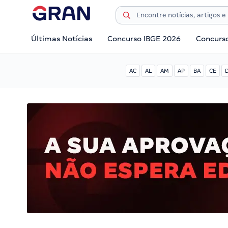
Últimas Notícias
Concurso IBGE 2026
Concurs
AC
AL
AM
AP
BA
CE