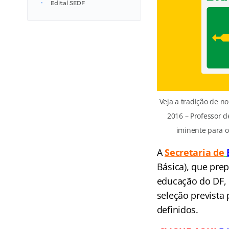
Edital SEDF
Veja a tradição de 
2016 – Professor d
iminente para of
A
Secretaria de
Básica), que prep
educação do DF, 
seleção prevista 
definidos.