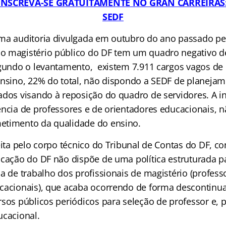
 INSCREVA-SE GRATUITAMENTE NO GRAN CARREIRAS
SEDF
ma auditoria divulgada em outubro do ano passado p
 magistério público do DF tem um quadro negativo d
egundo o levantamento, existem 7.911 cargos vagos de
ensino, 22% do total, não dispondo a SEDF de planejam
ados visando à reposição do quadro de servidores. A i
ência de professores e de orientadores educacionais, n
etimento da qualidade do ensino.
eita pelo corpo técnico do Tribunal de Contas do DF, c
ucação do DF não dispõe de uma política estruturada pa
a de trabalho dos profissionais de magistério (profess
cacionais), que acaba ocorrendo de forma descontinu
rsos públicos periódicos para seleção de professor e, 
ucacional.