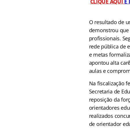
CLIQUE AQUI
E
O resultado de u
demonstrou que o
profissionais. S
rede pública de 
e metas formaliz
apontou alta car
aulas e comprom
Na fiscalização f
Secretaria de Ed
reposição da forç
orientadores edu
realizados concu
de orientador ed