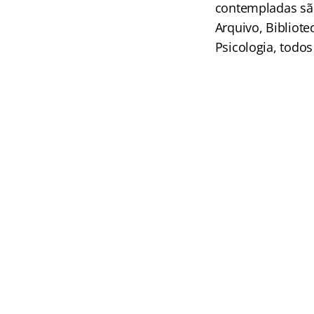
contempladas são 
Arquivo, Bibliot
Psicologia, todo