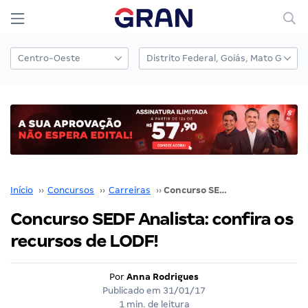
Início
››
Concursos
››
Carreiras
››
Concurso SEDF Analista: confira os recursos de LODF!
Concurso SEDF Analista: confira os
recursos de LODF!
Por
Anna Rodrigues
Publicado em
31/01/17
1 min. de leitura