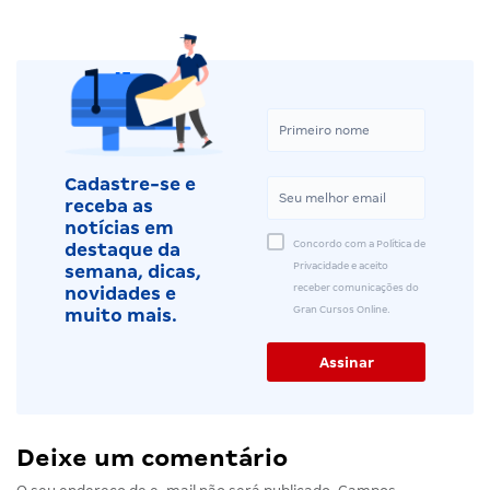
Cadastre-se e
receba as
notícias em
Concordo com a Política de
destaque da
Privacidade e aceito
semana, dicas,
receber comunicações do
novidades e
Gran Cursos Online.
muito mais.
Deixe um comentário