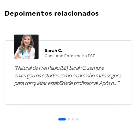
Depoimentos relacionados
Sarah C.
Concurso Enfermeiro PSF
“Natural de Frei Paulo (SE), Sarah C. sempre
enxergou os estudos como o caminho mais seguro
para conquistar estabilidade profissional. Após o…”