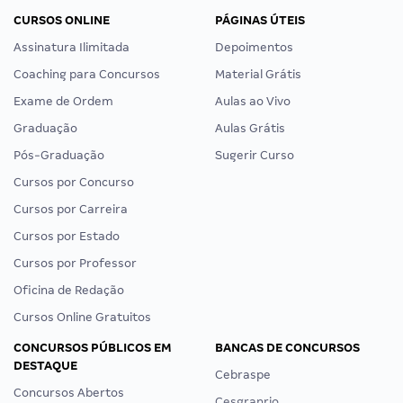
CURSOS ONLINE
PÁGINAS ÚTEIS
Assinatura Ilimitada
Depoimentos
Coaching para Concursos
Material Grátis
Exame de Ordem
Aulas ao Vivo
Graduação
Aulas Grátis
Pós-Graduação
Sugerir Curso
Cursos por Concurso
Cursos por Carreira
Cursos por Estado
Cursos por Professor
Oficina de Redação
Cursos Online Gratuitos
CONCURSOS PÚBLICOS EM
BANCAS DE CONCURSOS
DESTAQUE
Cebraspe
Concursos Abertos
Cesgranrio