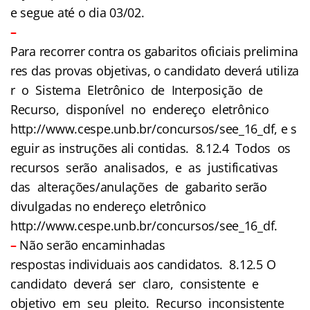
e segue até o dia 03/02.
–
Para recorrer contra os gabaritos oficiais prelimina
res das provas objetivas, o candidato deverá utiliza
r o Sistema Eletrônico de Interposição de
Recurso, disponível no endereço eletrônico
http://www.cespe.unb.br/concursos/see_16_df, e s
eguir as instruções ali contidas. 8.12.4 Todos os
recursos serão analisados, e as justificativas
das alterações/anulações de gabarito serão
divulgadas no endereço eletrônico
http://www.cespe.unb.br/concursos/see_16_df.
–
Não serão encaminhadas
respostas individuais aos candidatos. 8.12.5 O
candidato deverá ser claro, consistente e
objetivo em seu pleito. Recurso inconsistente