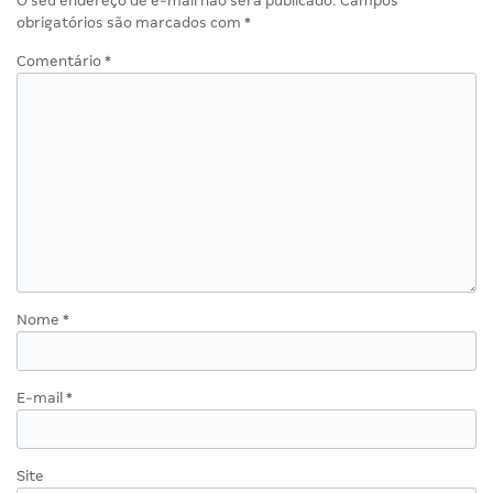
O seu endereço de e-mail não será publicado.
Campos
obrigatórios são marcados com
*
Comentário
*
Nome
*
E-mail
*
Site