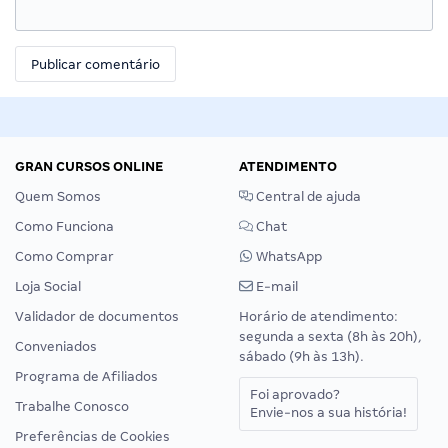
GRAN CURSOS ONLINE
ATENDIMENTO
Quem Somos
Central de ajuda
Como Funciona
Chat
Como Comprar
WhatsApp
Loja Social
E-mail
Validador de documentos
Horário de atendimento:
segunda a sexta (8h às 20h),
Conveniados
sábado (9h às 13h).
Programa de Afiliados
Foi aprovado?
Trabalhe Conosco
Envie-nos a sua história!
Preferências de Cookies