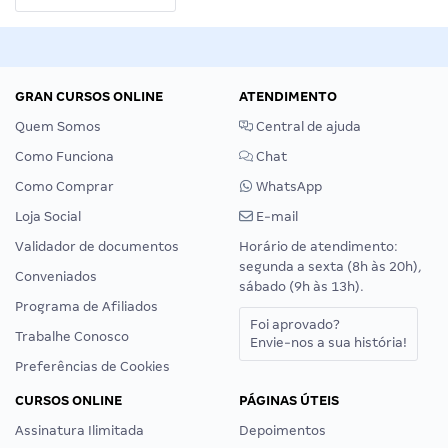
GRAN CURSOS ONLINE
ATENDIMENTO
Quem Somos
Central de ajuda
Como Funciona
Chat
Como Comprar
WhatsApp
Loja Social
E-mail
Validador de documentos
Horário de atendimento:
segunda a sexta (8h às 20h),
Conveniados
sábado (9h às 13h).
Programa de Afiliados
Foi aprovado?
Trabalhe Conosco
Envie-nos a sua história!
Preferências de Cookies
CURSOS ONLINE
PÁGINAS ÚTEIS
Assinatura Ilimitada
Depoimentos