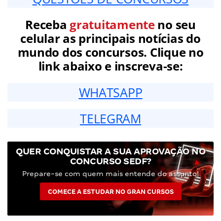
Receba
gratuitamente
no seu
celular as principais notícias do
mundo dos concursos. Clique no
link abaixo e inscreva-se:
WHATSAPP
TELEGRAM
QUER CONQUISTAR A SUA APROVAÇÃO NO
CONCURSO SEDF?
Prepare-se com quem mais entende do assunto!
COMECE A ESTUDAR NO GRAN CURSOS