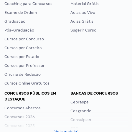
Coaching para Concursos
Material Grátis
Exame de Ordem
Aulas ao Vivo
Graduação
Aulas Grátis
Pós-Graduação
Sugerir Curso
Cursos por Concurso
Cursos por Carreira
Cursos por Estado
Cursos por Professor
Oficina de Redação
Cursos Online Gratuitos
CONCURSOS PÚBLICOS EM
BANCAS DE CONCURSOS
DESTAQUE
Cebraspe
Concursos Abertos
Cesgranrio
Concursos 2026
Consulplan
Concursos 2025
FCC
Veja mais