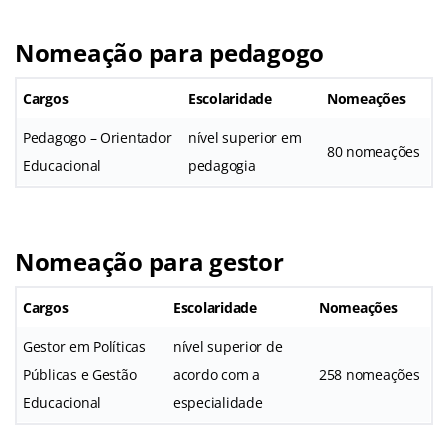
Nomeação para pedagogo
Cargos
Escolaridade
Nomeações
Pedagogo – Orientador
nível superior em
80 nomeações
Educacional
pedagogia
Nomeação para gestor
Cargos
Escolaridade
Nomeações
Gestor em Políticas
nível superior de
Públicas e Gestão
acordo com a
258 nomeações
Educacional
especialidade