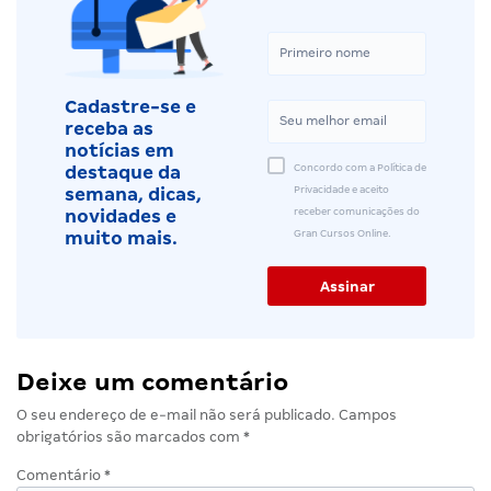
Cadastre-se e
receba as
notícias em
Concordo com a Política de
destaque da
Privacidade e aceito
semana, dicas,
receber comunicações do
novidades e
Gran Cursos Online.
muito mais.
Deixe um comentário
O seu endereço de e-mail não será publicado.
Campos
obrigatórios são marcados com
*
Comentário
*