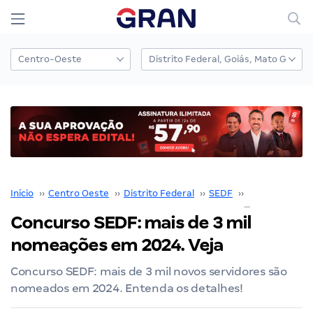
Início
››
Centro Oeste
››
Distrito Federal
››
SEDF
››
Concurso SED
Concurso SEDF: mais de 3 mil
nomeações em 2024. Veja
Concurso SEDF: mais de 3 mil novos servidores são
nomeados em 2024. Entenda os detalhes!