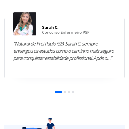
Sarah C.
Concurso Enfermeiro PSF
“Natural de Frei Paulo (SE), Sarah C. sempre
enxergou os estudos como o caminho mais seguro
para conquistar estabilidade profissional. Após o…”