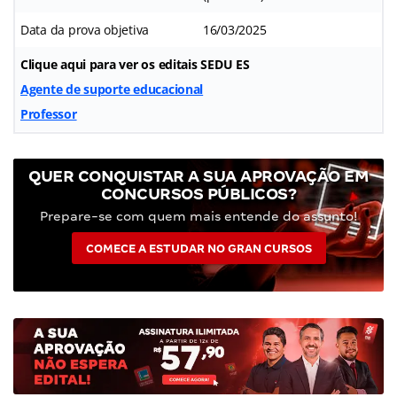
Data da prova objetiva
16/03/2025
Clique aqui para ver os editais SEDU ES
Agente de suporte educacional
Professor
QUER CONQUISTAR A SUA APROVAÇÃO EM
CONCURSOS PÚBLICOS?
Prepare-se com quem mais entende do assunto!
COMECE A ESTUDAR NO GRAN CURSOS