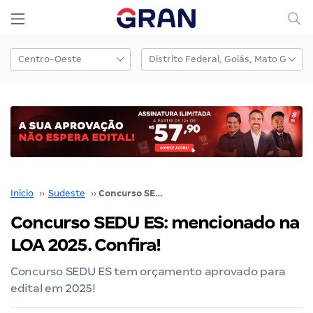
Início
››
Sudeste
››
Concurso SEDU ES: mencionado na LOA 2025. Confira!
Concurso SEDU ES: mencionado na
LOA 2025. Confira!
Concurso SEDU ES tem orçamento aprovado para
edital em 2025!