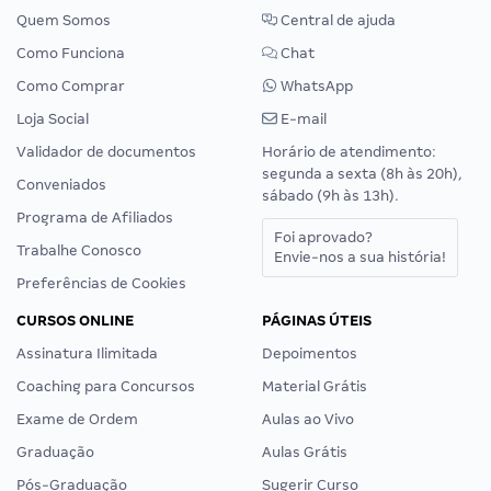
Quem Somos
Central de ajuda
Como Funciona
Chat
Como Comprar
WhatsApp
Loja Social
E-mail
Validador de documentos
Horário de atendimento:
segunda a sexta (8h às 20h),
Conveniados
sábado (9h às 13h).
Programa de Afiliados
Foi aprovado?
Trabalhe Conosco
Envie-nos a sua história!
Preferências de Cookies
CURSOS ONLINE
PÁGINAS ÚTEIS
Assinatura Ilimitada
Depoimentos
Coaching para Concursos
Material Grátis
Exame de Ordem
Aulas ao Vivo
Graduação
Aulas Grátis
Pós-Graduação
Sugerir Curso