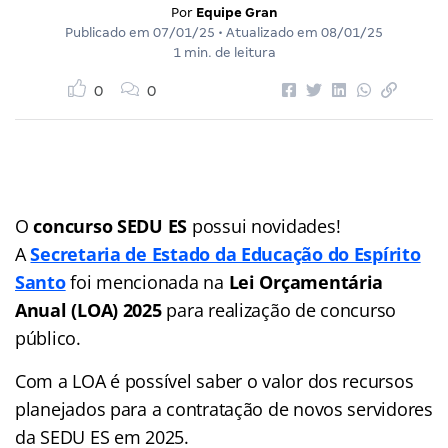
Por
Equipe Gran
Publicado em
07/01/25
• Atualizado em
08/01/25
1 min. de leitura
0
0
O
concurso SEDU ES
possui novidades!
A
Secretaria de Estado da Educação do Espírito
Santo
foi mencionada na
Lei Orçamentária
Anual (LOA) 2025
para realização de concurso
público.
Com a LOA é possível saber o valor dos recursos
planejados para a contratação de novos servidores
da SEDU ES em 2025.