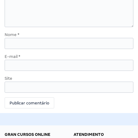
Nome
*
E-mail
*
Site
GRAN CURSOS ONLINE
ATENDIMENTO