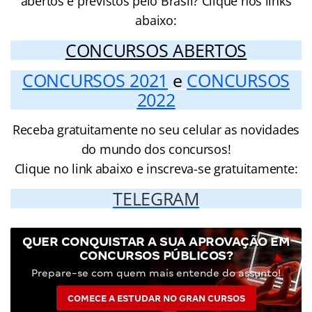
abertos e previstos pelo Brasil? Clique nos links
abaixo:
CONCURSOS ABERTOS
CONCURSOS 2021
e
CONCURSOS
2022
Receba gratuitamente no seu celular as novidades
do mundo dos concursos!
Clique no link abaixo e inscreva-se gratuitamente:
TELEGRAM
QUER CONQUISTAR A SUA APROVAÇÃO EM
CONCURSOS PÚBLICOS?
Prepare-se com quem mais entende do assunto!
COMECE A ESTUDAR NO GRAN CURSOS