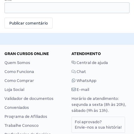
GRAN CURSOS ONLINE
ATENDIMENTO
Quem Somos
Central de ajuda
Como Funciona
Chat
Como Comprar
WhatsApp
Loja Social
E-mail
Validador de documentos
Horário de atendimento:
segunda a sexta (8h às 20h),
Conveniados
sábado (9h às 13h).
Programa de Afiliados
Foi aprovado?
Trabalhe Conosco
Envie-nos a sua história!