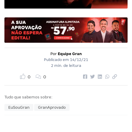
Por
Equipe Gran
Publicado em
14/12/21
2 min. de leitura
0
0
Tudo que sabemos sobre:
EuSouGran
GranAprovado