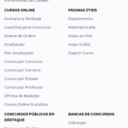
Preferências de Cookies
CURSOS ONLINE
PÁGINAS ÚTEIS
Assinatura Ilimitada
Depoimentos
Coaching para Concursos
Material Grátis
Exame de Ordem
Aulas ao Vivo
Graduação
Aulas Grátis
Pós-Graduação
Sugerir Curso
Cursos por Concurso
Cursos por Carreira
Cursos por Estado
Cursos por Professor
Oficina de Redação
Cursos Online Gratuitos
CONCURSOS PÚBLICOS EM
BANCAS DE CONCURSOS
DESTAQUE
Cebraspe