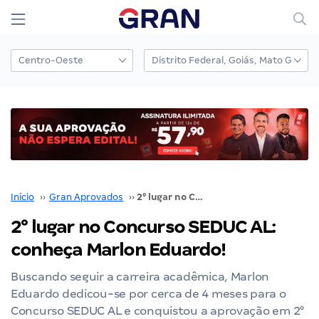
Início
››
Gran Aprovados
››
2° lugar no Concurso SEDUC AL: conheça Marlon Eduardo!
2° lugar no Concurso SEDUC AL:
conheça Marlon Eduardo!
Buscando seguir a carreira acadêmica, Marlon
Eduardo dedicou-se por cerca de 4 meses para o
Concurso SEDUC AL e conquistou a aprovação em 2°