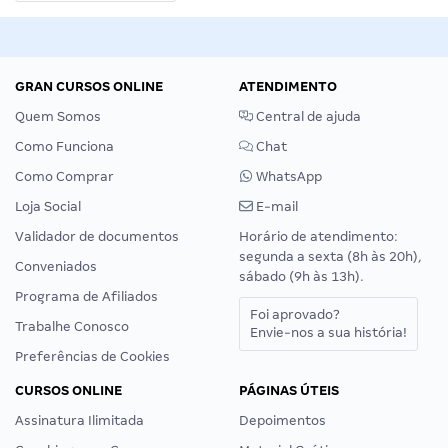
GRAN CURSOS ONLINE
ATENDIMENTO
Quem Somos
Central de ajuda
Como Funciona
Chat
Como Comprar
WhatsApp
Loja Social
E-mail
Validador de documentos
Horário de atendimento:
segunda a sexta (8h às 20h),
Conveniados
sábado (9h às 13h).
Programa de Afiliados
Foi aprovado?
Trabalhe Conosco
Envie-nos a sua história!
Preferências de Cookies
CURSOS ONLINE
PÁGINAS ÚTEIS
Assinatura Ilimitada
Depoimentos