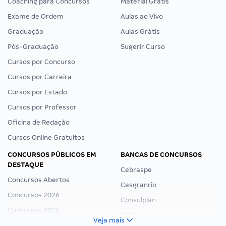
Coaching para Concursos
Material Grátis
Exame de Ordem
Aulas ao Vivo
Graduação
Aulas Grátis
Pós-Graduação
Sugerir Curso
Cursos por Concurso
Cursos por Carreira
Cursos por Estado
Cursos por Professor
Oficina de Redação
Cursos Online Gratuitos
CONCURSOS PÚBLICOS EM
BANCAS DE CONCURSOS
DESTAQUE
Cebraspe
Concursos Abertos
Cesgranrio
Concursos 2026
Consulplan
Concursos 2025
FCC
Veja mais
Concurso Nacional Unificado