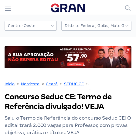
Início
››
Nordeste
››
Ceará
››
SEDUC CE
››
Concurso SEDUC CE
››
Concurso Seduc CE: Termo de
Referência divulgado! VEJA
Saiu o Termo de Referência do concurso Seduc CE! O
edital trará 2.000 vagas para Professor, com provas
objetiva, prática e títulos. VEJA