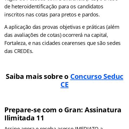
de heteroidentificação para os candidatos
inscritos nas cotas para pretos e pardos
.
A aplicação das provas objetivas e práticas (além
das avaliações de cotas) ocorrerá na capital,
Fortaleza, e nas cidades cearenses que são sedes
das CREDEs
.
Saiba mais sobre o
Concurso Seduc
CE
Prepare-se com o Gran: Assinatura
Ilimitada 11
Assine agora e receba acesso IMEDIATO a