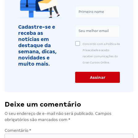
Cadastre-se e
receba as
notícias em
Concordo com a Política de
destaque da
Privacidade e aceito
semana, dicas,
receber comunicações do
novidades e
Gran Cursos Online.
muito mais.
Deixe um comentário
O seu endereço de e-mail não será publicado.
Campos
obrigatórios são marcados com
*
Comentário
*