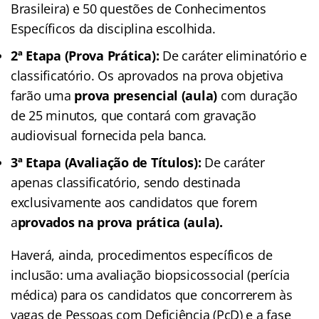
Brasileira) e 50 questões de Conhecimentos
Específicos da disciplina escolhida.
2ª Etapa (Prova Prática):
De caráter eliminatório e
classificatório. Os aprovados na prova objetiva
farão uma
prova presencial (aula)
com duração
de 25 minutos, que contará com gravação
audiovisual fornecida pela banca.
3ª Etapa (Avaliação de Títulos):
De caráter
apenas classificatório, sendo destinada
exclusivamente aos candidatos que forem
a
provados na prova prática (aula).
Haverá, ainda, procedimentos específicos de
inclusão: uma avaliação biopsicossocial (perícia
médica) para os candidatos que concorrerem às
vagas de Pessoas com Deficiência (PcD) e a fase