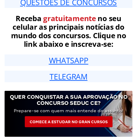
QUESTÕES DE CONCURSOS
Receba
gratuitamente
no seu
celular as principais notícias do
mundo dos concursos. Clique no
link abaixo e inscreva-se:
WHATSAPP
TELEGRAM
QUER CONQUISTAR A SUA APROVAÇÃO NO
CONCURSO SEDUC CE?
Prepare-se com quem mais entende do assunto!
COMECE A ESTUDAR NO GRAN CURSOS