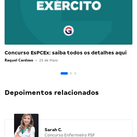
Concurso EsPCEx: saiba todos os detalhes aqui
Raquel Cardoso
•
25 de Maio
Depoimentos relacionados
Sarah C.
Concurso Enfermeiro PSF