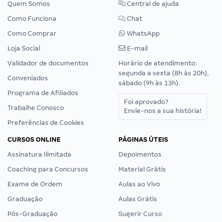
Quem Somos
Central de ajuda
Como Funciona
Chat
Como Comprar
WhatsApp
Loja Social
E-mail
Validador de documentos
Horário de atendimento:
segunda a sexta (8h às 20h),
Conveniados
sábado (9h às 13h).
Programa de Afiliados
Foi aprovado?
Trabalhe Conosco
Envie-nos a sua história!
Preferências de Cookies
CURSOS ONLINE
PÁGINAS ÚTEIS
Assinatura Ilimitada
Depoimentos
Coaching para Concursos
Material Grátis
Exame de Ordem
Aulas ao Vivo
Graduação
Aulas Grátis
Pós-Graduação
Sugerir Curso