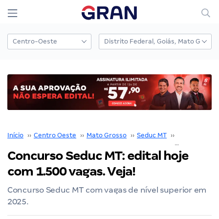
Início
››
Centro Oeste
››
Mato Grosso
››
Seduc MT
››
Concurso Se
Concurso Seduc MT: edital hoje
com 1.500 vagas. Veja!
Concurso Seduc MT com vagas de nível superior em
2025.