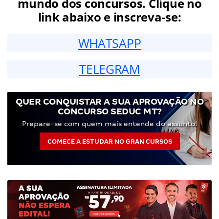
mundo dos concursos. Clique no
link abaixo e inscreva-se:
WHATSAPP
TELEGRAM
QUER CONQUISTAR A SUA APROVAÇÃO NO
CONCURSO SEDUC MT?
Prepare-se com quem mais entende do assunto!
COMECE A ESTUDAR NO GRAN CURSOS