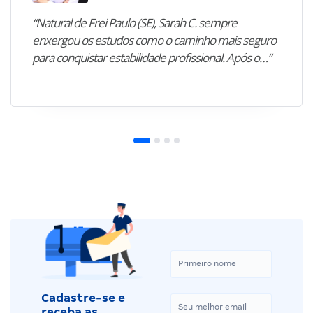
“Natural de Frei Paulo (SE), Sarah C. sempre
enxergou os estudos como o caminho mais seguro
para conquistar estabilidade profissional. Após o…”
Cadastre-se e
receba as