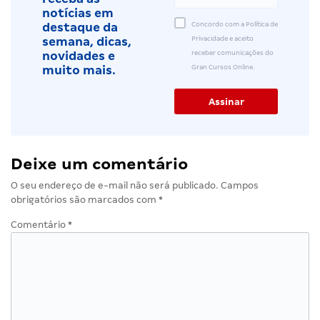
notícias em
Concordo com a Política de
destaque da
Privacidade e aceito
semana, dicas,
receber comunicações do
novidades e
Gran Cursos Online.
muito mais.
Deixe um comentário
O seu endereço de e-mail não será publicado.
Campos
obrigatórios são marcados com
*
Comentário
*