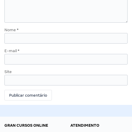
Nome
*
E-mail
*
Site
GRAN CURSOS ONLINE
ATENDIMENTO