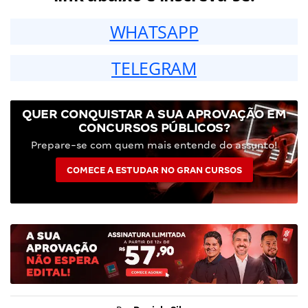
WHATSAPP
TELEGRAM
QUER CONQUISTAR A SUA APROVAÇÃO EM
CONCURSOS PÚBLICOS?
Prepare-se com quem mais entende do assunto!
COMECE A ESTUDAR NO GRAN CURSOS