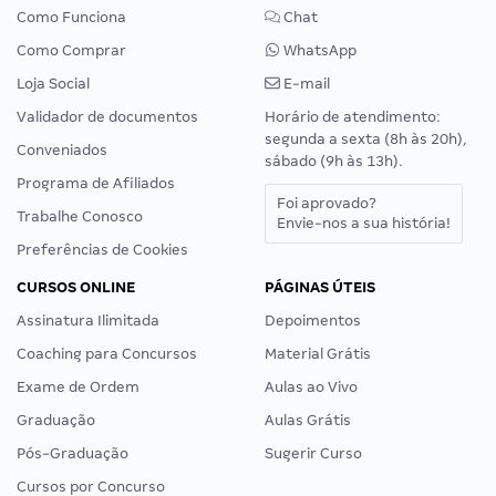
Como Funciona
Chat
Como Comprar
WhatsApp
Loja Social
E-mail
Validador de documentos
Horário de atendimento:
segunda a sexta (8h às 20h),
Conveniados
sábado (9h às 13h).
Programa de Afiliados
Foi aprovado?
Trabalhe Conosco
Envie-nos a sua história!
Preferências de Cookies
CURSOS ONLINE
PÁGINAS ÚTEIS
Assinatura Ilimitada
Depoimentos
Coaching para Concursos
Material Grátis
Exame de Ordem
Aulas ao Vivo
Graduação
Aulas Grátis
Pós-Graduação
Sugerir Curso
Cursos por Concurso