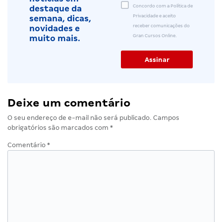
Concordo com a Política de
destaque da
Privacidade e aceito
semana, dicas,
receber comunicações do
novidades e
Gran Cursos Online.
muito mais.
Deixe um comentário
O seu endereço de e-mail não será publicado.
Campos
obrigatórios são marcados com
*
Comentário
*