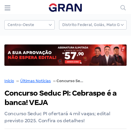
Início
››
Últimas Notícias
››
Concurso Seduc PI: Cebraspe é a banca! VEJA
Concurso Seduc PI: Cebraspe é a
banca! VEJA
Concurso Seduc PI ofertará 4 mil vagas; edital
previsto 2025. Confira os detalhes!