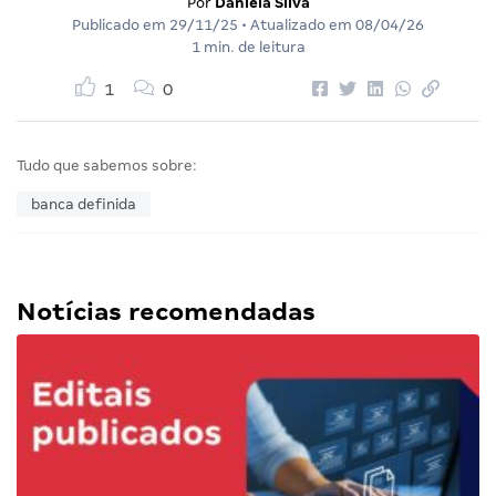
Por
Daniela Silva
Publicado em
29/11/25
• Atualizado em
08/04/26
1 min. de leitura
1
0
Tudo que sabemos sobre:
banca definida
Notícias recomendadas