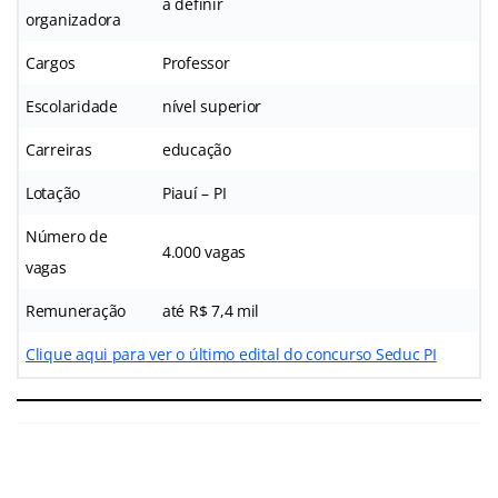
a definir
organizadora
Cargos
Professor
Escolaridade
nível superior
Carreiras
educação
Lotação
Piauí – PI
Número de
4.000 vagas
vagas
Remuneração
até R$ 7,4 mil
Clique aqui para ver o último edital do concurso Seduc PI