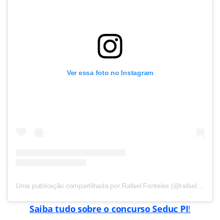
Ver essa foto no Instagram
Uma publicação compartilhada por Rafael Fonteles (@rafael.fonteles)
Saiba tudo sobre o concurso Seduc PI
!