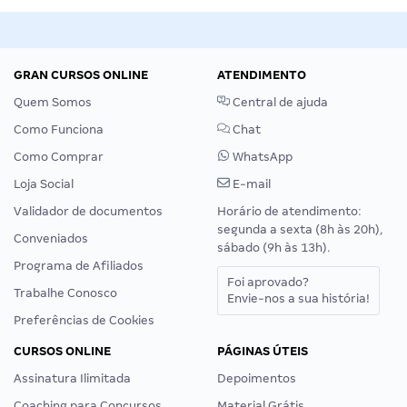
GRAN CURSOS ONLINE
ATENDIMENTO
Quem Somos
Central de ajuda
Como Funciona
Chat
Como Comprar
WhatsApp
Loja Social
E-mail
Validador de documentos
Horário de atendimento:
segunda a sexta (8h às 20h),
Conveniados
sábado (9h às 13h).
Programa de Afiliados
Foi aprovado?
Trabalhe Conosco
Envie-nos a sua história!
Preferências de Cookies
CURSOS ONLINE
PÁGINAS ÚTEIS
Assinatura Ilimitada
Depoimentos
Coaching para Concursos
Material Grátis