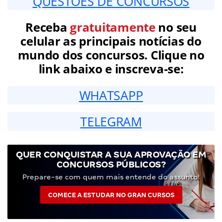
QUESTÕES DE CONCURSOS
Receba
gratuitamente
no seu
celular as principais notícias do
mundo dos concursos. Clique no
link abaixo e inscreva-se:
WHATSAPP
TELEGRAM
QUER CONQUISTAR A SUA APROVAÇÃO EM
CONCURSOS PÚBLICOS?
Prepare-se com quem mais entende do assunto!
COMECE A ESTUDAR NO GRAN CURSOS