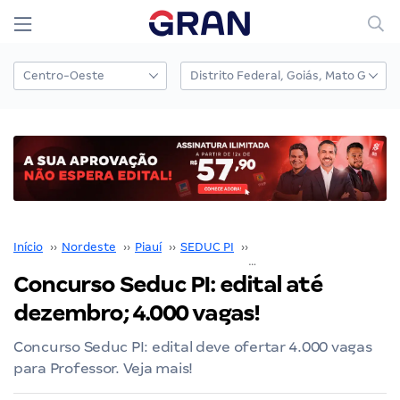
Início
››
Nordeste
››
Piauí
››
SEDUC PI
››
Concurso SEDUC PI
››
Concurso Seduc PI: edital até
dezembro; 4.000 vagas!
Concurso Seduc PI: edital deve ofertar 4.000 vagas
para Professor. Veja mais!