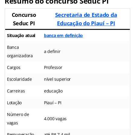
Resumo do concurso Seduc PI
Concurso
Secretaria de Estado da
Seduc PI
Educação do Piauí – PI
Situação atual
banca em definição
Banca
a definir
organizadora
Cargos
Professor
Escolaridade
nível superior
Carreiras
educação
Lotação
Piauí – PI
Número de
4.000 vagas
vagas
Remuneração
até R$ 7,4 mil