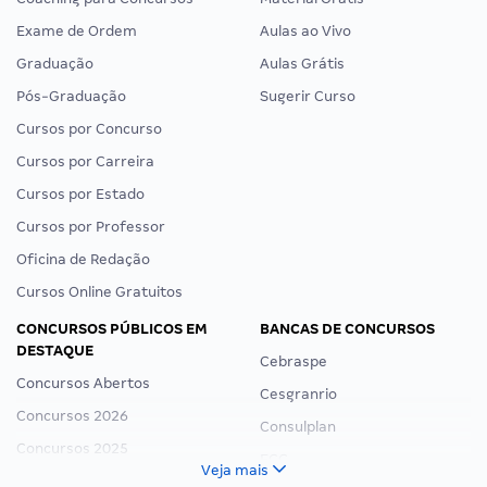
Exame de Ordem
Aulas ao Vivo
Graduação
Aulas Grátis
Pós-Graduação
Sugerir Curso
Cursos por Concurso
Cursos por Carreira
Cursos por Estado
Cursos por Professor
Oficina de Redação
Cursos Online Gratuitos
CONCURSOS PÚBLICOS EM
BANCAS DE CONCURSOS
DESTAQUE
Cebraspe
Concursos Abertos
Cesgranrio
Concursos 2026
Consulplan
Concursos 2025
FCC
Veja mais
Concurso Nacional Unificado