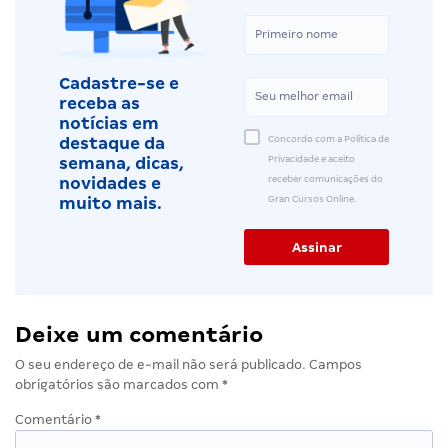
Cadastre-se e
receba as
notícias em
Concordo com a Política de
destaque da
Privacidade e aceito
semana, dicas,
receber comunicações do
novidades e
Gran Cursos Online.
muito mais.
Deixe um comentário
O seu endereço de e-mail não será publicado.
Campos
obrigatórios são marcados com
*
Comentário
*