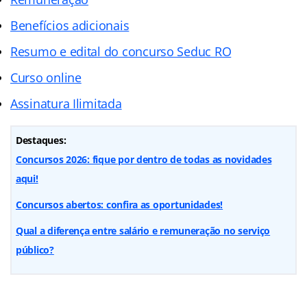
Benefícios adicionais
Resumo e edital do concurso Seduc RO
Curso online
Assinatura Ilimitada
Destaques:
Concursos 2026: fique por dentro de todas as novidades
aqui!
Concursos abertos: confira as oportunidades!
Qual a diferença entre salário e remuneração no serviço
público?