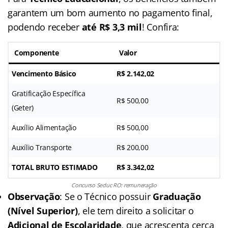
garantem um bom aumento no pagamento final,
podendo receber
até R$ 3,3 mil
! Confira:
Componente
Valor
Vencimento Básico
R$ 2.142,02
Gratificação Específica
R$ 500,00
(Geter)
Auxílio Alimentação
R$ 500,00
Auxílio Transporte
R$ 200,00
TOTAL BRUTO ESTIMADO
R$ 3.342,02
Concurso Seduc RO: remuneração
Observação
: Se o Técnico possuir
Graduação
(Nível Superior)
, ele tem direito a solicitar o
Adicional de Escolaridade
, que acrescenta cerca