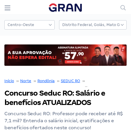
Início
››
Norte
››
Rondônia
››
SEDUC RO
››
Concurso Seduc RO
››
Concurso Seduc RO: Salário e
benefícios ATUALIZADOS
Concurso Seduc RO: Professor pode receber até R$
7,1 mil? Entenda o salário inicial, gratificações e
benefícios ofertados neste concurso!