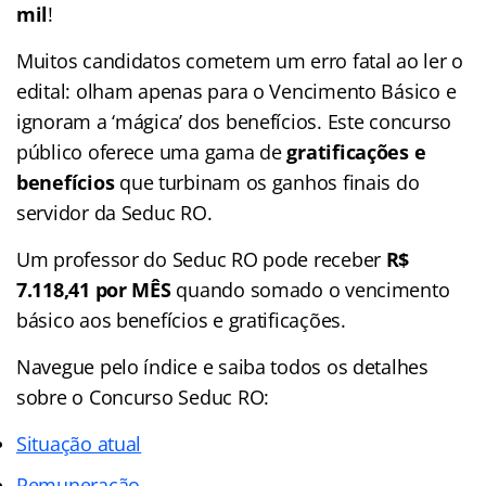
mil
!
Muitos candidatos cometem um erro fatal ao ler o
edital: olham apenas para o Vencimento Básico e
ignoram a ‘mágica’ dos benefícios. Este concurso
público oferece uma gama de
gratificações e
benefícios
que turbinam os ganhos finais do
servidor da Seduc RO.
Um professor do Seduc RO pode receber
R$
7.118,41
por MÊS
quando somado o vencimento
básico aos benefícios e gratificações.
Navegue pelo índice e saiba todos os detalhes
sobre o Concurso Seduc RO:
Situação atual
Remuneração