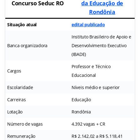
Concurso Seduc RO
da Educação de
Rondônia
Situação atual
edital publicado
Instituto Brasileiro de Apoio e
Banca organizadora
Desenvolvimento Executivo
(IBADE)
Professor e Técnico
Cargos
Educacional
Escolaridade
Níveis médio e superior
Carreiras
Educação
Lotação
Rondônia
Número de vagas
4.392 vagas + CR
Remuneração
R$ 2.142,02 a R$ 5.118,41