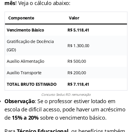
mês
! Veja o cálculo abaixo:
Componente
Valor
Vencimento Básico
R$ 5.118,41
Gratificação de Docência
R$ 1.300,00
(GID)
Auxílio Alimentação
R$ 500,00
Auxílio Transporte
R$ 200,00
TOTAL BRUTO ESTIMADO
R$ 7.118,41
Concurso Seduc RO: remuneração
Observação
: Se o professor estiver lotado em
escola de difícil acesso, pode haver um acréscimo
de
15% a 20%
sobre o vencimento básico.
Para
Técnico Educacional
, os benefícios também