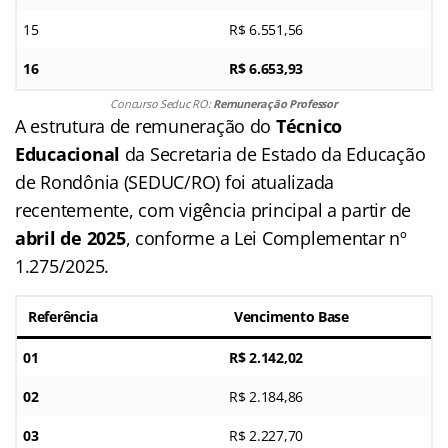
15
R$ 6.551,56
16
R$ 6.653,93
Concurso Seduc RO:
Remuneração Professor
A estrutura de remuneração do
Técnico
Educacional
da Secretaria de Estado da Educação
de Rondônia (SEDUC/RO) foi atualizada
recentemente, com vigência principal a partir de
abril de 2025
, conforme a Lei Complementar nº
1.275/2025.
Referência
Vencimento Base
01
R$ 2.142,02
02
R$ 2.184,86
03
R$ 2.227,70