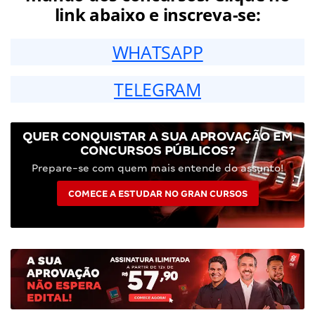
link abaixo e inscreva-se:
WHATSAPP
TELEGRAM
QUER CONQUISTAR A SUA APROVAÇÃO EM
CONCURSOS PÚBLICOS?
Prepare-se com quem mais entende do assunto!
COMECE A ESTUDAR NO GRAN CURSOS