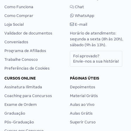
Como Funciona
Chat
Como Comprar
WhatsApp
Loja Social
E-mail
Validador de documentos
Horário de atendimento:
segunda a sexta (8h às 20h),
Conveniados
sábado (9h às 13h).
Programa de Afiliados
Foi aprovado?
Trabalhe Conosco
Envie-nos a sua história!
Preferências de Cookies
CURSOS ONLINE
PÁGINAS ÚTEIS
Assinatura Ilimitada
Depoimentos
Coaching para Concursos
Material Grátis
Exame de Ordem
Aulas ao Vivo
Graduação
Aulas Grátis
Pós-Graduação
Sugerir Curso
Cursos por Concurso