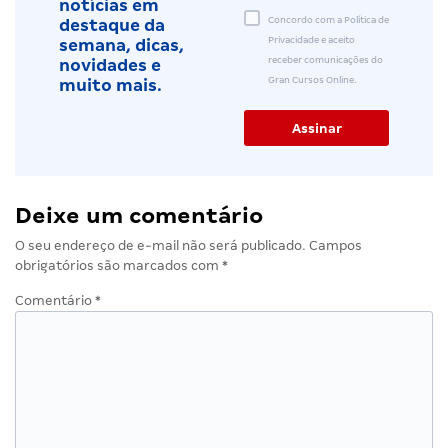
notícias em
Concordo com a Política de
destaque da
Privacidade e aceito
semana, dicas,
receber comunicações do
novidades e
Gran Cursos Online.
muito mais.
Deixe um comentário
O seu endereço de e-mail não será publicado.
Campos
obrigatórios são marcados com
*
Comentário
*