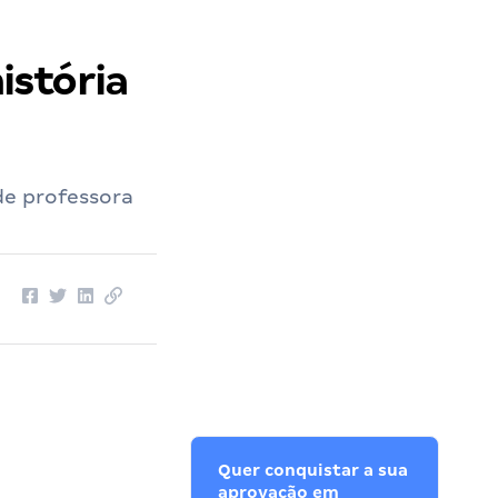
istória
de professora
Quer conquistar a sua
aprovação em