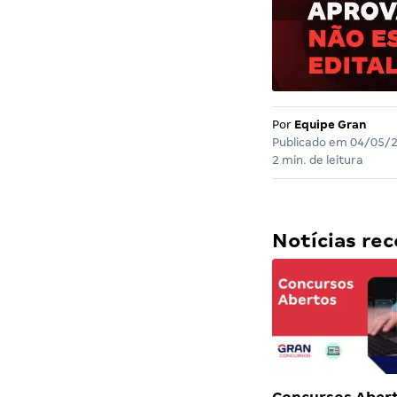
Por
Equipe Gran
Publicado em
04/05/
2 min. de leitura
Notícias r