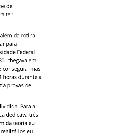
ipe de
a ter
além da rotina
ar para
sidade Federal
:30, chegava em
e conseguia, mas
4 horas durante a
zia provas de
ividida. Para a
ca dedicava três
m da teoria eu
 realizá-los eu