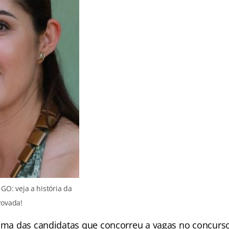
O: veja a história da
rovada!
 uma das candidatas que concorreu a vagas no concur