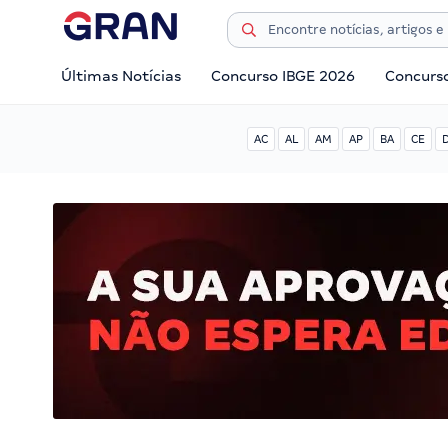
Últimas Notícias
Concurso IBGE 2026
Concurs
AC
AL
AM
AP
BA
CE