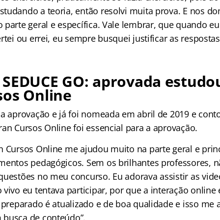
tudando a teoria, então resolvi muita prova. E nos do
parte geral e específica. Vale lembrar, que quando eu 
rtei ou errei, eu sempre busquei justificar as respostas
 SEDUCE GO: aprovada estudo
sos Online
 a aprovação e já foi nomeada em abril de 2019 e cont
an Cursos Online foi essencial para a aprovação.
n Cursos Online me ajudou muito na parte geral e pri
mentos pedagógicos. Sem os brilhantes professores, nã
questões no meu concurso. Eu adorava assistir as vid
vivo eu tentava participar, por que a interação online 
o preparado é atualizado e de boa qualidade e isso me 
 busca de conteúdo”.