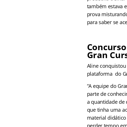
também estava es
prova misturando 
para saber se ace
Concurso
Gran Cur
Aline conquistou
plataforma do Gr
“A equipe do Gra
parte de conheci
a quantidade de 
que tinha uma ao 
material didátic
perder tempo em