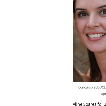
Concurso SEDUCE G
ap
Aline Soares foi