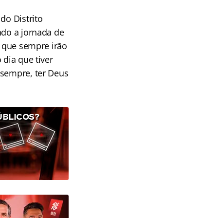
do Distrito
ndo a jornada de
s que sempre irão
 dia que tiver
 sempre, ter Deus
ÚBLICOS?