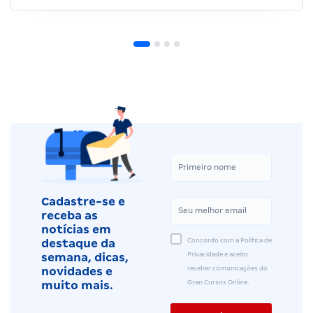
Cadastre-se e
receba as
notícias em
Concordo com a Política de
destaque da
Privacidade e aceito
semana, dicas,
receber comunicações do
novidades e
Gran Cursos Online.
muito mais.