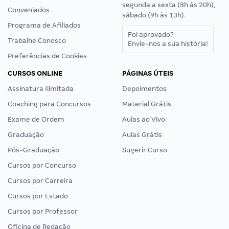
segunda a sexta (8h às 20h),
Conveniados
sábado (9h às 13h).
Programa de Afiliados
Foi aprovado?
Trabalhe Conosco
Envie-nos a sua história!
Preferências de Cookies
CURSOS ONLINE
PÁGINAS ÚTEIS
Assinatura Ilimitada
Depoimentos
Coaching para Concursos
Material Grátis
Exame de Ordem
Aulas ao Vivo
Graduação
Aulas Grátis
Pós-Graduação
Sugerir Curso
Cursos por Concurso
Cursos por Carreira
Cursos por Estado
Cursos por Professor
Oficina de Redação