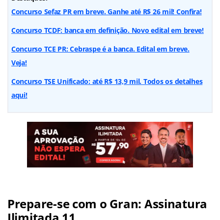
Concurso Sefaz PR em breve. Ganhe até R$ 26 mil! Confira!
Concurso TCDF: banca em definição. Novo edital em breve!
Concurso TCE PR: Cebraspe é a banca. Edital em breve.
Veja!
Concurso TSE Unificado: até R$ 13,9 mil. Todos os detalhes
aqui!
Prepare-se com o Gran: Assinatura
Ilimitada 11