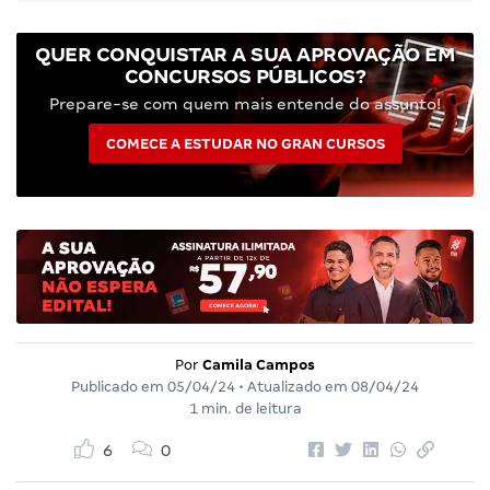
QUER CONQUISTAR A SUA APROVAÇÃO EM
CONCURSOS PÚBLICOS?
Prepare-se com quem mais entende do assunto!
COMECE A ESTUDAR NO GRAN CURSOS
Por
Camila Campos
Publicado em
05/04/24
• Atualizado em
08/04/24
1 min. de leitura
6
0