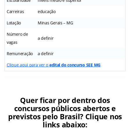
Escolaridade
níveis médio e superior
Carreiras
educação
Lotação
Minas Gerais – MG
Número de
a definir
vagas
Remuneração
a definir
Clique aqui para ver o
edital do concurso SEE MG
Quer ficar por dentro dos
concursos públicos abertos e
previstos pelo Brasil? Clique nos
links abaixo: