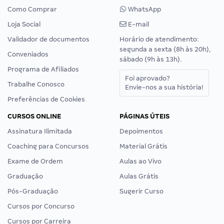
Como Comprar
WhatsApp
Loja Social
E-mail
Validador de documentos
Horário de atendimento:
segunda a sexta (8h às 20h),
Conveniados
sábado (9h às 13h).
Programa de Afiliados
Foi aprovado?
Trabalhe Conosco
Envie-nos a sua história!
Preferências de Cookies
CURSOS ONLINE
PÁGINAS ÚTEIS
Assinatura Ilimitada
Depoimentos
Coaching para Concursos
Material Grátis
Exame de Ordem
Aulas ao Vivo
Graduação
Aulas Grátis
Pós-Graduação
Sugerir Curso
Cursos por Concurso
Cursos por Carreira