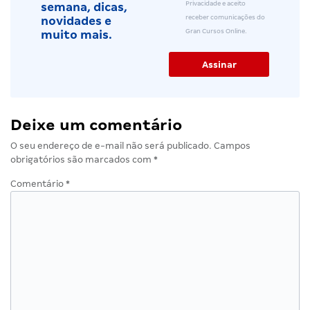
Privacidade e aceito
semana, dicas,
receber comunicações do
novidades e
Gran Cursos Online.
muito mais.
Deixe um comentário
O seu endereço de e-mail não será publicado.
Campos
obrigatórios são marcados com
*
Comentário
*