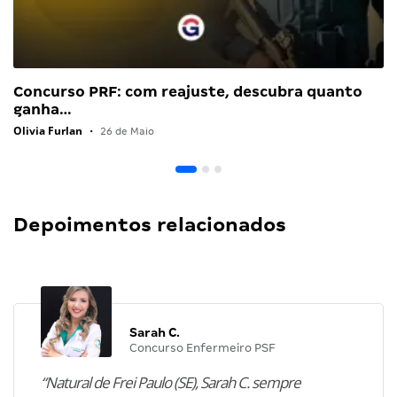
Concurso PRF: com reajuste, descubra quanto
ganha…
Olivia Furlan
•
26 de Maio
Depoimentos relacionados
Sarah C.
Concurso Enfermeiro PSF
“Natural de Frei Paulo (SE), Sarah C. sempre