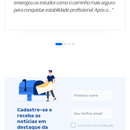
enxergou os estudos como o caminho mais seguro
para conquistar estabilidade profissional. Após o…”
Cadastre-se e
receba as
notícias em
Concordo com a Política de
destaque da