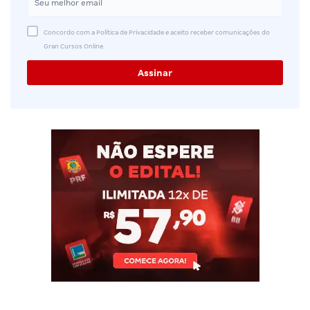
Concordo com a Política de Privacidade e aceito receber comunicações do
Gran Cursos Online.