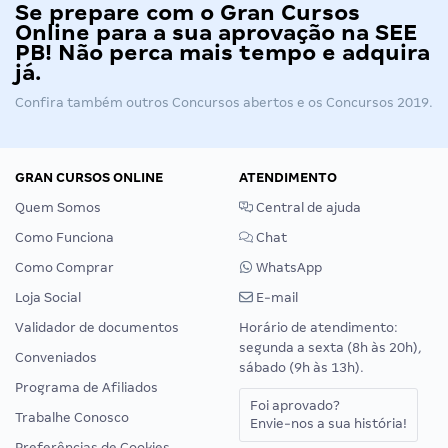
Se prepare com o Gran Cursos
Online para a sua aprovação na SEE
PB! Não perca mais tempo e adquira
já.
Confira também outros
Concursos abertos
e os
Concursos 2019
.
GRAN CURSOS ONLINE
ATENDIMENTO
Quem Somos
Central de ajuda
Como Funciona
Chat
Como Comprar
WhatsApp
Loja Social
E-mail
Validador de documentos
Horário de atendimento:
segunda a sexta (8h às 20h),
Conveniados
sábado (9h às 13h).
Programa de Afiliados
Foi aprovado?
Trabalhe Conosco
Envie-nos a sua história!
Preferências de Cookies