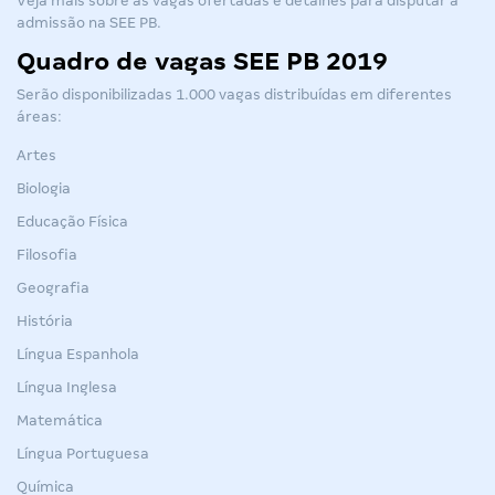
Veja mais sobre as vagas ofertadas e detalhes para disputar a
admissão na
SEE PB
.
Quadro de vagas SEE PB 2019
Serão disponibilizadas 1.000 vagas distribuídas em diferentes
áreas:
Artes
Biologia
Educação Física
Filosofia
Geografia
História
Língua Espanhola
Língua Inglesa
Matemática
Língua Portuguesa
Química