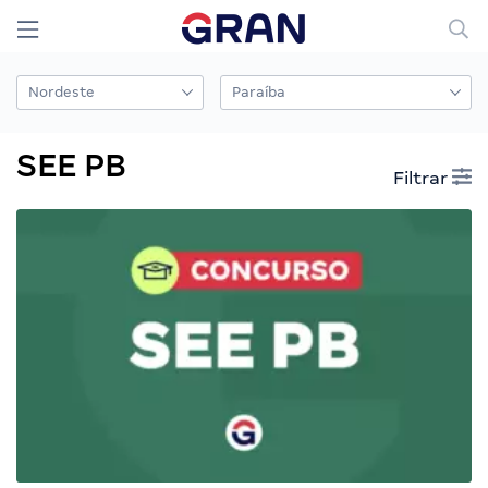
SEE PB
Filtrar