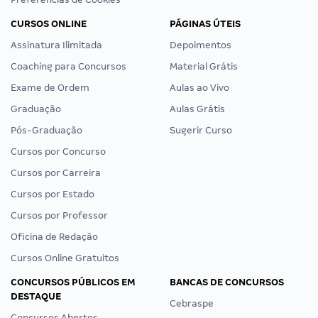
CURSOS ONLINE
PÁGINAS ÚTEIS
Assinatura Ilimitada
Depoimentos
Coaching para Concursos
Material Grátis
Exame de Ordem
Aulas ao Vivo
Graduação
Aulas Grátis
Pós-Graduação
Sugerir Curso
Cursos por Concurso
Cursos por Carreira
Cursos por Estado
Cursos por Professor
Oficina de Redação
Cursos Online Gratuitos
CONCURSOS PÚBLICOS EM
BANCAS DE CONCURSOS
DESTAQUE
Cebraspe
Concursos Abertos