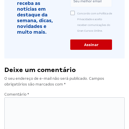
receba as
notícias em
Concordo com a Política de
destaque da
Privacidade e aceito
semana, dicas,
receber comunicações do
novidades e
Gran Cursos Online.
muito mais.
Deixe um comentário
O seu endereço de e-mail não será publicado.
Campos
obrigatórios são marcados com
*
Comentário
*