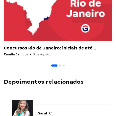
Concursos Rio de Janeiro: iniciais de até…
Camila Campos
•
5 de Agosto
Depoimentos relacionados
Sarah C.