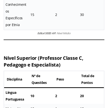
Conheciment
os
15
2
30
Específicos
por Etnia
Edital SEED AP:
Nível Médio
Nível Superior (Professor Classe C,
Pedagogo e Especialista)
Nº de
Total de
Disciplina
Peso
Questões
Pontos
Língua
10
2
20
Portuguesa