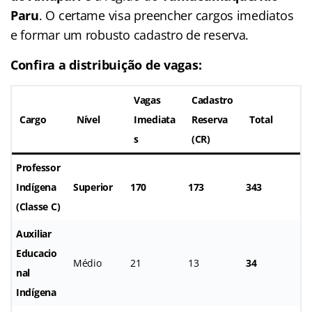
Paru
. O certame visa preencher cargos imediatos
e formar um robusto cadastro de reserva.
Confira a distribuição de vagas:
Vagas
Cadastro
Cargo
Nível
Imediata
Reserva
Total
s
(CR)
Professor
Indígena
Superior
170
173
343
(Classe C)
Auxiliar
Educacio
Médio
21
13
34
nal
Indígena