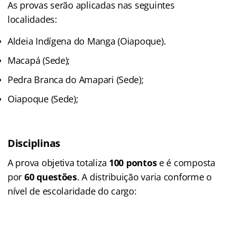
As provas serão aplicadas nas seguintes
localidades
:
Aldeia Indígena do Manga (Oiapoque).
Macapá (Sede);
Pedra Branca do Amapari (Sede);
Oiapoque (Sede);
Disciplinas
A prova objetiva totaliza
100 pontos
e é composta
por
60 questões
. A distribuição varia conforme o
nível de escolaridade do cargo: