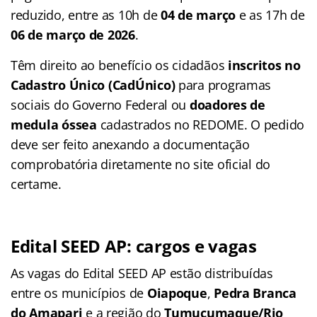
reduzido, entre as 10h de
04 de março
e as 17h de
06 de março de 2026
.
Têm direito ao benefício os cidadãos
inscritos no
Cadastro Único (CadÚnico)
para programas
sociais do Governo Federal ou
doadores de
medula óssea
cadastrados no REDOME. O pedido
deve ser feito anexando a documentação
comprobatória diretamente no site oficial do
certame.
Edital SEED AP: cargos e vagas
As vagas do Edital SEED AP estão distribuídas
entre os municípios de
Oiapoque
,
Pedra Branca
do Amapari
e a região do
Tumucumaque/Rio