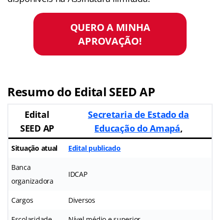
QUERO A MINHA
APROVAÇÃO!
Resumo do
Edital SEED AP
Edital
Secretaria de Estado da
SEED AP
Educação do Amapá
,
Situação atual
Edital publicado
Banca
IDCAP
organizadora
Cargos
Diversos
Escolaridade
Nível médio e superior