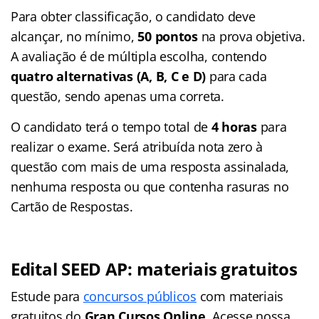
Para obter classificação, o candidato deve
alcançar, no mínimo,
50 pontos
na prova objetiva.
A avaliação é de múltipla escolha, contendo
quatro alternativas (A, B, C e D)
para cada
questão, sendo apenas uma correta.
O candidato terá o tempo total de
4 horas
para
realizar o exame. Será atribuída nota zero à
questão com mais de uma resposta assinalada,
nenhuma resposta ou que contenha rasuras no
Cartão de Respostas.
Edital SEED AP: materiais gratuitos
Estude para
concursos públicos
com materiais
gratuitos do
Gran Cursos Online
. Acesse nossa