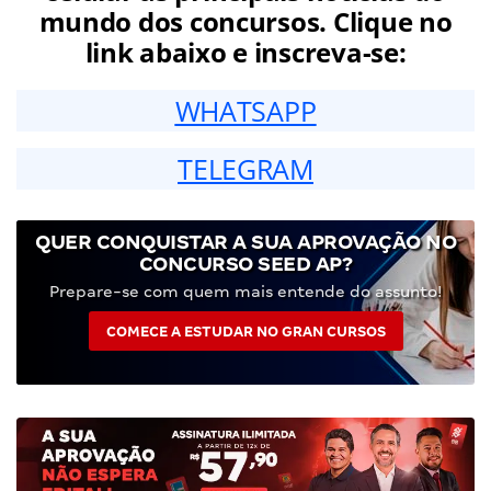
mundo dos concursos. Clique no
link abaixo e inscreva-se:
WHATSAPP
TELEGRAM
QUER CONQUISTAR A SUA APROVAÇÃO NO
CONCURSO SEED AP?
Prepare-se com quem mais entende do assunto!
COMECE A ESTUDAR NO GRAN CURSOS