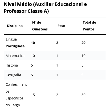
Nível Médio (Auxiliar Educacional e
Professor Classe A)
Nº de
Total de
Disciplina
Peso
Questões
Pontos
Língua
10
2
20
Portuguesa
Matemática
10
1
10
História
5
1
5
Geografia
5
1
5
Conheciment
os
15
2
30
Específicos
do Cargo