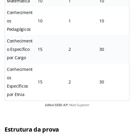
Matemática
10
1
10
Conheciment
os
10
1
10
Pedagógicos
Conheciment
o Específico
15
2
30
por Cargo
Conheciment
os
15
2
30
Específicos
por Etnia
Edital SEED AP:
Nível Superior
Estrutura da prova