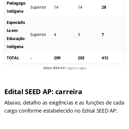
Pedagogo
Superior
14
14
28
Indígena
Especialis
ta em
Superior
4
3
7
Educação
Indígena
TOTAL
–
209
203
412
Edital SEED AP:
cargos e vagas
Edital SEED AP: carreira
Abaixo, detalho as exigências e as funções de cada
cargo conforme estabelecido no Edital SEED AP: