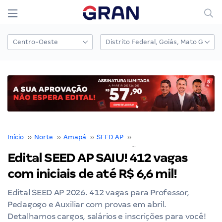
Início
››
Norte
››
Amapá
››
SEED AP
››
Concurso SEED AP
››
Edital SEED AP SAIU! 412 vagas
com iniciais de até R$ 6,6 mil!
Edital SEED AP 2026. 412 vagas para Professor,
Pedagogo e Auxiliar com provas em abril.
Detalhamos cargos, salários e inscrições para você!