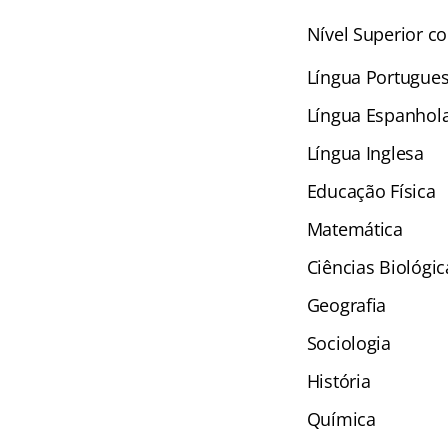
Nível Superior c
Língua Portugue
Língua Espanhol
Língua Inglesa
Educação Física
Matemática
Ciências Biológic
Geografia
Sociologia
História
Química