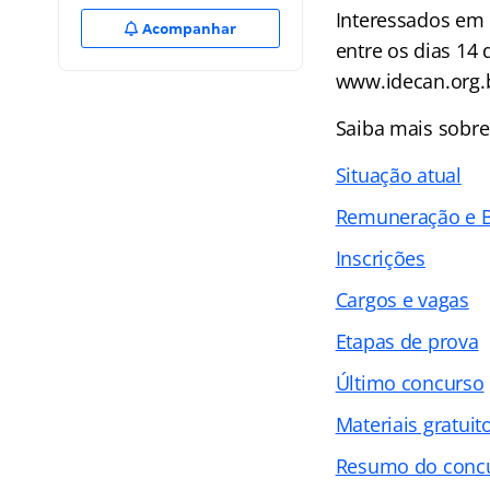
Interessados em 
Acompanhar
entre os dias 14
www.idecan.org.b
Saiba mais sobre
Situação atual
Remuneração e B
Inscrições
Cargos e vagas
Etapas de prova
Último concurso
Materiais gratuit
Resumo do conc