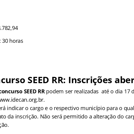
.782,94
 30 horas
curso SEED RR
: Inscrições abe
concurso SEED RR
podem ser realizadas até o dia 17 d
 www.idecan.org.br.
á indicar o cargo e o respectivo município para o qual
to da inscrição. Não será permitido a alteração do car
ção.