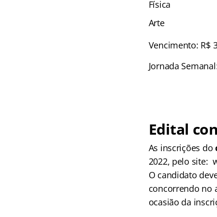
Física
Arte
Vencimento: R$ 3
Jornada Semanal:
Edital
con
As inscrições do
2022, pelo site:
O candidato dever
concorrendo no a
ocasião da inscri