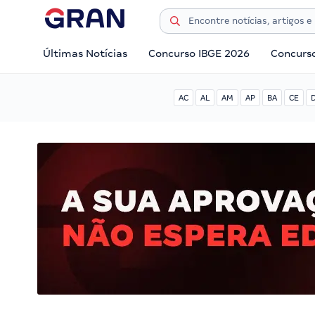
Últimas Notícias
Concurso IBGE 2026
Concurs
AC
AL
AM
AP
BA
CE