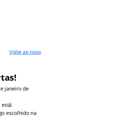
Volte ao topo
rtas!
e janeiro de
 está
go escolhido na