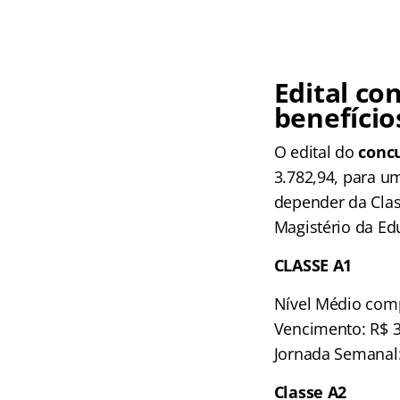
Edital
con
benefício
O edital do
conc
3.782,94, para u
depender da Clas
Magistério da Ed
CLASSE A1
Nível Médio com
Vencimento: R$ 3
Jornada Semanal:
Classe A2