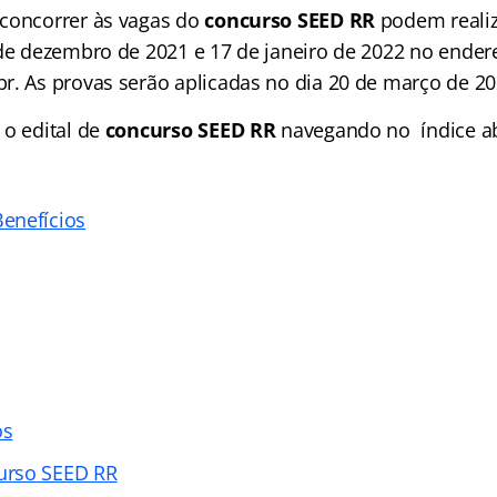
concorrer às vagas do
concurso SEED RR
podem realiz
 de dezembro de 2021 e 17 de janeiro de 2022 no endere
r. As provas serão aplicadas no dia 20 de março de 20
 o edital de
concurso SEED RR
navegando no índice a
enefícios
os
urso SEED RR