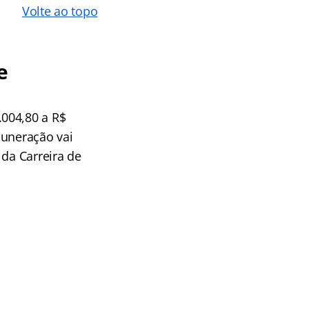
Volte ao topo
e
004,80 a R$
muneração vai
 da Carreira de