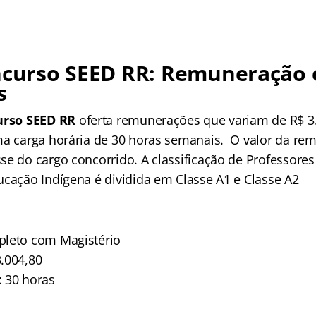
curso SEED RR:
Remuneração 
s
urso SEED RR
oferta remunerações que variam de R$ 3.
ma carga horária de 30 horas semanais. O valor da re
se do cargo concorrido. A classificação de Professores
ucação Indígena é dividida em Classe A1 e Classe A2
pleto com Magistério
.004,80
 30 horas