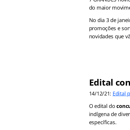
do maior movime
No dia 3 de jane
promoções e sorte
novidades que v
Edital
con
14/12/21:
Edital 
O edital do
conc
indígena de dive
específicas.