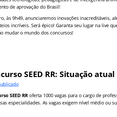
nto de aprovação do Brasil!
iro, às 9h49, anunciaremos inovações inacreditáveis, a
ios incríveis. Será épico! Garanta seu lugar na live q
ão mudar o mundo dos concursos!
curso SEED RR:
Situação atual
publicado
urso SEED RR
oferta 1000 vagas para o cargo de profe
rsas especialidades. As vagas exigem nível médio ou su