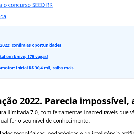
a o concurso SEED RR
ada
2022: confira as oportunidades
tal em breve; 175 vagas!
otor: Inicial R$ 30,4 mil, saiba mais
ção 2022. Parecia impossível, 
ra Ilimitada 7.0, com ferramentas inacreditáveis que v
qual for o seu nível de conhecimento.
es tecnológicas, pedagógicas e de inteligência artific