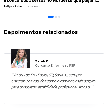
5 concursos abertos no Nordeste que pagam…
Fellype Sales
•
2 de Maio
Depoimentos relacionados
Sarah C.
Concurso Enfermeiro PSF
“Natural de Frei Paulo (SE), Sarah C. sempre
enxergou os estudos como o caminho mais seguro
para conquistar estabilidade profissional. Após o…”