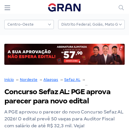
Início
››
Nordeste
››
Alagoas
››
Sefaz AL
››
Concurso Sefaz AL
››
Concurso Sefaz AL: PGE aprova
parecer para novo edital
A PGE aprovou o parecer do novo Concurso Sefaz AL
2026! O edital prevê 50 vagas para Auditor Fiscal
com salário de até R$ 32,3 mil. Veja!