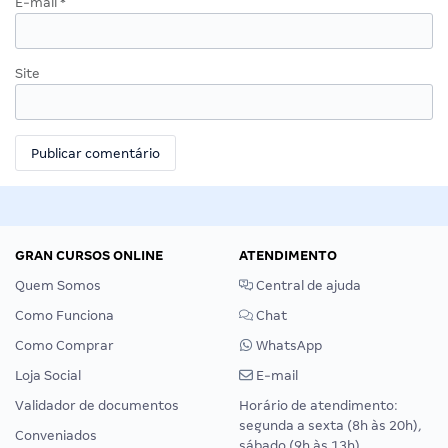
E-mail
*
Site
GRAN CURSOS ONLINE
ATENDIMENTO
Quem Somos
Central de ajuda
Como Funciona
Chat
Como Comprar
WhatsApp
Loja Social
E-mail
Validador de documentos
Horário de atendimento:
segunda a sexta (8h às 20h),
Conveniados
sábado (9h às 13h).