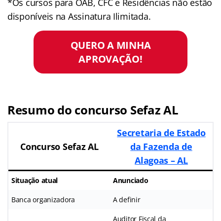
*Os cursos para OAB, CFC e Residências não estão
disponíveis na Assinatura Ilimitada.
QUERO A MINHA
APROVAÇÃO!
Resumo do concurso Sefaz AL
Secretaria de Estado
Concurso Sefaz AL
da Fazenda de
Alagoas – AL
Situação atual
Anunciado
Banca organizadora
A definir
Auditor Fiscal da