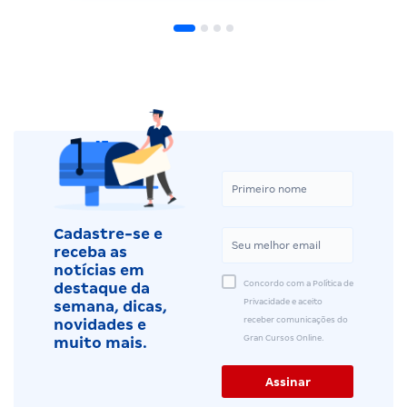
Cadastre-se e
receba as
notícias em
Concordo com a Política de
destaque da
Privacidade e aceito
semana, dicas,
receber comunicações do
novidades e
Gran Cursos Online.
muito mais.