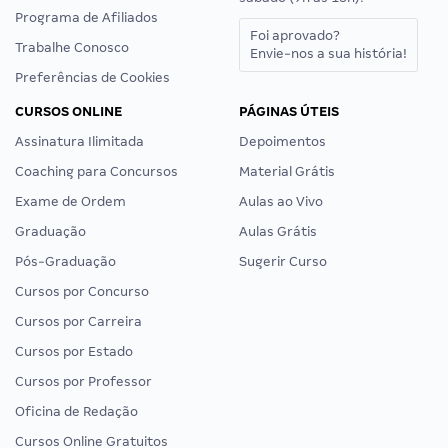
Programa de Afiliados
Foi aprovado?
Trabalhe Conosco
Envie-nos a sua história!
Preferências de Cookies
CURSOS ONLINE
PÁGINAS ÚTEIS
Assinatura Ilimitada
Depoimentos
Coaching para Concursos
Material Grátis
Exame de Ordem
Aulas ao Vivo
Graduação
Aulas Grátis
Pós-Graduação
Sugerir Curso
Cursos por Concurso
Cursos por Carreira
Cursos por Estado
Cursos por Professor
Oficina de Redação
Cursos Online Gratuitos