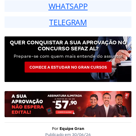
WHATSAPP
TELEGRAM
QUER CONQUISTAR A SUA APROVAÇÃO NO
CONCURSO SEFAZ AL?
Prepare-se com quem mais entende do assunto!
COMECE A ESTUDAR NO GRAN CURSOS
Por
Equipe Gran
Publicado em
30/06/26