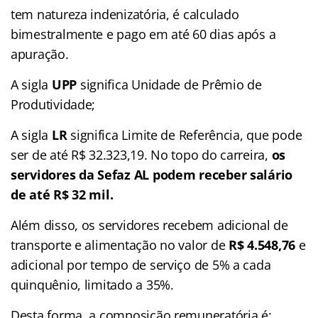
tem natureza indenizatória, é calculado
bimestralmente e pago em até 60 dias após a
apuração.
A sigla
UPP
significa Unidade de Prêmio de
Produtividade;
A sigla
LR
significa Limite de Referência, que pode
ser de até R$ 32.323,19. No topo do carreira,
os
servidores da Sefaz AL podem receber salário
de até R$ 32 mil.
Além disso, os servidores recebem adicional de
transporte e alimentação no valor de
R$ 4.548,76
e
adicional por tempo de serviço de 5% a cada
quinquênio, limitado a 35%.
Desta forma, a composição remuneratória é: