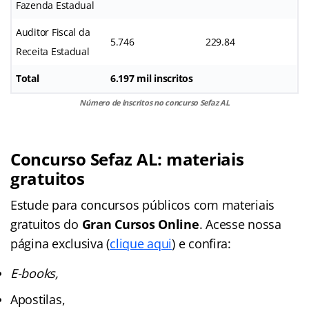
Fazenda Estadual
Auditor Fiscal da
5.746
229.84
Receita Estadual
Total
6.197 mil inscritos
Número de inscritos no concurso Sefaz AL
Concurso Sefaz AL: materiais
gratuitos
Estude para concursos públicos com materiais
gratuitos do
Gran Cursos Online
. Acesse nossa
página exclusiva (
clique aqui
) e confira:
E-books,
Apostilas,