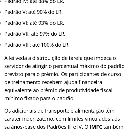
Padrão IV: até 88% do LR.
Padrão V: até 90% do LR.
Padrão VI: até 93% do LR.
Padrão VII: até 97% do LR.
Padrão VIII: até 100% do LR.
A lei veda a distribuição de tarefa que impeça o
servidor de atingir o percentual máximo do padrão
previsto para o prêmio. Os participantes de curso
de treinamento recebem ajuda financeira
equivalente ao prêmio de produtividade fiscal
mínimo fixado para o padrão.
Os adicionais de transporte e alimentação têm
caráter indenizatório, com limites vinculados aos
salários-base dos Padrões III e IV. O
IMFC
também