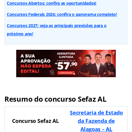
Concursos Abertos: confira as oportunidades!
Concursos Federais 2026: confira o panorama completo!
Concursos 2027: veja as principais previsões para o
próximo ano!
Resumo do concurso Sefaz AL
Secretaria de Estado
Concurso Sefaz AL
da Fazenda de
Alagoas – AL