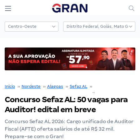
Início
››
Nordeste
››
Alagoas
››
Sefaz AL
››
Concurso Sefaz AL
››
Concurso Sefaz AL: 50 vagas para
Auditor! edital em breve
Concurso Sefaz AL 2026: Cargo unificado de Auditor
Fiscal (AFTE) oferta salários de até R$ 32 mil.
Prepare-se com o Gran!