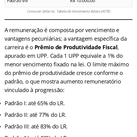
Padrão VIII
R$ 10.000,00
Concurso Sefaz AL: Tabela de Vencimento Básico (AFTE)
A remuneração é composta por vencimento e
vantagens pecuniárias; a vantagem específica da
carreira é o
Prêmio de Produtividade Fiscal
,
apurado em UPP. Cada 1 UPP equivale a 1% do
menor vencimento fixado na lei. O limite máximo
do prêmio de produtividade cresce conforme o
padrão, o que mostra aumento remuneratório
vinculado à progressão:
Padrão I: até 65% do LR.
Padrão II: até 77% do LR.
Padrão III: até 83% do LR.