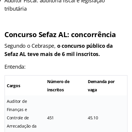
Auditor Fiscal: auditoria fiscal e legislação
tributária
Concurso Sefaz AL: concorrência
Segundo o Cebraspe,
o concurso público da
Sefaz AL teve mais de 6 mil inscritos.
Entenda:
Número de
Demanda por
Cargos
inscritos
vaga
Auditor de
Finanças e
Controle de
451
45.10
Arrecadação da