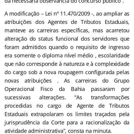
da necessária observância do concurso público”.
A modificação – Lei nº 11.470/2009 -, ao ampliar as
atribuições dos Agentes de Tributos Estaduais,
manteve as carreiras específicas, mas acarretou
alteração do status funcional dos servidores que
foram admitidos quando o requisito de ingresso
era somente o diploma nível médio , escolaridade
que não corresponde à natureza e à complexidade
do cargo sob a nova roupagem configurada pelas
novas atribuições . As carreiras do Grupo
Operacional Fisco da Bahia passaram por
sucessivas alterações. “As transformações
procedidas no cargo de Agente de Tributos
Estaduais extrapolaram os limites traçados pela
jurisprudência da Corte para a racionalização da
atividade administrativa”, consta na minuta.