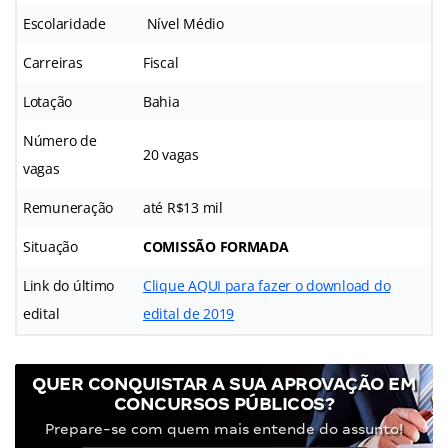
Escolaridade
Nível Médio
Carreiras
Fiscal
Lotação
Bahia
Número de
20 vagas
vagas
Remuneração
até R$13 mil
Situação
COMISSÃO FORMADA
Link do último
Clique AQUI para fazer o download do
edital
edital de 2019
QUER CONQUISTAR A SUA APROVAÇÃO EM
CONCURSOS PÚBLICOS?
Prepare-se com quem mais entende do assunto!