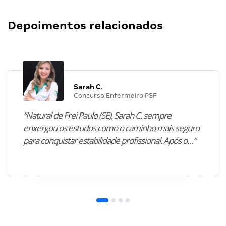
Depoimentos relacionados
Sarah C.
Concurso Enfermeiro PSF
“Natural de Frei Paulo (SE), Sarah C. sempre
enxergou os estudos como o caminho mais seguro
para conquistar estabilidade profissional. Após o…”