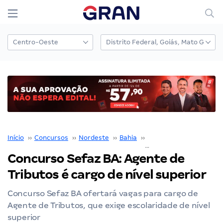
Início
››
Concursos
››
Nordeste
››
Bahia
››
SEFAZ BA
››
Concurso Sefaz BA: Agente de
Tributos é cargo de nível superior
Concurso Sefaz BA ofertará vagas para cargo de
Agente de Tributos, que exige escolaridade de nível
superior