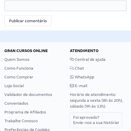
GRAN CURSOS ONLINE
ATENDIMENTO
Quem Somos
Central de ajuda
Como Funciona
Chat
Como Comprar
WhatsApp
Loja Social
E-mail
Validador de documentos
Horário de atendimento:
segunda a sexta (8h às 20h),
Conveniados
sábado (9h às 13h).
Programa de Afiliados
Foi aprovado?
Trabalhe Conosco
Envie-nos a sua história!
Preferências de Cookies