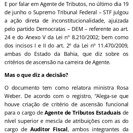
E por falar em Agente de Tributos, no último dia 19
de junho o Supremo Tribunal Federal – STF julgou
a ação direta de inconstitucionalidade, ajuizada
pelo partido Democratas – DEM – referente ao art.
24 e do Anexo V da Lei nº 8.210/2002; bem como
dos incisos I e II do art. 2º da Lei nº 11.470/2009,
ambas do Estado da Bahia, que diz sobre os
critérios de ascensão na carreira de Agente.
Mas o que diz a decisão?
O documento tem como relatora ministra Rosa
Weber. De acordo com o registro, “Alega-se que
houve criação de critério de ascensão funcional
para o cargo de
Agente de Tributos Estaduais
de
nível superior e mescla de atribuições com as do
cargo de
Auditor Fiscal
, ambos integrantes da