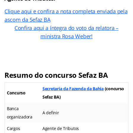
Clique aqui e confira a nota completa enviada pela
ascom da Sefaz BA
Confira aqui a íntegra do voto da relatora –
ministra Rosa Weber!
Resumo do concurso Sefaz BA
Secretaria da Fazenda da Bahia
(concurso
Concurso
Sefaz BA)
Banca
A definir
organizadora
Cargos
Agente de Tributos