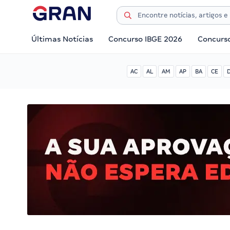
Últimas Notícias
Concurso IBGE 2026
Concurs
AC
AL
AM
AP
BA
CE