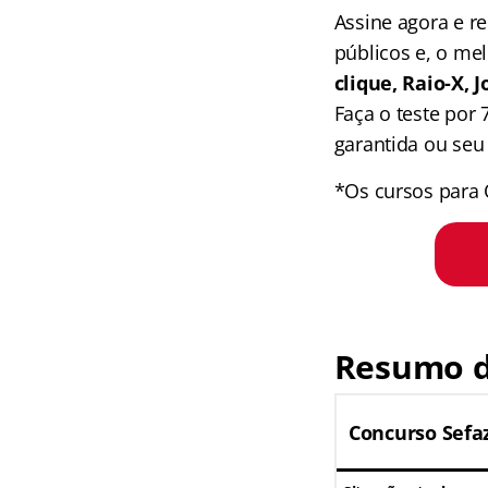
Assine agora e 
públicos e, o me
clique, Raio-X,
Faça o teste por
garantida ou seu 
*Os cursos para 
Resumo d
Concurso Sefa