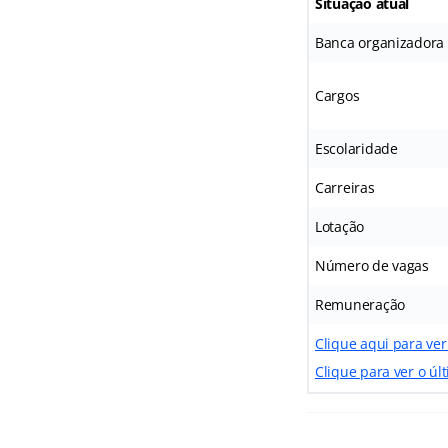
Situação atual
Banca organizadora
Cargos
Escolaridade
Carreiras
Lotação
Número de vagas
Remuneração
Clique aqui para ver
Clique para ver o úl