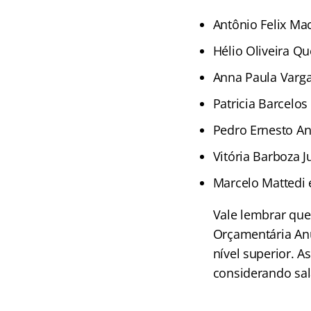
Antônio Felix Ma
Hélio Oliveira Qu
Anna Paula Varga
Patricia Barcelos
Pedro Ernesto An
Vitória Barboza J
Marcelo Mattedi 
Vale lembrar que
Orçamentária Anu
nível superior. 
considerando salá