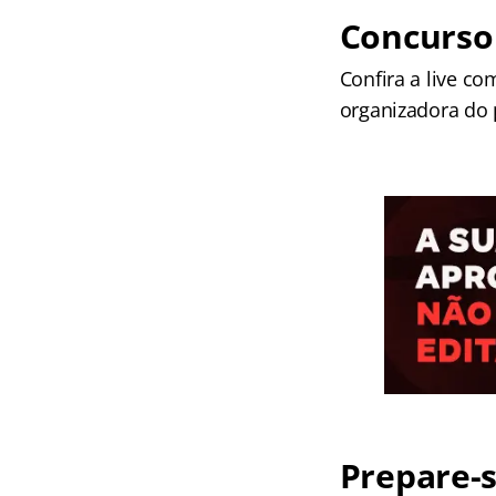
Concurso
Confira a live c
organizadora do 
Prepare-s