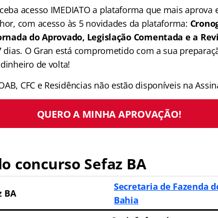
receba acesso IMEDIATO a plataforma que mais aprova
lhor, com acesso às 5 novidades da plataforma:
Crono
 Jornada do Aprovado, Legislação Comentada e a Rev
 7 dias. O Gran está comprometido com a sua preparaçã
dinheiro de volta!
OAB, CFC e Residências não estão disponíveis na Assina
QUERO A MINHA APROVAÇÃO!
o concurso Sefaz BA
Secretaria de Fazenda d
z BA
Bahia