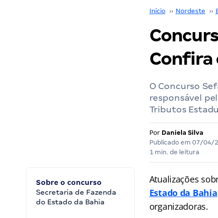
Início
››
Nordeste
››
Concurs
Confira
O Concurso Sef
responsável pel
Tributos Estadu
Por
Daniela Silva
Publicado em
07/04/
1 min. de leitura
Atualizações sob
Sobre o concurso
Estado da Bahia
Secretaria de Fazenda
do Estado da Bahia
organizadoras.