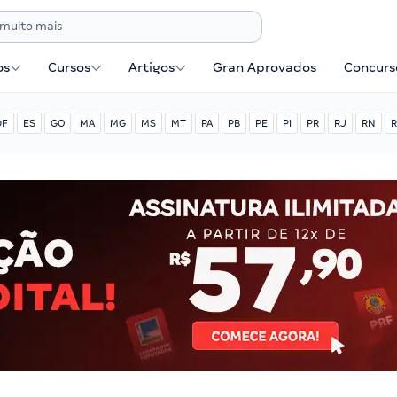
os
Cursos
Artigos
Gran Aprovados
Concurse
DF
ES
GO
MA
MG
MS
MT
PA
PB
PE
PI
PR
RJ
RN
R