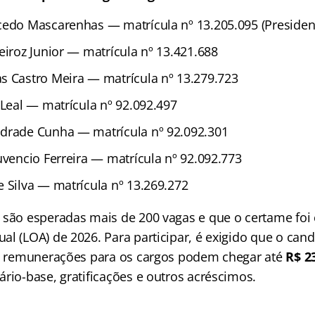
cedo Mascarenhas — matrícula nº 13.205.095 (Presiden
eiroz Junior — matrícula nº 13.421.688
s Castro Meira — matrícula nº 13.279.723
 Leal — matrícula nº 92.092.497
drade Cunha — matrícula nº 92.092.301
uvencio Ferreira — matrícula nº 92.092.773
e Silva — matrícula nº 13.269.272
 são esperadas mais de 200 vagas e que o certame foi 
al (LOA) de 2026. Para participar, é exigido que o can
As remunerações para os cargos podem chegar até
R$ 2
rio-base, gratificações e outros acréscimos.