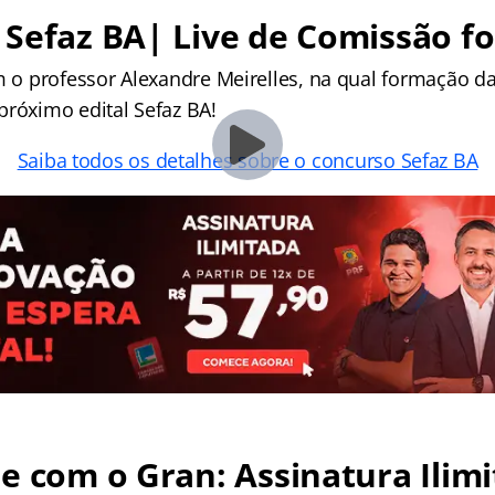
 Sefaz BA| Live de Comissão f
om o professor Alexandre Meirelles, na qual formação 
próximo edital Sefaz BA!
Saiba todos os detalhes sobre o concurso Sefaz BA
e com o Gran: Assinatura Ilimi