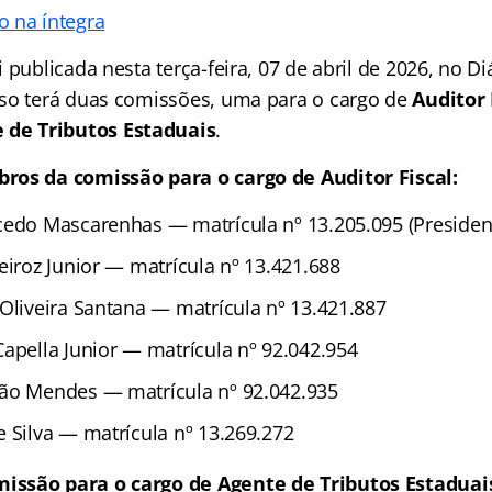
 na íntegra
 publicada nesta terça-feira, 07 de abril de 2026, no Diá
so terá duas comissões, uma para o cargo de
Auditor 
 de Tributos Estaduais
.
ros da comissão para o cargo de Auditor Fiscal:
cedo Mascarenhas — matrícula nº 13.205.095 (Presiden
eiroz Junior — matrícula nº 13.421.688
 Oliveira Santana — matrícula nº 13.421.887
Capella Junior — matrícula nº 92.042.954
ão Mendes — matrícula nº 92.042.935
e Silva — matrícula nº 13.269.272
ssão para o cargo de Agente de Tributos Estaduai