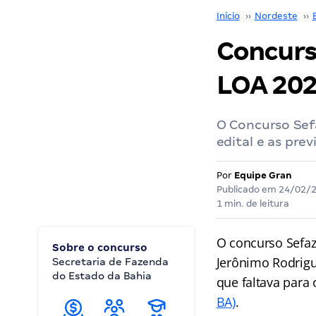
Início
››
Nordeste
››
Concurs
LOA 202
O Concurso Sefa
edital e as pre
Por
Equipe Gran
Publicado em
24/02/
1 min. de leitura
O concurso Sefaz
Sobre o concurso
Jerônimo Rodrigu
Secretaria de Fazenda
do Estado da Bahia
que faltava para
BA)
.