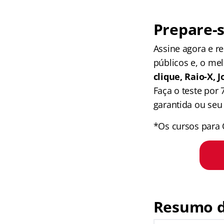
Prepare-s
Assine agora e 
públicos e, o me
clique, Raio-X,
Faça o teste por
garantida ou seu 
*Os cursos para 
Resumo d