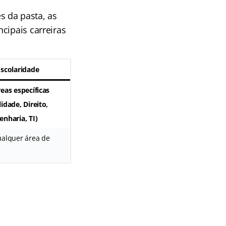
s da pasta, as
cipais carreiras
Escolaridade
eas específicas
idade, Direito,
nharia, TI)
ualquer área de