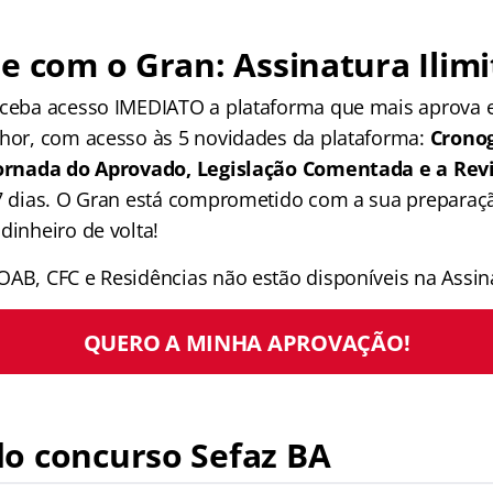
e com o Gran: Assinatura Ilimi
receba acesso IMEDIATO a plataforma que mais aprova
lhor, com acesso às 5 novidades da plataforma:
Crono
 Jornada do Aprovado, Legislação Comentada e a Rev
 7 dias. O Gran está comprometido com a sua preparaçã
dinheiro de volta!
OAB, CFC e Residências não estão disponíveis na Assina
QUERO A MINHA APROVAÇÃO!
o concurso Sefaz BA