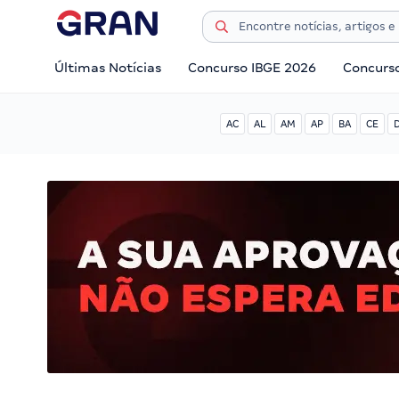
Últimas Notícias
Concurso IBGE 2026
Concurs
AC
AL
AM
AP
BA
CE