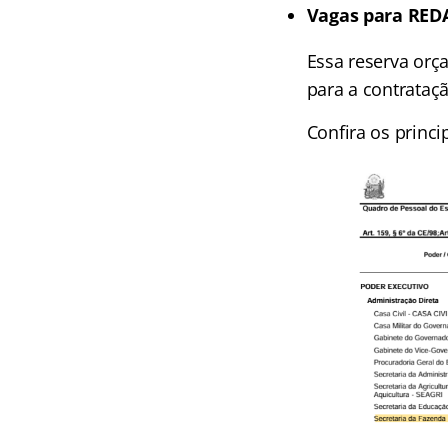
Vagas para REDA
Essa reserva orç
para a contrataç
Confira os princ