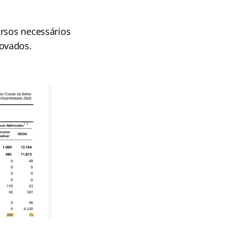
ursos necessários
rovados.