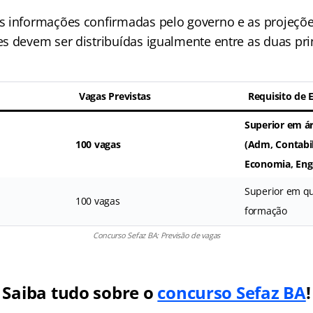
 informações confirmadas pelo governo e as projeçõe
s devem ser distribuídas igualmente entre as duas prin
Vagas Previstas
Requisito de 
Superior em ár
100 vagas
(Adm, Contabil
Economia, Enge
Superior em q
100 vagas
formação
Concurso Sefaz BA: Previsão de vagas
Saiba tudo sobre o
concurso Sefaz BA
!