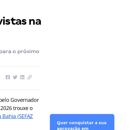
istas na
 para o próximo
 pelo Governador
 2026 trouxe o
a Bahia (SEFAZ
Quer conquistar a sua
aprovação em