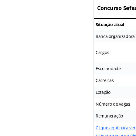
Concurso Sefa
Situação atual
Banca organizadora
Cargos
Escolaridade
Carreiras
Lotação
Número de vagas
Remuneração
Clique aqui para ver