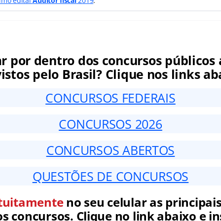
timo edital
Auditor fiscal
2019
.
ar por dentro dos concursos públicos 
istos pelo Brasil? Clique nos links ab
CONCURSOS FEDERAIS
CONCURSOS 2026
CONCURSOS ABERTOS
QUESTÕES DE CONCURSOS
tuitamente
no seu celular as principais
 concursos. Clique no link abaixo e in