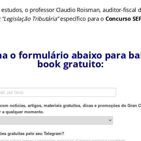
os estudos, o professor Claudio Roisman, auditor-fiscal d
 “Legislação Tributária”
específico para o
Concurso SE
a o formulário abaixo para bai
book gratuito: