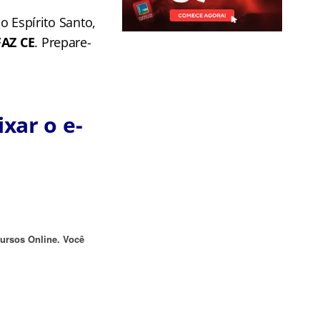
o Espírito Santo,
FAZ CE
. Prepare-
xar o e-