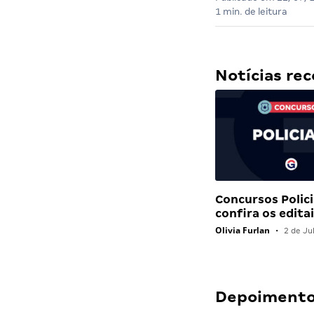
1 min. de leitura
Notícias r
Concursos Polici
confira os edit
Olivia Furlan
•
2 de Ju
Depoimentos