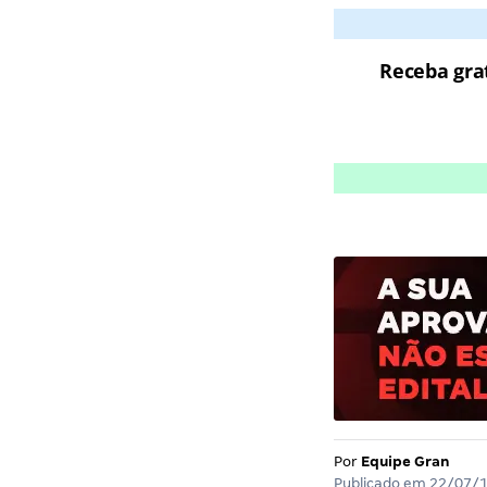
Receba gra
Por
Equipe Gran
Publicado em
22/07/