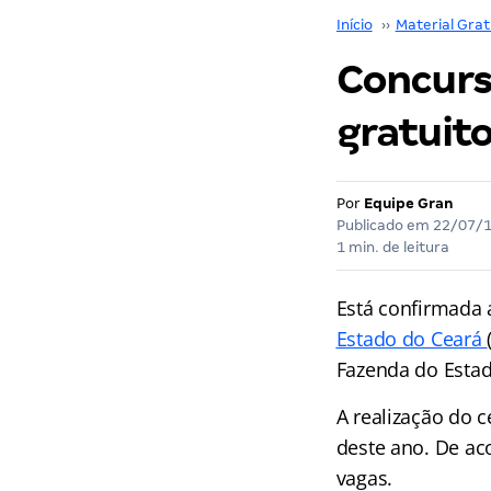
Início
››
Material Grat
Concurs
gratuito
Por
Equipe Gran
Publicado em
22/07/
1 min. de leitura
Está confirmada 
Estado do Ceará
Fazenda do Esta
A realização do 
deste ano. De ac
vagas.