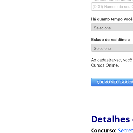
Detalhes 
Concurso
:
Secre