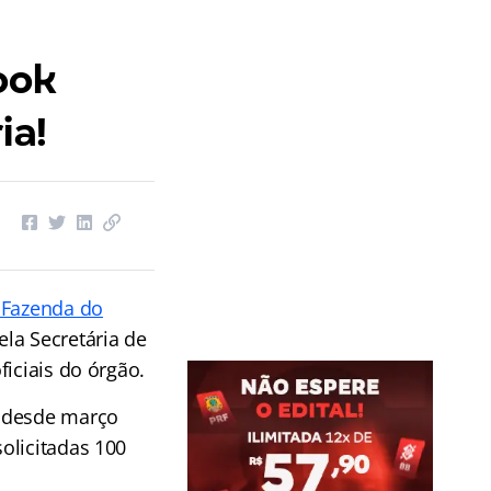
ook
ia!
a Fazenda do
ela Secretária de
ficiais do órgão.
o desde março
olicitadas 100