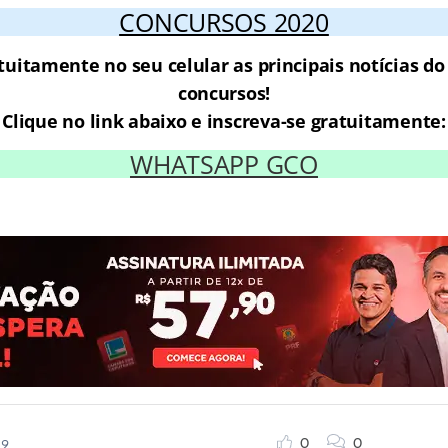
CONCURSOS 2020
tuitamente no seu celular as principais notícias d
concursos!
Clique no link abaixo e inscreva-se gratuitamente:
WHATSAPP GCO
0
0
19