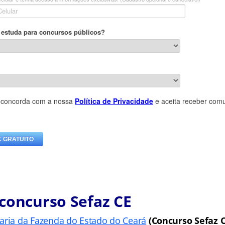
concurso Sefaz CE
taria da Fazenda do Estado do Ceará
(Concurso Sefaz C