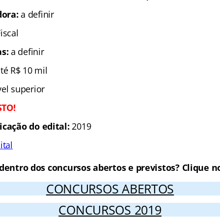
dora:
a definir
iscal
as:
a definir
té R$ 10 mil
el superior
STO!
icação do edital:
2019
ital
 dentro dos concursos abertos e previstos? Clique no
CONCURSOS ABERTOS
CONCURSOS 2019