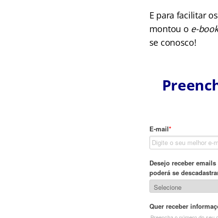
E para facilitar 
montou o
e-book
se conosco!
Preench