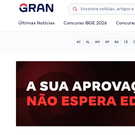
Últimas Notícias
Concurso IBGE 2026
Concurs
AC
AL
AM
AP
BA
CE