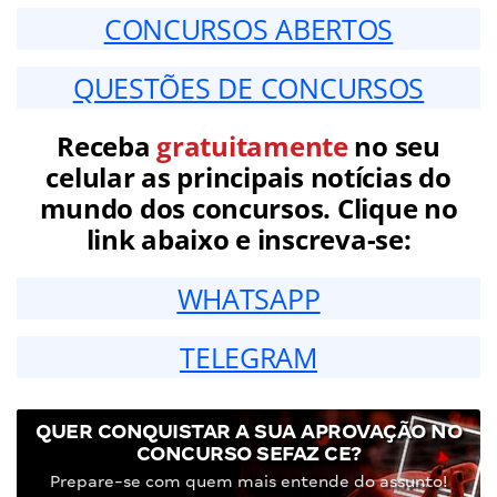
CONCURSOS ABERTOS
QUESTÕES DE CONCURSOS
Receba
gratuitamente
no seu
celular as principais notícias do
mundo dos concursos. Clique no
link abaixo e inscreva-se:
WHATSAPP
TELEGRAM
QUER CONQUISTAR A SUA APROVAÇÃO NO
CONCURSO SEFAZ CE?
Prepare-se com quem mais entende do assunto!