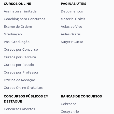
CURSOS ONLINE
PÁGINAS ÚTEIS
Assinatura Ilimitada
Depoimentos
Coaching para Concursos
Material Grátis
Exame de Ordem
Aulas ao Vivo
Graduação
Aulas Grátis
Pós-Graduação
Sugerir Curso
Cursos por Concurso
Cursos por Carreira
Cursos por Estado
Cursos por Professor
Oficina de Redação
Cursos Online Gratuitos
CONCURSOS PÚBLICOS EM
BANCAS DE CONCURSOS
DESTAQUE
Cebraspe
Concursos Abertos
Cesgranrio