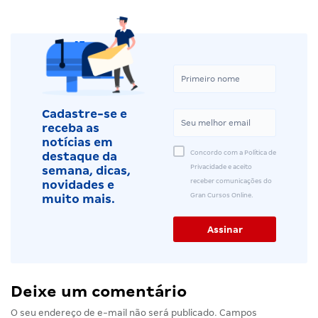
Cadastre-se e
receba as
notícias em
Concordo com a Política de
destaque da
Privacidade e aceito
semana, dicas,
receber comunicações do
novidades e
Gran Cursos Online.
muito mais.
Deixe um comentário
O seu endereço de e-mail não será publicado.
Campos