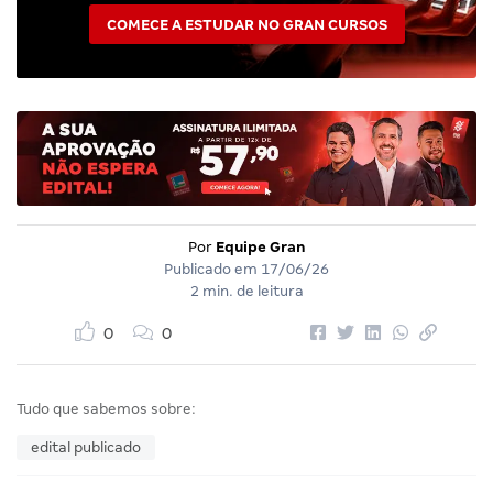
COMECE A ESTUDAR NO GRAN CURSOS
Por
Equipe Gran
Publicado em
17/06/26
2 min. de leitura
0
0
Tudo que sabemos sobre:
edital publicado