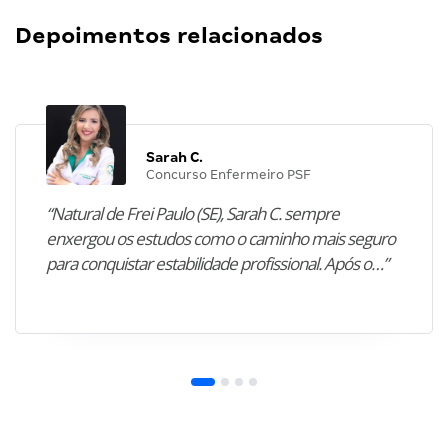
Depoimentos relacionados
Sarah C.
Concurso Enfermeiro PSF
“Natural de Frei Paulo (SE), Sarah C. sempre
enxergou os estudos como o caminho mais seguro
para conquistar estabilidade profissional. Após o…”