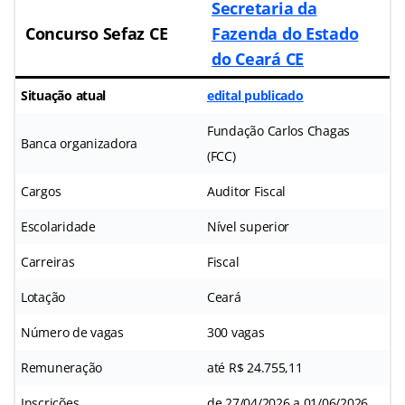
Secretaria da
Concurso Sefaz CE
Fazenda do Estado
do Ceará CE
Situação atual
edital publicado
Fundação Carlos Chagas
Banca organizadora
(FCC)
Cargos
Auditor Fiscal
Escolaridade
Nível superior
Carreiras
Fiscal
Lotação
Ceará
Número de vagas
300 vagas
Remuneração
até R$ 24.755,11
Inscrições
de 27/04/2026 a 01/06/2026