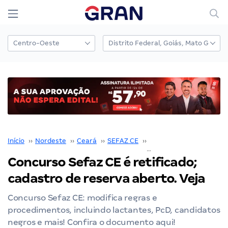
Início
››
Nordeste
››
Ceará
››
SEFAZ CE
››
Concurso Sefaz CE
››
Concurso Sefaz CE é retificado;
cadastro de reserva aberto. Veja
Concurso Sefaz CE: modifica regras e
procedimentos, incluindo lactantes, PcD, candidatos
negros e mais! Confira o documento aqui!