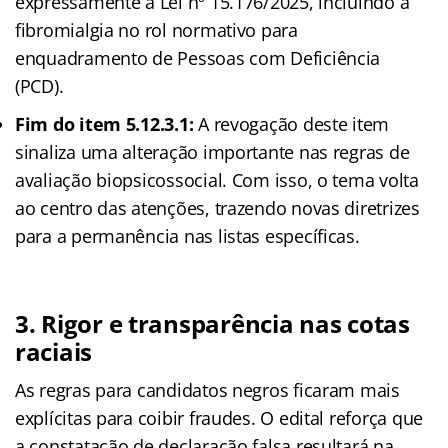
expressamente a Lei nº 15.176/2025, incluindo a
fibromialgia no rol normativo para
enquadramento de Pessoas com Deficiência
(PCD).
Fim do item 5.12.3.1:
A revogação deste item
sinaliza uma alteração importante nas regras de
avaliação biopsicossocial. Com isso, o tema volta
ao centro das atenções, trazendo novas diretrizes
para a permanência nas listas específicas.
3. Rigor e transparência nas cotas
raciais
As regras para candidatos negros ficaram mais
explícitas para coibir fraudes. O edital reforça que
a constatação de declaração falsa resultará na