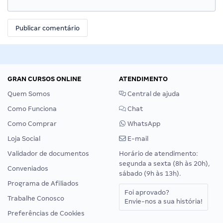
GRAN CURSOS ONLINE
ATENDIMENTO
Quem Somos
Central de ajuda
Como Funciona
Chat
Como Comprar
WhatsApp
Loja Social
E-mail
Validador de documentos
Horário de atendimento:
segunda a sexta (8h às 20h),
Conveniados
sábado (9h às 13h).
Programa de Afiliados
Foi aprovado?
Trabalhe Conosco
Envie-nos a sua história!
Preferências de Cookies