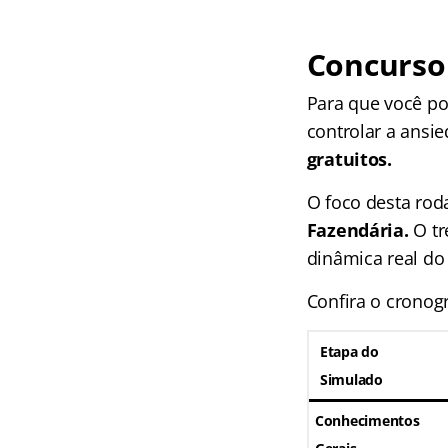
Concurso 
Para que você po
controlar a ansi
gratuitos.
O foco desta rod
Fazendária.
O tr
dinâmica real do
Confira o cronog
Etapa do
Simulado
Conhecimentos