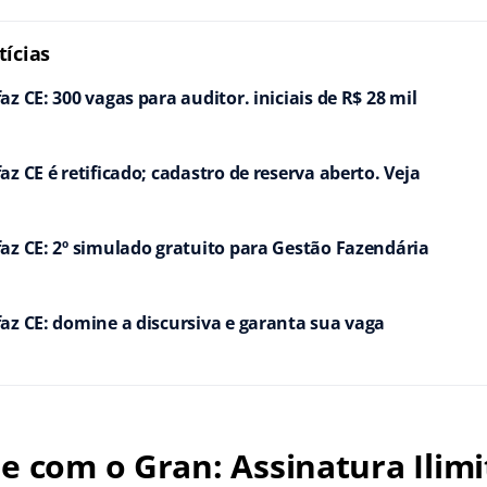
ícias
z CE: 300 vagas para auditor. iniciais de R$ 28 mil
z CE é retificado; cadastro de reserva aberto. Veja
az CE: 2º simulado gratuito para Gestão Fazendária
az CE: domine a discursiva e garanta sua vaga
e com o Gran: Assinatura Ilimi