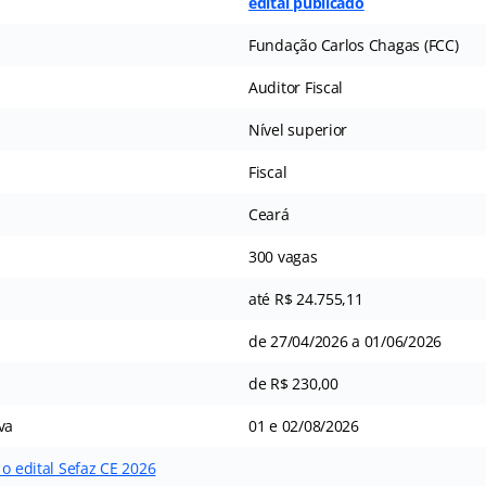
edital publicado
Fundação Carlos Chagas (FCC)
Auditor Fiscal
Nível superior
Fiscal
Ceará
300 vagas
até R$ 24.755,11
de 27/04/2026 a 01/06/2026
de R$ 230,00
va
01 e 02/08/2026
 o edital Sefaz CE 2026