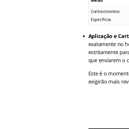
Gerais
Conhecimentos
Específicos
Aplicação e Car
exatamente no ho
estritamente par
que enviarem o ca
Este é o momento 
exigirão mais rev