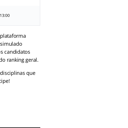
13:00
 plataforma
e simulado
os candidatos
do ranking geral.
disciplinas que
cipe!