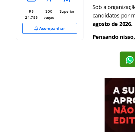
Sob a organizaçã
R$
300
Superior
candidatos por 
24.755
vagas
agosto de 2026.
Acompanhar
Pensando nisso