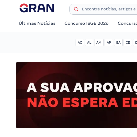
Últimas Notícias
Concurso IBGE 2026
Concurs
AC
AL
AM
AP
BA
CE