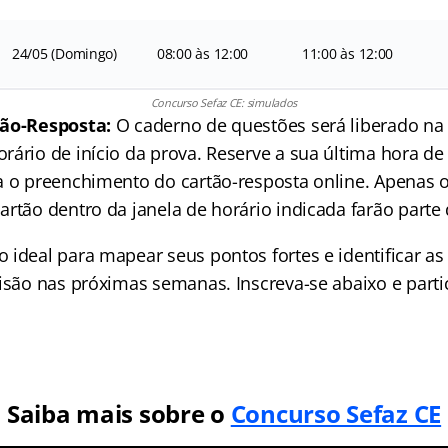
24/05 (Domingo)
08:00 às 12:00
11:00 às 12:00
Concurso Sefaz CE: simulados
tão-Resposta:
O caderno de questões será liberado na
rário de início da prova. Reserve a sua última hora d
a o preenchimento do cartão-resposta online. Apenas 
rtão dentro da janela de horário indicada farão parte 
ideal para mapear seus pontos fortes e identificar as 
isão nas próximas semanas. Inscreva-se abaixo e parti
Saiba mais sobre o
Concurso Sefaz CE