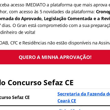
receba acesso IMEDIATO a plataforma que mais aprova
lhor, com acesso às 5 novidades da plataforma:
Crono
 Jornada do Aprovado, Legislação Comentada e a Rev
 7 dias. O Gran está comprometido com a sua preparaçã
dinheiro de volta!
OAB, CFC e Residências não estão disponíveis na Assina
QUERO A MINHA APROVAÇÃO!
o Concurso Sefaz CE
Secretaria da Fazenda d
curso Sefaz CE
Ceará CE