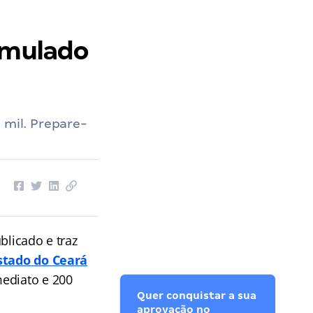
simulado
 mil. Prepare-
blicado e traz
stado do Ceará
ediato e 200
Quer conquistar a sua
aprovação no