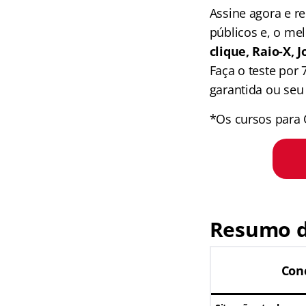
Assine agora e 
públicos e, o me
clique, Raio-X,
Faça o teste por
garantida ou seu 
*Os cursos para 
Resumo d
Con