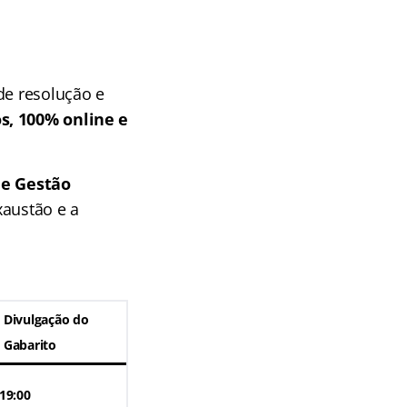
de resolução e
s, 100% online e
de Gestão
xaustão e a
Divulgação do
Gabarito
19:00