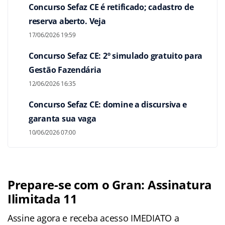
Concurso Sefaz CE é retificado; cadastro de
reserva aberto. Veja
17/06/2026 19:59
Concurso Sefaz CE: 2º simulado gratuito para
Gestão Fazendária
12/06/2026 16:35
Concurso Sefaz CE: domine a discursiva e
garanta sua vaga
10/06/2026 07:00
Prepare-se com o Gran: Assinatura
Ilimitada 11
Assine agora e receba acesso IMEDIATO a