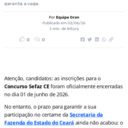
garanta a vaga.
Por
Equipe Gran
Publicado em
02/06/26
1 min. de leitura
0
0
Atenção, candidatos: as inscrições para o
Concurso Sefaz CE
foram oficialmente encerradas
no dia 01 de junho de 2026.
No entanto, o prazo para garantir a sua
participação no certame da
Secretaria da
Fazenda do Estado do Ceará
ainda não acabou: o