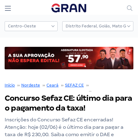
Início
››
Nordeste
››
Ceará
››
SEFAZ CE
››
Concurso Sefaz CE
››
Concurso Sefaz CE: último dia para
o pagamento da taxa!
Inscrições do Concurso Sefaz CE encerradas!
Atenção: hoje (02/06) é o último dia para pagar a
taxa de R$ 230,00. Saiba como emitir o DAE e