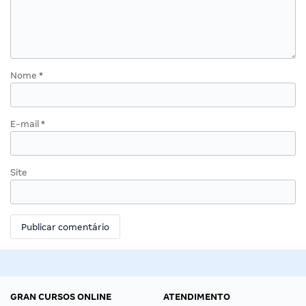
Nome
*
E-mail
*
Site
GRAN CURSOS ONLINE
ATENDIMENTO