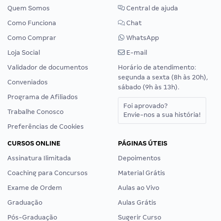
Quem Somos
Central de ajuda
Como Funciona
Chat
Como Comprar
WhatsApp
Loja Social
E-mail
Validador de documentos
Horário de atendimento:
segunda a sexta (8h às 20h),
Conveniados
sábado (9h às 13h).
Programa de Afiliados
Foi aprovado?
Trabalhe Conosco
Envie-nos a sua história!
Preferências de Cookies
CURSOS ONLINE
PÁGINAS ÚTEIS
Assinatura Ilimitada
Depoimentos
Coaching para Concursos
Material Grátis
Exame de Ordem
Aulas ao Vivo
Graduação
Aulas Grátis
Pós-Graduação
Sugerir Curso