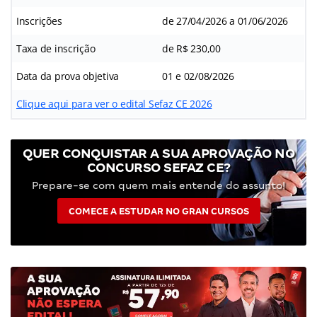
Inscrições
de 27/04/2026 a 01/06/2026
Taxa de inscrição
de R$ 230,00
Data da prova objetiva
01 e 02/08/2026
Clique aqui para ver o edital Sefaz CE 2026
QUER CONQUISTAR A SUA APROVAÇÃO NO
CONCURSO SEFAZ CE?
Prepare-se com quem mais entende do assunto!
COMECE A ESTUDAR NO GRAN CURSOS