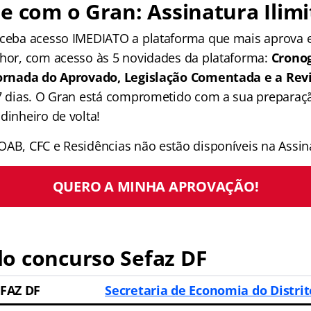
e com o Gran: Assinatura Ilimi
receba acesso IMEDIATO a plataforma que mais aprova
lhor, com acesso às 5 novidades da plataforma:
Crono
 Jornada do Aprovado, Legislação Comentada e a Rev
 7 dias. O Gran está comprometido com a sua preparaçã
dinheiro de volta!
OAB, CFC e Residências não estão disponíveis na Assina
QUERO A MINHA APROVAÇÃO!
o concurso Sefaz DF
EFAZ DF
Secretaria de Economia do Distrit