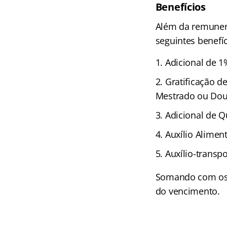
Benefícios
Além da remunera
seguintes benefíc
Adicional de 1
Gratificação d
Mestrado ou Dou
Adicional de Q
Auxílio Alimen
Auxílio-transpo
Somando com os b
do vencimento.