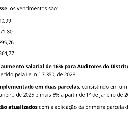
sse
, os vencimentos são:
90,99
271,80
.295,76
364,77
o
aumento salarial de 16% para Auditores do Distrit
cido pela Lei n.º 7.350, de 2023.
mplementado em duas parcelas
, consistindo em um
 janeiro de 2025 e mais 8% a partir de 1º de janeiro de 2
tão atualizados
com a aplicação da primeira parcela d