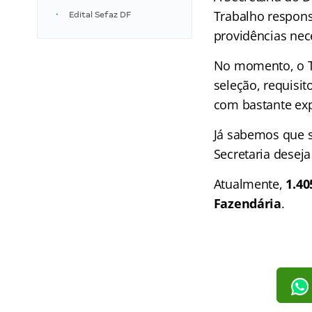
Trabalho respons
Edital Sefaz DF
providências nec
No momento, o Te
seleção, requisi
com bastante exp
Já sabemos que 
Secretaria desej
Atualmente,
1.40
Fazendária
.