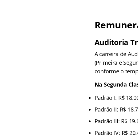
Remunera
Auditoria Tr
A carreira de Aud
(Primeira e Segu
conforme o temp
Na Segunda Cla
Padrão I: R$ 18.0
Padrão II: R$ 18.
Padrão III: R$ 19
Padrão IV: R$ 20.