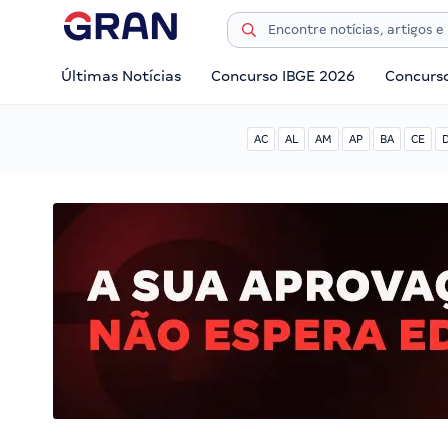
Últimas Notícias
Concurso IBGE 2026
Concurs
AC
AL
AM
AP
BA
CE