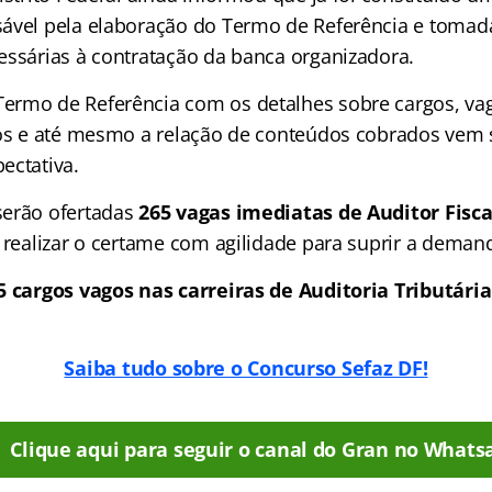
ável pela elaboração do Termo de Referência e tomad
essárias à contratação da banca organizadora.
rmo de Referência com os detalhes sobre cargos, vag
tos e até mesmo a relação de conteúdos cobrados ve
ectativa.
serão ofertadas
265 vagas imediatas de Auditor Fisca
a realizar o certame com agilidade para suprir a deman
5 cargos vagos nas carreiras de Auditoria Tributári
Saiba tudo sobre o Concurso Sefaz DF!
Clique aqui para seguir o canal do Gran no Whats