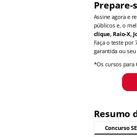
Prepare-s
Assine agora e 
públicos e, o me
clique, Raio-X,
Faça o teste por
garantida ou seu 
*Os cursos para 
Resumo d
Concurso S