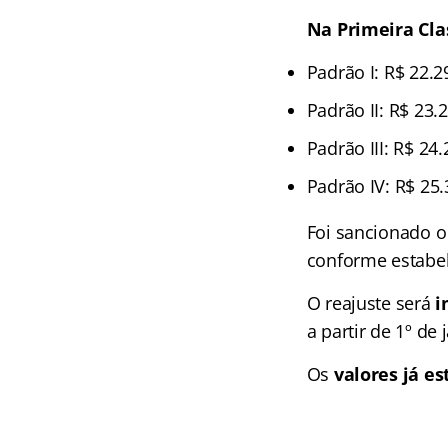
Na Primeira Cla
Padrão I: R$ 22.2
Padrão II: R$ 23.
Padrão III: R$ 24
Padrão IV: R$ 25.
Foi sancionado 
conforme estabele
O reajuste será
i
a partir de 1º de
Os
valores já es