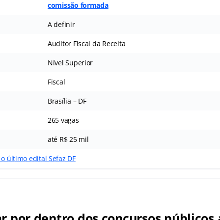
comissão formada
A definir
Auditor Fiscal da Receita
Nível Superior
Fiscal
Brasília – DF
265 vagas
até R$ 25 mil
 o último edital Sefaz DF
ar por dentro dos concursos públicos 