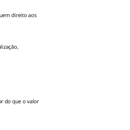
em direito aos
lização,
r do que o valor