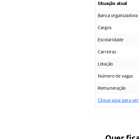
Situação atual
Banca organizadora
Cargos
Escolaridade
Carreiras
Lotação
Número de vagas
Remuneração
Clique aqui para ver
Quer fic