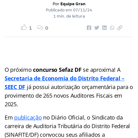
Por
Equipe Gran
Publicado em
07/11/24
1 min. de leitura
1
0
O próximo
concurso Sefaz DF
se aproxima! A
Secretaria de Economia do Distrito Federal –
SEEC DF
já possui autorização orçamentária para o
provimento de 265 novos Auditores Fiscais em
2025.
Em
publicação
no Diário Oficial, o Sindicato da
carreira de Auditoria Tributária do Distrito Federal
(SINAFITE/DF) convocou seus afiliados a