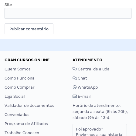
Site
GRAN CURSOS ONLINE
ATENDIMENTO
Quem Somos
Central de ajuda
Como Funciona
Chat
Como Comprar
WhatsApp
Loja Social
E-mail
Validador de documentos
Horário de atendimento:
segunda a sexta (8h às 20h),
Conveniados
sábado (9h às 13h).
Programa de Afiliados
Foi aprovado?
Trabalhe Conosco
Envie-nos a sua história!