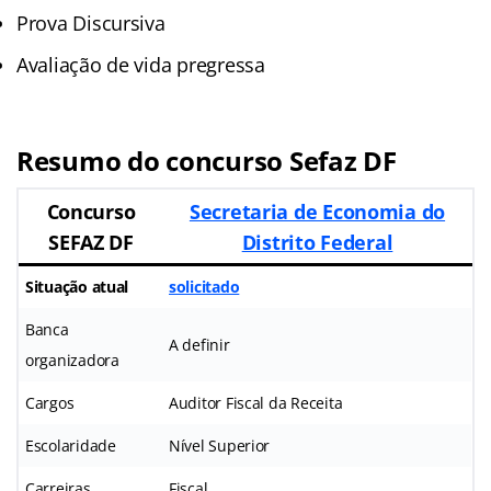
Prova Discursiva
Avaliação de vida pregressa
Resumo do concurso Sefaz DF
Concurso
Secretaria de Economia do
SEFAZ DF
Distrito Federal
Situação atual
solicitado
Banca
A definir
organizadora
Cargos
Auditor Fiscal da Receita
Escolaridade
Nível Superior
Carreiras
Fiscal