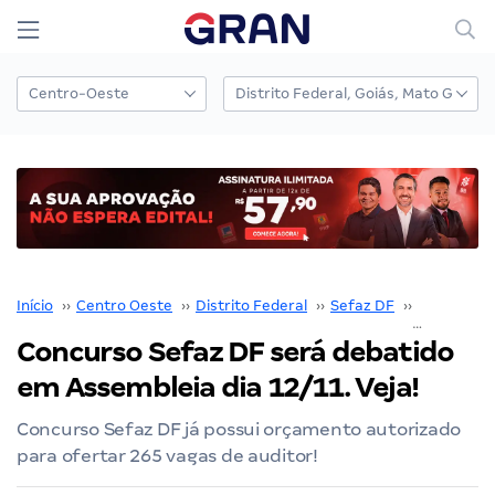
Início
››
Centro Oeste
››
Distrito Federal
››
Sefaz DF
››
Concurso 
Concurso Sefaz DF será debatido
em Assembleia dia 12/11. Veja!
Concurso Sefaz DF já possui orçamento autorizado
para ofertar 265 vagas de auditor!