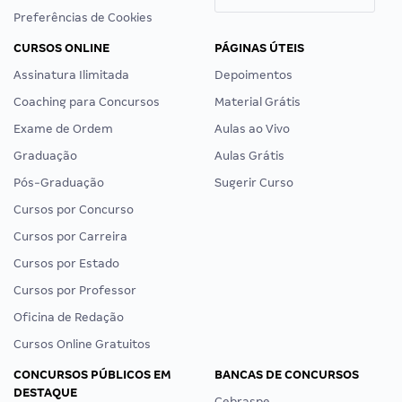
Preferências de Cookies
CURSOS ONLINE
PÁGINAS ÚTEIS
Assinatura Ilimitada
Depoimentos
Coaching para Concursos
Material Grátis
Exame de Ordem
Aulas ao Vivo
Graduação
Aulas Grátis
Pós-Graduação
Sugerir Curso
Cursos por Concurso
Cursos por Carreira
Cursos por Estado
Cursos por Professor
Oficina de Redação
Cursos Online Gratuitos
CONCURSOS PÚBLICOS EM
BANCAS DE CONCURSOS
DESTAQUE
Cebraspe