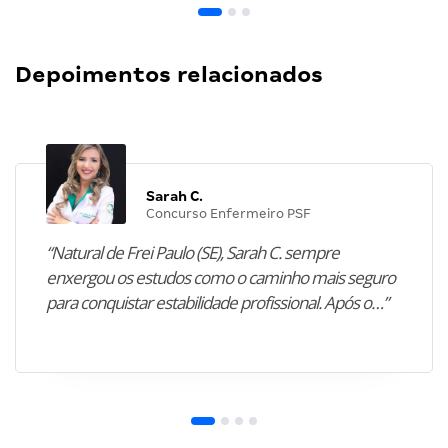
Depoimentos relacionados
Sarah C.
Concurso Enfermeiro PSF
“Natural de Frei Paulo (SE), Sarah C. sempre
enxergou os estudos como o caminho mais seguro
para conquistar estabilidade profissional. Após o…”