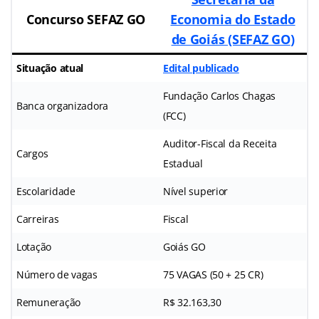
Concurso
SEFAZ GO
Economia do Estado
de Goiás (SEFAZ GO
)
Situação atual
Edital publicado
Fundação Carlos Chagas
Banca organizadora
(FCC)
Auditor-Fiscal da Receita
Cargos
Estadual
Escolaridade
Nível superior
Carreiras
Fiscal
Lotação
Goiás GO
Número de vagas
75 VAGAS (50 + 25 CR)
Remuneração
R$ 32.163,30