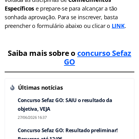
Específicos
e prepare-se para alcançar a tão
sonhada aprovação. Para se inscrever, basta
preencher o formulário abaixo ou clicar o
LINK
.
Saiba mais sobre o
concurso Sefaz
GO
Últimas notícias
Concurso Sefaz GO: SAIU o resultado da
objetiva, VEJA
27/06/2026 16:37
Concurso Sefaz GO: Resultado preliminar!
Recursos até 12/06