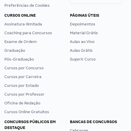
Preferências de Cookies
CURSOS ONLINE
PÁGINAS ÚTEIS
Assinatura Ilimitada
Depoimentos
Coaching para Concursos
Material Grátis
Exame de Ordem
Aulas ao Vivo
Graduação
Aulas Grátis
Pós-Graduação
Sugerir Curso
Cursos por Concurso
Cursos por Carreira
Cursos por Estado
Cursos por Professor
Oficina de Redação
Cursos Online Gratuitos
CONCURSOS PÚBLICOS EM
BANCAS DE CONCURSOS
DESTAQUE
Cebraspe