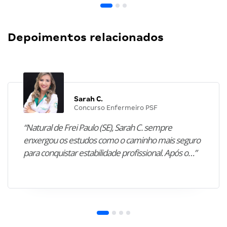
Depoimentos relacionados
Sarah C.
Concurso Enfermeiro PSF
“Natural de Frei Paulo (SE), Sarah C. sempre
enxergou os estudos como o caminho mais seguro
para conquistar estabilidade profissional. Após o…”