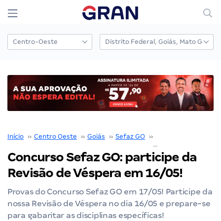
Início
››
Centro Oeste
››
Goiás
››
Sefaz GO
››
Concurso Sefaz GO
Concurso Sefaz GO: participe da
Revisão de Véspera em 16/05!
Provas do Concurso Sefaz GO em 17/05! Participe da
nossa Revisão de Véspera no dia 16/05 e prepare-se
para gabaritar as disciplinas específicas!