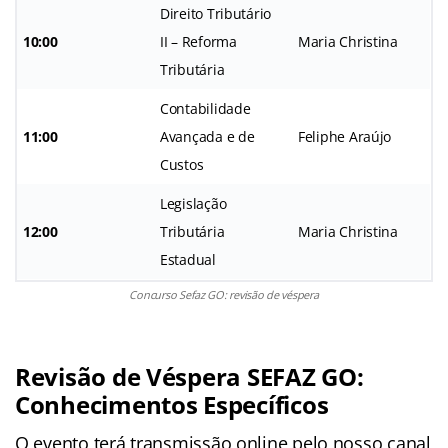
Direito Tributário
10:00
II – Reforma
Maria Christina
Tributária
Contabilidade
11:00
Avançada e de
Feliphe Araújo
Custos
Legislação
12:00
Tributária
Maria Christina
Estadual
Concurso Sefaz GO: revisão de véspera
Revisão de Véspera SEFAZ GO:
Conhecimentos Específicos
O evento terá transmissão online pelo nosso canal