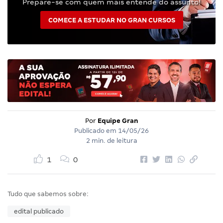
Prepare-se com quem mais entende do assunto!
COMECE A ESTUDAR NO GRAN CURSOS
Por
Equipe Gran
Publicado em
14/05/26
2 min. de leitura
1
0
Tudo que sabemos sobre:
edital publicado