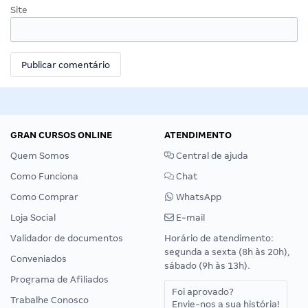
Site
GRAN CURSOS ONLINE
ATENDIMENTO
Quem Somos
Central de ajuda
Como Funciona
Chat
Como Comprar
WhatsApp
Loja Social
E-mail
Validador de documentos
Horário de atendimento:
segunda a sexta (8h às 20h),
Conveniados
sábado (9h às 13h).
Programa de Afiliados
Foi aprovado?
Trabalhe Conosco
Envie-nos a sua história!