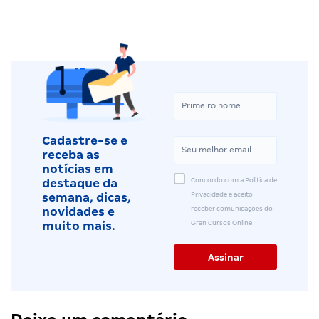
Cadastre-se e
receba as
notícias em
Concordo com a Política de
destaque da
Privacidade e aceito
semana, dicas,
receber comunicações do
novidades e
Gran Cursos Online.
muito mais.