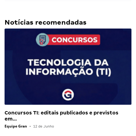
Notícias recomendadas
Concursos TI: editais publicados e previstos
em…
Equipe Gran
•
12 de Junho