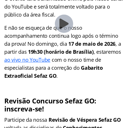
do YouTube e será totalmente voltado para o
público da área fiscal.
E não se esqueça de que o nosso
acompanhamento continua logo após o término
da prova! No domingo, dia
17 de maio de 2026
, a
partir das
19h30 (horário de Brasília)
, estaremos
ao vivo no YouTube
com o nosso time de
especialistas para a correção do
Gabarito
Extraoficial Sefaz GO
.
Revisão Concurso Sefaz GO:
inscreva-se!
Participe da nossa
Revisão de Véspera Sefaz GO
voltada as disciplinas de
Conhecimentos