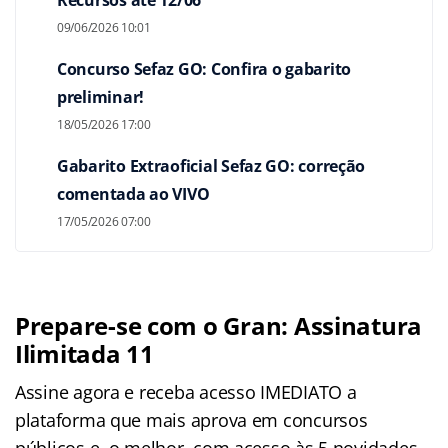
09/06/2026 10:01
Concurso Sefaz GO: Confira o gabarito
preliminar!
18/05/2026 17:00
Gabarito Extraoficial Sefaz GO: correção
comentada ao VIVO
17/05/2026 07:00
Prepare-se com o Gran: Assinatura
Ilimitada 11
Assine agora e receba acesso IMEDIATO a
plataforma que mais aprova em concursos
públicos e, o melhor, com acesso às 5 novidades