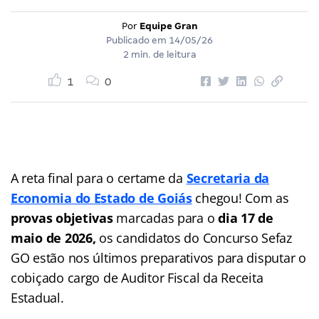
Por
Equipe Gran
Publicado em
14/05/26
2 min. de leitura
1
0
A reta final para o certame da
Secretaria da
Economia do Estado de Goiás
chegou! Com as
provas objetivas
marcadas para o
dia 17 de
maio de 2026,
os candidatos do Concurso Sefaz
GO estão nos últimos preparativos para disputar o
cobiçado cargo de Auditor Fiscal da Receita
Estadual.