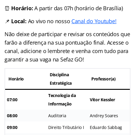
⏰
Horário:
A partir das 07h (horário de Brasília)
📌
Local:
Ao vivo no nosso
Canal do Youtube!
Não deixe de participar e revisar os conteúdos que
farão a diferença na sua pontuação final. Acesse o
canal, adicione o lembrete e venha com tudo para
garantir a sua vaga na Sefaz GO!
Disciplina
Horário
Professor(a)
Estratégica
Tecnologia da
07:00
Vitor Kessler
Informação
08:00
Auditoria
Andrey Soares
09:00
Direito Tributário I
Eduardo Sabbag