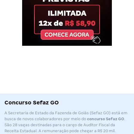
Concurso Sefaz GO
A Secretaria de Estado da Fazenda de Goiás (Sefaz GO) está em
busca de novos colaboradores por meio do
concurso Sefaz GO
.
São 28 vagas destinadas para o cargo de Auditor Fiscal da
Receita Estadual. A remuneração pode chegar a R$ 20 mil.