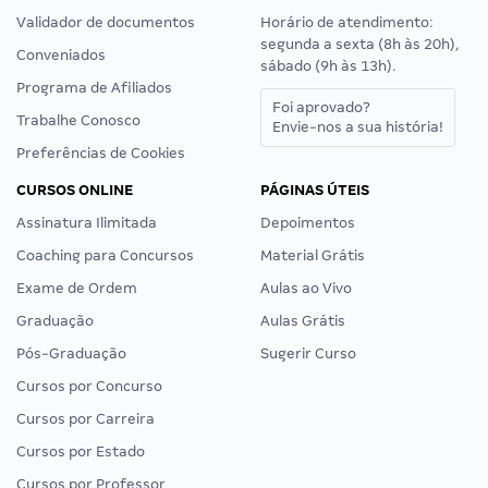
Validador de documentos
Horário de atendimento:
segunda a sexta (8h às 20h),
Conveniados
sábado (9h às 13h).
Programa de Afiliados
Foi aprovado?
Trabalhe Conosco
Envie-nos a sua história!
Preferências de Cookies
CURSOS ONLINE
PÁGINAS ÚTEIS
Assinatura Ilimitada
Depoimentos
Coaching para Concursos
Material Grátis
Exame de Ordem
Aulas ao Vivo
Graduação
Aulas Grátis
Pós-Graduação
Sugerir Curso
Cursos por Concurso
Cursos por Carreira
Cursos por Estado
Cursos por Professor