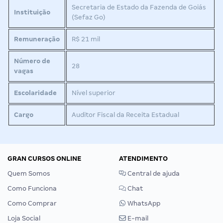
Secretaria de Estado da Fazenda de Goiás
Instituição
(Sefaz Go)
Remuneração
R$ 21 mil
Número de
28
vagas
Escolaridade
Nível superior
Cargo
Auditor Fiscal da Receita Estadual
GRAN CURSOS ONLINE
ATENDIMENTO
Quem Somos
Central de ajuda
Como Funciona
Chat
Como Comprar
WhatsApp
Loja Social
E-mail