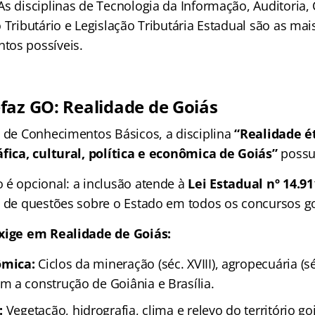
s disciplinas de Tecnologia da Informação, Auditoria,
 Tributário e Legislação Tributária Estadual são as mais
tos possíveis.
faz GO
:
Realidade de Goiás
o de Conhecimentos Básicos, a disciplina
“Realidade ét
áfica, cultural, política e econômica de Goiás”
possui
 é opcional: a inclusão atende à
Lei Estadual nº 14.9
o de questões sobre o Estado em todos os concursos g
exige em Realidade de Goiás:
mica:
Ciclos da mineração (séc. XVIII), agropecuária (sé
 a construção de Goiânia e Brasília.
:
Vegetação, hidrografia, clima e relevo do território go