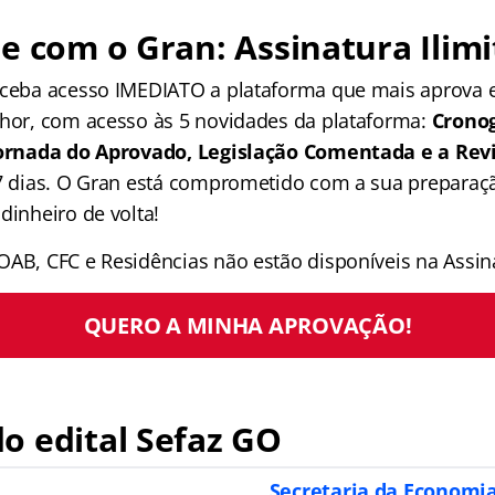
e com o Gran: Assinatura Ilimi
receba acesso IMEDIATO a plataforma que mais aprova
lhor, com acesso às 5 novidades da plataforma:
Crono
 Jornada do Aprovado, Legislação Comentada e a Rev
 7 dias. O Gran está comprometido com a sua preparaçã
dinheiro de volta!
OAB, CFC e Residências não estão disponíveis na Assina
QUERO A MINHA APROVAÇÃO!
o edital Sefaz GO
Secretaria da Economia