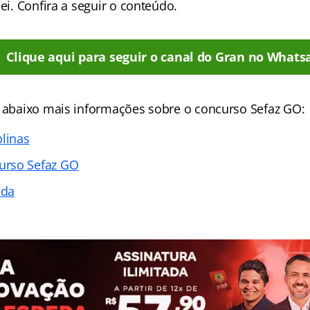
lei. Confira a seguir o conteúdo.
Clique aqui para seguir o canal do Gran no Whats
e abaixo mais informações sobre o concurso Sefaz GO:
plinas
urso Sefaz GO
ada