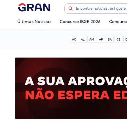
Últimas Notícias
Concurso IBGE 2026
Concurs
AC
AL
AM
AP
BA
CE