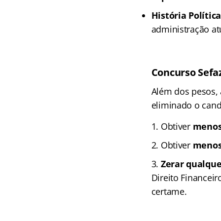
História Política
administração at
Concurso Sefa
Além dos pesos, a
eliminado o cand
Obtiver
menos
Obtiver
menos
Zerar qualque
Direito Financei
certame.