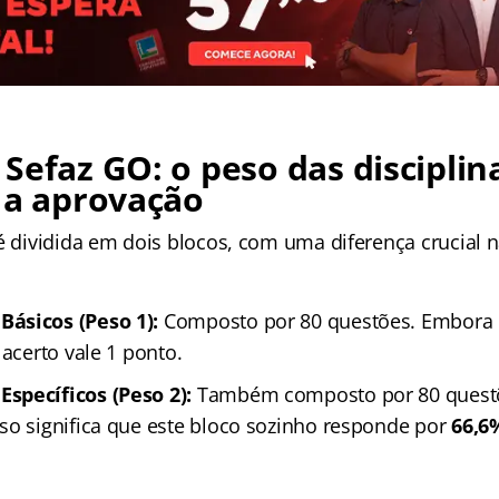
 Sefaz GO
:
o peso das disciplin
 a aprovação
 é dividida em dois blocos, com uma diferença crucial
ásicos (Peso 1):
Composto por 80 questões. Embora e
 acerto vale 1 ponto.
specíficos (Peso 2):
Também composto por 80 quest
Isso significa que este bloco sozinho responde por
66,6