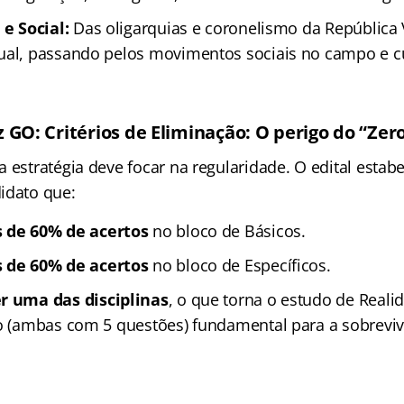
 e Social:
Das oligarquias e coronelismo da República 
ual, passando pelos movimentos sociais no campo e cu
z G
O:
Critérios de Eliminação: O perigo do “Zer
 estratégia deve focar na regularidade. O edital estab
idato que:
 de 60% de acertos
no bloco de Básicos.
 de 60% de acertos
no bloco de Específicos.
r uma das disciplinas
, o que torna o estudo de Reali
ro (ambas com 5 questões) fundamental para a sobrevi