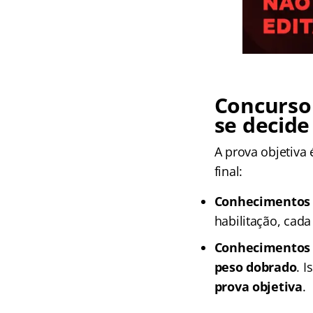
Concurso
se decide
A prova objetiva
final:
Conhecimentos B
habilitação, cada
Conhecimentos E
peso dobrado
. 
prova objetiva
.