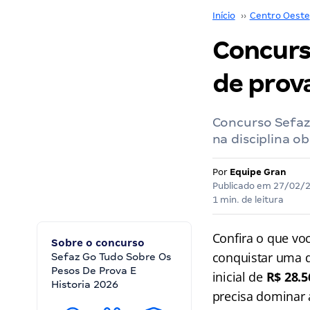
Início
››
Centro Oeste
Concurs
de prova
Concurso Sefaz
na disciplina o
Por
Equipe Gran
Publicado em
27/02/
1 min. de leitura
Confira o que vo
Sobre o concurso
conquistar uma d
Sefaz Go Tudo Sobre Os
Pesos De Prova E
inicial de
R$ 28.5
Historia 2026
precisa dominar 