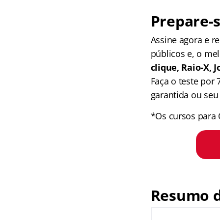
Prepare-s
Assine agora e 
públicos e, o me
clique, Raio-X,
Faça o teste por
garantida ou seu 
*Os cursos para 
Resumo d