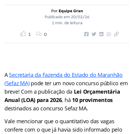
Por
Equipe Gran
Publicado em
20/02/26
1 min. de leitura
1
0
A
Secretaria da Fazenda do Estado do Maranhão
(Sefaz MA)
pode ter um novo concurso público em
breve! Com a publicação da
Lei Orçamentária
Anual (LOA) para 2026
, há
10 provimentos
destinados ao concurso Sefaz MA.
Vale mencionar que o quantitativo das vagas
confere com o que já havia sido informado pelo