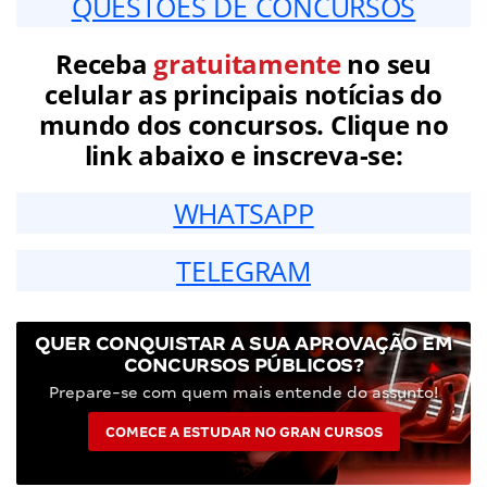
QUESTÕES DE CONCURSOS
Receba
gratuitamente
no seu
celular as principais notícias do
mundo dos concursos. Clique no
link abaixo e inscreva-se:
WHATSAPP
TELEGRAM
QUER CONQUISTAR A SUA APROVAÇÃO EM
CONCURSOS PÚBLICOS?
Prepare-se com quem mais entende do assunto!
COMECE A ESTUDAR NO GRAN CURSOS