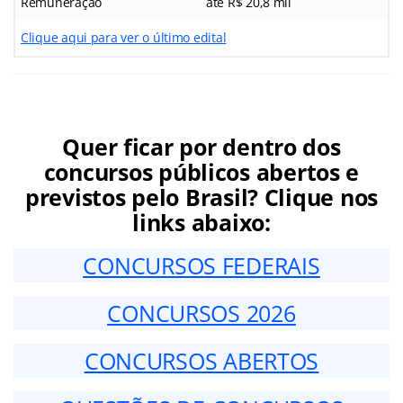
Remuneração
até R$ 20,8 mil
Clique aqui para ver o último edital
Quer ficar por dentro dos
concursos públicos abertos e
previstos pelo Brasil? Clique nos
links abaixo:
CONCURSOS FEDERAIS
CONCURSOS 2026
CONCURSOS ABERTOS