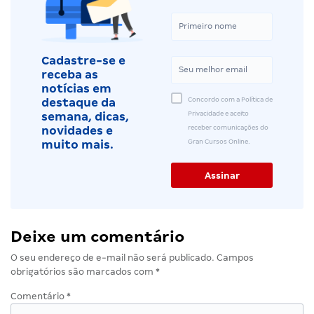
Cadastre-se e
receba as
notícias em
Concordo com a Política de
destaque da
Privacidade e aceito
semana, dicas,
receber comunicações do
novidades e
Gran Cursos Online.
muito mais.
Deixe um comentário
O seu endereço de e-mail não será publicado.
Campos
obrigatórios são marcados com
*
Comentário
*