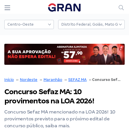
Início
››
Nordeste
››
Maranhão
››
SEFAZ MA
››
Concurso Sefaz MA: 10 provimentos na LOA 2026!
Concurso Sefaz MA: 10
provimentos na LOA 2026!
Concurso Sefaz MA mencionado na LOA 2026! 10
provimentos previsto para o próximo edital de
concurso público, saiba mais.