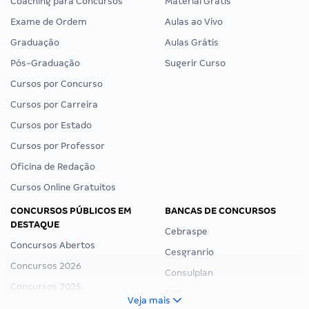
Coaching para Concursos
Material Grátis
Exame de Ordem
Aulas ao Vivo
Graduação
Aulas Grátis
Pós-Graduação
Sugerir Curso
Cursos por Concurso
Cursos por Carreira
Cursos por Estado
Cursos por Professor
Oficina de Redação
Cursos Online Gratuitos
CONCURSOS PÚBLICOS EM
BANCAS DE CONCURSOS
DESTAQUE
Cebraspe
Concursos Abertos
Cesgranrio
Concursos 2026
Consulplan
Concursos 2025
FCC
Veja mais
Concurso Nacional Unificado