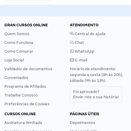
GRAN CURSOS ONLINE
ATENDIMENTO
Quem Somos
Central de ajuda
Como Funciona
Chat
Como Comprar
WhatsApp
Loja Social
E-mail
Validador de documentos
Horário de atendimento:
segunda a sexta (8h às 20h),
Conveniados
sábado (9h às 13h).
Programa de Afiliados
Foi aprovado?
Trabalhe Conosco
Envie-nos a sua história!
Preferências de Cookies
CURSOS ONLINE
PÁGINAS ÚTEIS
Assinatura Ilimitada
Depoimentos