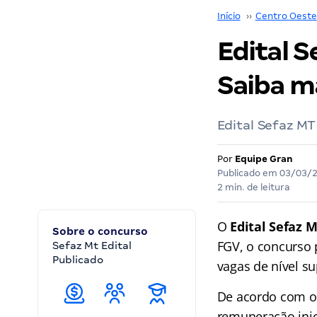
Início
››
Centro Oeste
Edital S
Saiba m
Edital Sefaz MT
Por
Equipe Gran
Publicado em
03/03/
2 min. de leitura
O
Edital Sefaz 
Sobre o concurso
FGV, o concurso 
Sefaz Mt Edital
Publicado
vagas de nível su
De acordo com o 
remuneração inici