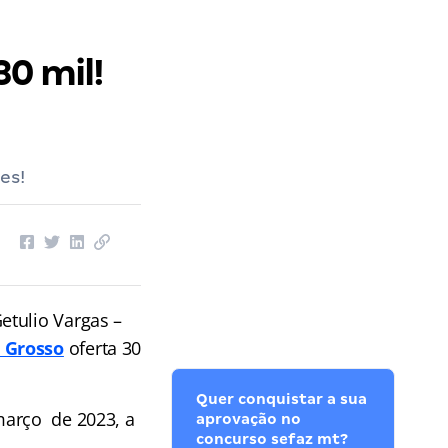
30 mil!
es!
etulio Vargas –
 Grosso
oferta 30
Quer conquistar a sua
março de 2023, a
aprovação no
concurso sefaz mt?