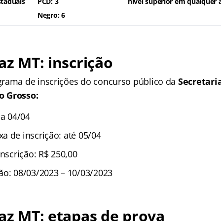
staduais
PCD: 3
nível superior em qualquer 
Negro: 6
faz MT: inscrição
rama de inscrições do concurso público da
Secretari
o Grosso:
 a 04/04
a de inscrição: até 05/04
inscrição: R$ 250,00
ão: 08/03/2023 – 10/03/2023
faz MT: etapas de prova