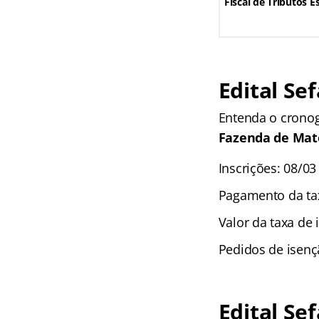
Fiscal de Tributos E
Edital Se
Entenda o cronog
Fazenda de Mat
Inscrições: 08/03
Pagamento da tax
Valor da taxa de 
Pedidos de isenç
Edital Se