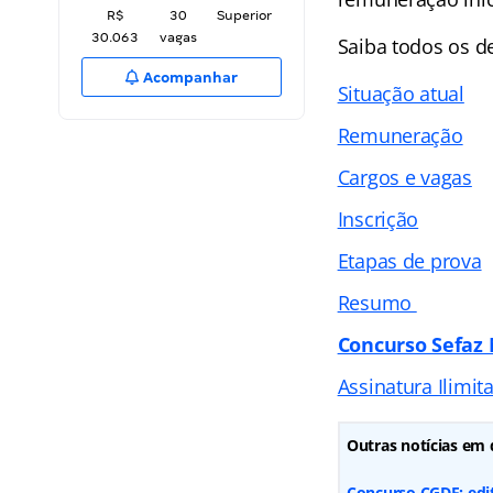
R$
30
Superior
30.063
vagas
Saiba todos os 
Acompanhar
Situação atual
Remuneração
Cargos e vagas
Inscrição
Etapas de prova
Resumo
Concurso Sefaz
Assinatura Ilimit
Outras notícias em 
Concurso CGDF: edit