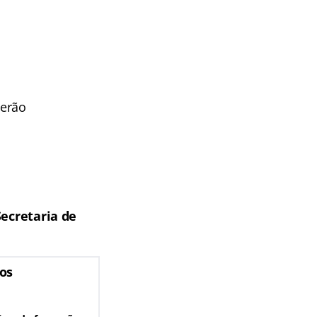
terão
Secretaria de
os