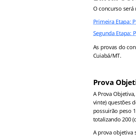
O concurso será 
Primeira Etapa: P
Segunda Etapa: P
As provas do con
Cuiabá/MT.
Prova Objet
A Prova Objetiva,
vinte) questões 
possuirão peso 1
totalizando 200 (
A prova objetiva 