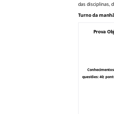
das disciplinas, 
Turno da manh
Prova Obj
Conhecimentos g
questões: 40; pon