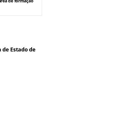
área de formação
a de Estado de