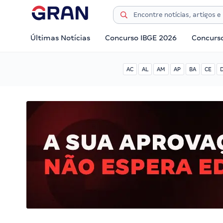
Últimas Notícias
Concurso IBGE 2026
Concurs
AC
AL
AM
AP
BA
CE