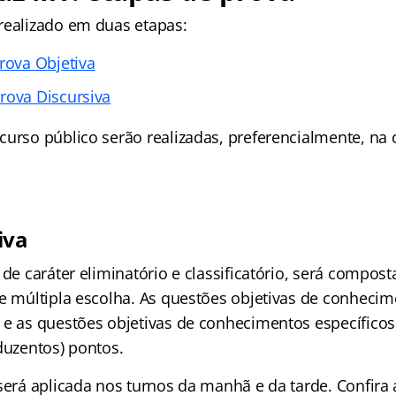
realizado em duas etapas:
rova Objetiva
rova Discursiva
curso público serão realizadas, preferencialmente, na 
iva
 de caráter eliminatório e classificatório, será compost
de múltipla escolha. As questões objetivas de conhecim
 e as questões objetivas de conhecimentos específicos 
duzentos) pontos.
será aplicada nos turnos da manhã e da tarde. Confira 