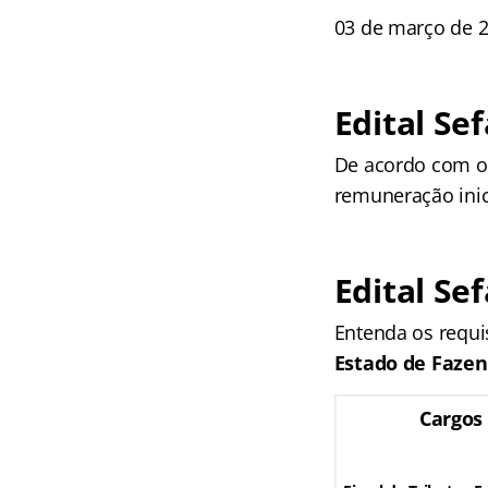
03 de março de 2
Edital Se
De acordo com o 
remuneração inic
Edital Se
Entenda os requi
Estado de Fazen
Cargos